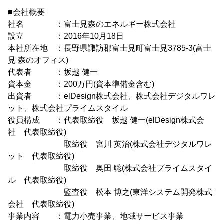
■会社概要
社名 ：富士見森のエネルギー株式会社
設立 ：2016年10月18日
本社所在地 ：長野県諏訪郡富士見町富士見3785-3(富士
見 森のオフィス)
代表者 ：坂越 健一
資本金 ：200万円(資本準備金含む)
出資者 ：elDesign株式会社、株式会社デジタルワレ
ット、株式会社プライムスタイル
役員構成 ：代表取締役 坂越 健一(elDesign株式会
社 代表取締役)
取締役 宮川 英治(株式会社デジタルワレ
ット 代表取締役)
取締役 奥田 聡(株式会社プライムスタイ
ル 代表取締役)
監査役 松本 博之(東洋システム開発株式
会社 代表取締役)
事業内容 ：電力小売事業、地域サービス事業