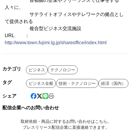
首都圏の企業やフリーランスで仕事をする
人々に、
サテライトオフィスやテレワークの拠点とし
て提供される
複合型ビジネス交流施設
URL ：
http://www.town.fujimi.lg.jp/shareoffice/index.html
カテゴリ
ビジネス
テクノロジー
タグ
ビジネス全般
技術・テクノロジー
経済（国内）
シェア
配信企業へのお問い合わせ
取材依頼・商品に対するお問い合わせはこちら。
プレスリリース配信企業に直接連絡できます。