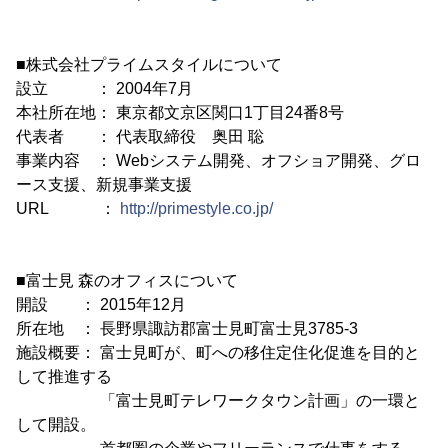
■株式会社プライムスタイルについて
設立 ： 2004年7月
本社所在地： 東京都文京区関口1丁目24番8号
代表者 ： 代表取締役 奥田 聡
事業内容 ： Webシステム開発、オフショア開発、グロ
ース支援、新規事業支援
URL ：
http://primestyle.co.jp/
■富士見 森のオフィスについて
開設 ： 2015年12月
所在地 ： 長野県諏訪郡富士見町富士見3785-3
施設概要： 富士見町が、町への移住定住化促進を目的と
して推進する
「富士見町テレワークタウン計画」の一環と
して開設。