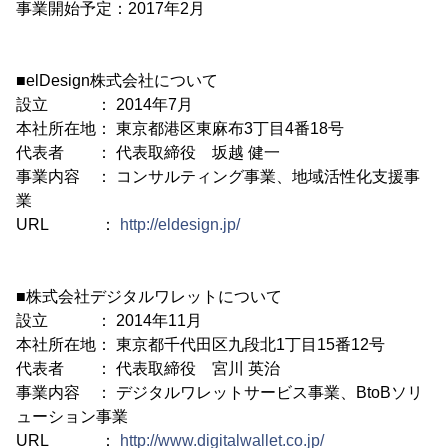
事業開始予定：2017年2月
■elDesign株式会社について
設立 ： 2014年7月
本社所在地： 東京都港区東麻布3丁目4番18号
代表者 ： 代表取締役 坂越 健一
事業内容 ： コンサルティング事業、地域活性化支援事
業
URL ：
http://eldesign.jp/
■株式会社デジタルワレットについて
設立 ： 2014年11月
本社所在地： 東京都千代田区九段北1丁目15番12号
代表者 ： 代表取締役 宮川 英治
事業内容 ： デジタルワレットサービス事業、BtoBソリ
ューション事業
URL ：
http://www.digitalwallet.co.jp/