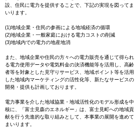
設、住民に電力を提供することで、下記の実現を図ってま
いります。
(1)地域企業・住民の参画による地域経済の循環
(2)地域企業・一般家庭における電力コストの削減
(3)地域内での電力の地産地消
また、地域企業や住民の方々への電力販売を通じて得られ
る電力使用データや電気料金の決済機能等を活用し、高齢
者等を対象とした見守りサービス、地域ポイント等を活用
した地域内マーケティングの活性化等、新たなサービスの
開発・提供も計画しております。
電力事業を介した地域協業・地域活性化のモデル形成を中
核に、「富士見森のエネルギー」は、富士見町への地域貢
献を行う先進的な取り組みとして、本事業の展開を進めて
まいります。