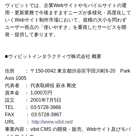
ヴィビットでは、企業Webサイトやモバイルサイトの運
用・更新業務で今後ますますニーズが多様化・高度化して
いくWebサイト制作市場において、規模の大小を問わず
ユーザー視点の「使いやすさ」を重視したサービスを開
発・提供して参ります。
■ヴィビットインタラクティヴ株式会社 概要
住所 ： 〒150-0042 東京都渋谷区宇田川町6-20 Park
Axis 1005
代表者 ： 代表取締役 萩永 剛史
資本金 ： 1,000万円
設立 ： 2001年7月5日
TEL ： 03-5728-3966
FAX ： 03-5728-3967
URL ：
http://www.vibit.net/
事業内容： vibit CMS の開発・販売、Webサイト及びモバ