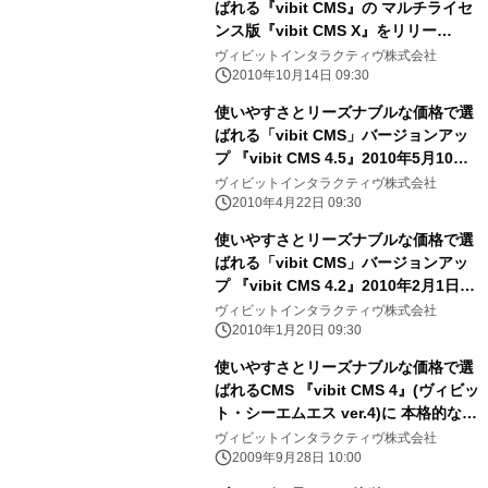
ばれる『vibit CMS』の マルチライセ
ンス版『vibit CMS X』をリリー
ス！！
ヴィビットインタラクティヴ株式会社
2010年10月14日 09:30
使いやすさとリーズナブルな価格で選
ばれる「vibit CMS」バージョンアッ
プ 『vibit CMS 4.5』2010年5月10
日、正式リリース！！
ヴィビットインタラクティヴ株式会社
2010年4月22日 09:30
使いやすさとリーズナブルな価格で選
ばれる「vibit CMS」バージョンアッ
プ 『vibit CMS 4.2』2010年2月1日、
正式リリース！！
ヴィビットインタラクティヴ株式会社
2010年1月20日 09:30
使いやすさとリーズナブルな価格で選
ばれるCMS 『vibit CMS 4』(ヴィビッ
ト・シーエムエス ver.4)に 本格的な公
開承認ワークフロー機能を搭載
ヴィビットインタラクティヴ株式会社
『vibit CMS 4 アドバンス』10月1日
2009年9月28日 10:00
販売！