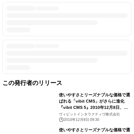
この発行者のリリース
使いやすさとリーズナブルな価格で選
ばれる「vibit CMS」がさらに進化
『vibit CMS 5』2010年12月8日、正
式リリース！！
ヴィビットインタラクティヴ株式会社
2010年12月8日 09:30
使いやすさとリーズナブルな価格で選