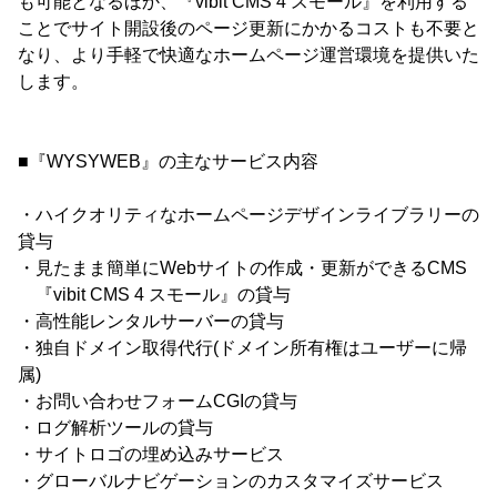
も可能となるほか、『vibit CMS 4 スモール』を利用する
ことでサイト開設後のページ更新にかかるコストも不要と
なり、より手軽で快適なホームページ運営環境を提供いた
します。
■『WYSYWEB』の主なサービス内容
・ハイクオリティなホームページデザインライブラリーの
貸与
・見たまま簡単にWebサイトの作成・更新ができるCMS
『vibit CMS 4 スモール』の貸与
・高性能レンタルサーバーの貸与
・独自ドメイン取得代行(ドメイン所有権はユーザーに帰
属)
・お問い合わせフォームCGIの貸与
・ログ解析ツールの貸与
・サイトロゴの埋め込みサービス
・グローバルナビゲーションのカスタマイズサービス