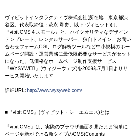
ヴィビットインタラクティヴ株式会社(所在地：東京都渋
谷区、代表取締役：萩永 剛史、以下 ヴィビット)は、
『vibit CMS 4 スモール』と、ハイクオリティなデザイン
テンプレート、レンタルサーバー、独自ドメイン、お問い
合わせフォームCGI、ログ解析ツールなど中小規模のホー
ムページ開設・運営業務に最低限必要なサービスがセット
になった、低価格なホームページ制作支援サービス
『WYSYWEB』(ウィジーウェブ)を2009年7月1日よりサ
ービス開始いたします。
詳細URL:
http://www.wysyweb.com/
■『vibit CMS』(ヴィビット・シーエムエス)とは
『vibit CMS』は、実際のブラウザ画面を見たまま簡単に
ページ更新ができる新タイプのCMS(Contents