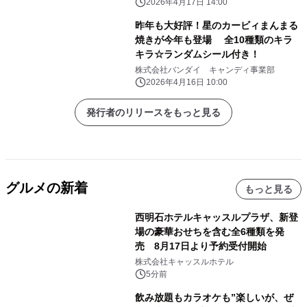
年4月27日(月)より発売
2026年4月17日 14:00
昨年も大好評！星のカービィまんまる
焼きが今年も登場 全10種類のキラ
キラ☆ランダムシール付き！
株式会社バンダイ キャンディ事業部
2026年4月16日 10:00
発行者のリリースをもっと見る
グルメの新着
もっと見る
西明石ホテルキャッスルプラザ、新登
場の豪華おせちを含む全6種類を発
売 8月17日より予約受付開始
株式会社キャッスルホテル
5分前
飲み放題もカラオケも”楽しいが、ぜ