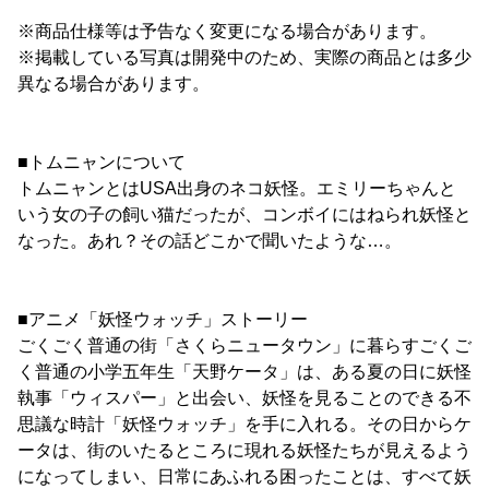
※商品仕様等は予告なく変更になる場合があります。
※掲載している写真は開発中のため、実際の商品とは多少
異なる場合があります。
■トムニャンについて
トムニャンとはUSA出身のネコ妖怪。エミリーちゃんと
いう女の子の飼い猫だったが、コンボイにはねられ妖怪と
なった。あれ？その話どこかで聞いたような…。
■アニメ「妖怪ウォッチ」ストーリー
ごくごく普通の街「さくらニュータウン」に暮らすごくご
く普通の小学五年生「天野ケータ」は、ある夏の日に妖怪
執事「ウィスパー」と出会い、妖怪を見ることのできる不
思議な時計「妖怪ウォッチ」を手に入れる。その日からケ
ータは、街のいたるところに現れる妖怪たちが見えるよう
になってしまい、日常にあふれる困ったことは、すべて妖