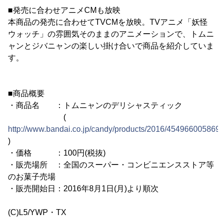
■発売に合わせアニメCMも放映
本商品の発売に合わせてTVCMを放映。TVアニメ「妖怪
ウォッチ」の雰囲気そのままのアニメーションで、トムニ
ャンとジバニャンの楽しい掛け合いで商品を紹介していま
す。
■商品概要
・商品名 ：トムニャンのデリシャスティック
(
http://www.bandai.co.jp/candy/products/2016/454966005869
)
・価格 ：100円(税抜)
・販売場所 ：全国のスーパー・コンビニエンスストア等
のお菓子売場
・販売開始日：2016年8月1日(月)より順次
(C)L5/YWP・TX