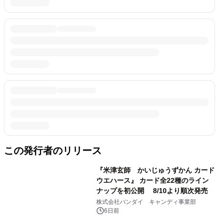
この発行者のリリース
『米津玄師 かいじゅうずかん カード
ウエハース』 カード全22種のライン
ナップを初公開 8/10より順次発売
株式会社バンダイ キャンディ事業部
6日前