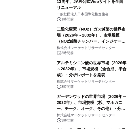
13周年、JAPI公式Webサイトを全面
リニューアル
一般社団法人日本国際化推進協会
1時間前
二酸化窒素（NO2）ガス滅菌の世界市
場（2026年～2032年）、市場規模
（NO2滅菌チャンバー、インジケータ
ーおよびモニタリングシステム、その
株式会社マーケットリサーチセンター
他）・分析レポートを発表
3時間前
アルテミシニン酸の世界市場（2026年
～2032年）、市場規模（全合成、半合
成）・分析レポートを発表
株式会社マーケットリサーチセンター
3時間前
ガーデンウッドの世界市場（2026年～
2032年）、市場規模（杉、マホガニ
ー、チーク、オーク、その他）・分析
レポートを発表
株式会社マーケットリサーチセンター
3時間前