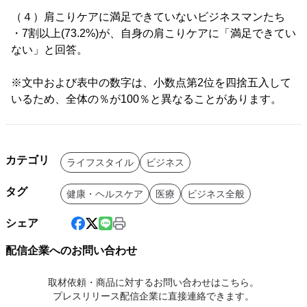
（４）肩こりケアに満足できていないビジネスマンたち
・7割以上(73.2%)が、自身の肩こりケアに「満足できてい
ない」と回答。
※文中および表中の数字は、小数点第2位を四捨五入して
いるため、全体の％が100％と異なることがあります。
カテゴリ
ライフスタイル
ビジネス
タグ
健康・ヘルスケア
医療
ビジネス全般
シェア
配信企業へのお問い合わせ
取材依頼・商品に対するお問い合わせはこちら。
プレスリリース配信企業に直接連絡できます。