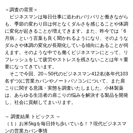
＜調査の背景＞
ビジネスマンは毎日仕事に追われバリバリと働きながら
も、季節の変わり目は何となくダルさを感じることや体調
に変化が起きることが増えてきます。また、昨今では「6
月病」という言葉も良く聞かれるようになり、そのような
ダルさや体調の変化が長期化している傾向にあることが伺
えます。そのような中でも働くビジネスマンにとって、リ
フレッシュをして疲労やストレスを残さないことは年々重
要になってきています。
そこで今回、20～50代のビジネスマン412名(各年代103
名ずつ)に営業カバンやノートパソコンについて、また肩
こりに関する意識・実態を調査いたしました。小林製薬
は、あらゆる生活者の肩こりの悩みを解決する製品を開発
し、社会に貢献してまいります。
～ 調査結果 トピックス ～
（１）お米5kgを毎日持ち歩いている！？現代ビジネスマ
ンの営業カバン事情