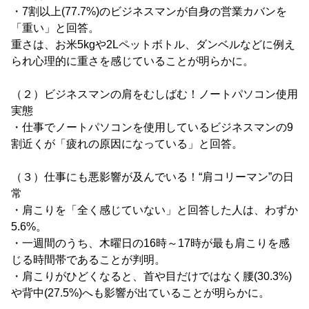
・7割以上(77.7%)のビジネスマンが自身の営業カバンを
「重い」と回答。
重さは、お米5kgや2Lペットボトル、ダンベルなどに例え
られ心理的に重さを感じていることが明らかに。
（２）ビジネスマンの肩をむしばむ！ノートパソコン使用
実態
・仕事でノートパソコンを使用しているビジネスマンの9
割近くが「疲れの原因になっている」と回答。
（３）仕事にも悪影響が及んでいる！“肩コリーマン”の日
常
・肩こりを「全く感じていない」と回答した人は、わずか
5.6%。
・一週間のうち、木曜日の16時～17時が最も肩こりを感
じる時間帯であることが判明。
・肩こりがひどくなると、首や目だけではなく腰(30.3%)
や背中(27.5%)へも影響が出ていることが明らかに。