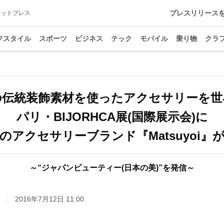
プレスリリース
アットプレス
フスタイル
スポーツ
ビジネス
テック
モバイル
乗り物
クラ
の伝統装飾素材を使ったアクセサリーを
パリ・BIJORHCA展(国際展示会)に
のアクセサリーブランド『Matsuyoi』
～“ジャパンビューティー(日本の美)”を発信～
2016年7月12日 11:00