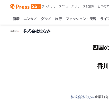
プレスリリース/ニュースリリース配信サービスの
新着
エンタメ
グルメ
旅行
ファッション・美容
ライ
株式会社松なみ
四国
香川
株式会社松なみ
企業動向