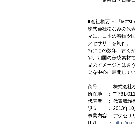
■会社概要 ～『Mats
株式会社松なみの代表
マに、日本の着物や
クセサリーを制作。
特にこの数年、古く
や、四国の伝統素材
品のイメージとは違
会を中心に展開して
商号 ： 株式会社
所在地 ： 〒761-01
代表者 ： 代表取締
設立 ： 2013年10
事業内容： アクセサ
URL ：
http://mat