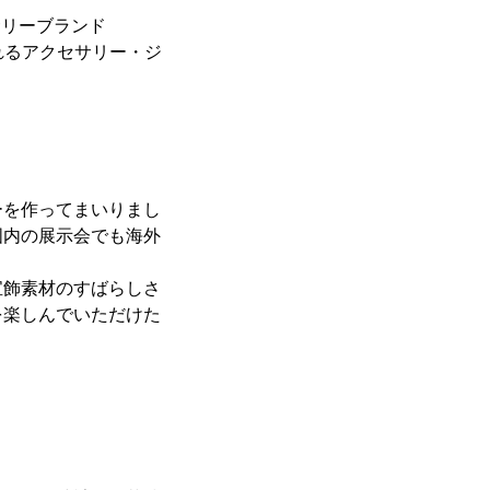
サリーブランド
かれるアクセサリー・ジ
ーを作ってまいりまし
国内の展示会でも海外
宝飾素材のすばらしさ
を楽しんでいただけた