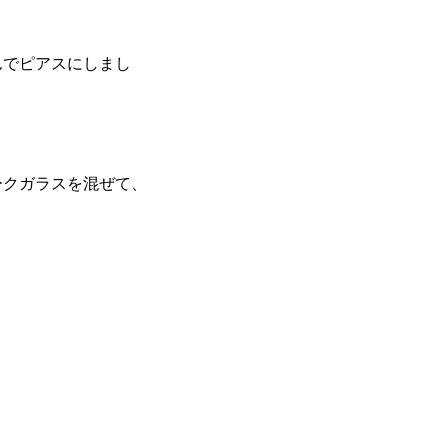
んでピアスにしまし
ークガラスを混ぜて、