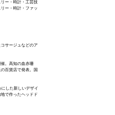
エリー・時計・工芸技
エリー・時計・ファッ
たコサージュなどのア
開催。高知の血赤珊
阪の百貨店で発表。国
心にした新しいデザイ
物地で作ったヘッドド