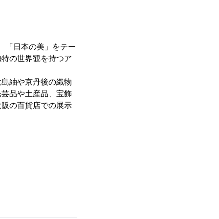
は、「日本の美」をテー
独特の世界観を持つア
大島紬や京丹後の織物
民芸品や土産品、宝飾
大阪の百貨店での展示