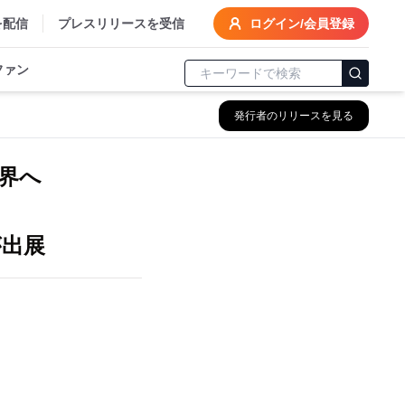
を配信
プレスリリースを受信
ログイン/会員登録
ファン
発行者のリリースを見る
世界へ
が出展