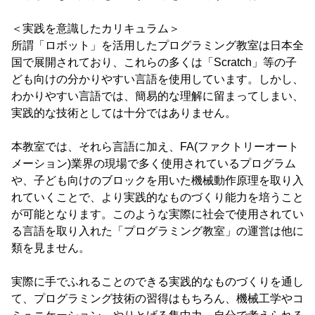
＜実践を意識したカリキュラム＞
所謂「ロボット」を活用したプログラミング教室は日本全
国で展開されており、これらの多くは「Scratch」等の子
ども向けの分かりやすい言語を使用しています。しかし、
わかりやすい言語では、簡易的な理解に留まってしまい、
実践的な技術としては十分ではありません。
本教室では、それら言語に加え、FA(ファクトリーオート
メーション)業界の現場で多く使用されているプログラム
や、子ども向けのブロックを用いた機械動作原理を取り入
れていくことで、より実践的なものづくり能力を培うこと
が可能となります。このような実際に社会で使用されてい
る言語を取り入れた「プログラミング教室」の運営は他に
類を見ません。
実際に手でふれることのできる実践的なものづくりを通し
て、プログラミング技術の習得はもちろん、機械工学やコ