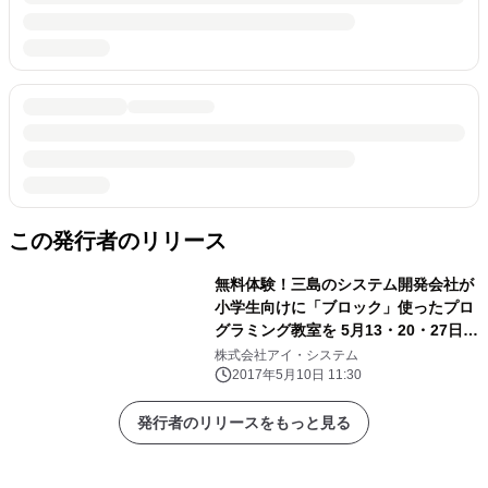
この発行者のリリース
無料体験！三島のシステム開発会社が
小学生向けに「ブロック」使ったプロ
グラミング教室を 5月13・20・27日に
実施
株式会社アイ・システム
2017年5月10日 11:30
発行者のリリースをもっと見る