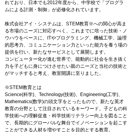
れており、日本でも2012年度から、中学校で「プログラ
ムによる計測・制御」が必修化されています。
株式会社アイ・システムは、STEM教育※への関心が高ま
る市場のニーズに対応すべく、これまでに培った技術・ノ
ウハウをベースに、ITやプログラミング、機械工学、論理
的思考力、コミュニケーション力といった能力を養う場の
提供を行い、新たなサービスとして展開します。
コンピューター化が進む世界で、能動的に社会を生き抜く
力を子どもに身につけさせたい親のニーズと当社の技術と
がマッチすると考え、教室開講に至りました。
※STEM教育とは
Science(科学)、Technology(技術)、Engineering(工学)、
Mathematics(数学)の頭文字をとったもので、新たな英才
教育の分野として注目されているキーワード。子どもの科
学技術への理解促進・科学技術リテラシー向上を図ること
で、長期的にグローバルな舞台でイノベーションを起こす
ことができる人材を増やすことを目的とする教育。