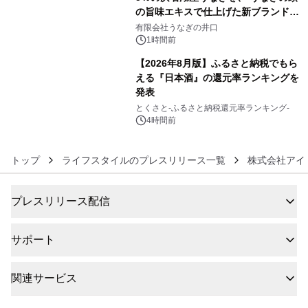
の旨味エキスで仕上げた新ブランド
5
「井口の誉」誕生
有限会社うなぎの井口
1時間前
【2026年8月版】ふるさと納税でもら
える『日本酒』の還元率ランキングを
発表
6
とくさと-ふるさと納税還元率ランキング-
4時間前
トップ
ライフスタイルのプレスリリース一覧
株式会社アイ
プレスリリース配信
サポート
関連サービス