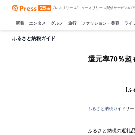
プレスリリース/ニュースリリース配信サービスの
新着
エンタメ
グルメ
旅行
ファッション・美容
ライ
ふるさと納税ガイド
還元率70％
【ふ
ふるさと納税ガイド
サー
ふるさと納税の返礼