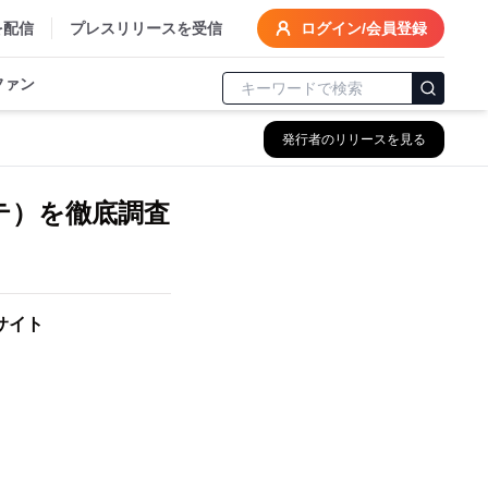
を配信
プレスリリースを受信
ログイン/会員登録
ファン
発行者のリリースを見る
テ）を徹底調査
サイト