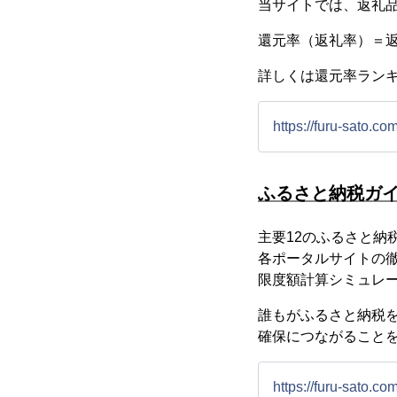
当サイトでは、返礼
還元率（返礼率）＝返礼
詳しくは還元率ラン
https://furu-sato.co
ふるさと納税ガ
主要12のふるさと納
各ポータルサイトの
限度額計算シミュレ
誰もがふるさと納税
確保につながること
https://furu-sato.co