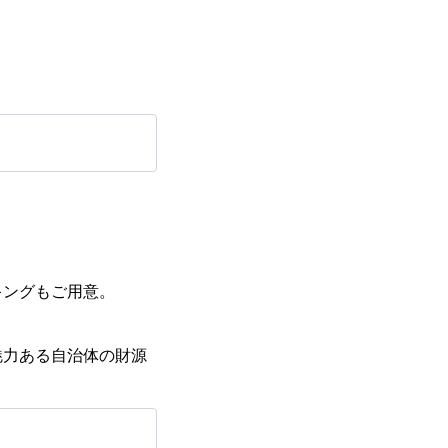
キングもご用意。
魅力ある自治体の財源