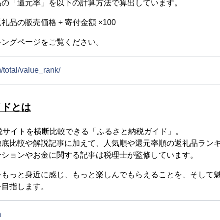
品の「還元率」を以下の計算方法で算出しています。
品の販売価格 ÷ 寄付金額 ×100
キングページをご覧ください。
m/total/value_rank/
イドとは
税サイトを横断比較できる「ふるさと納税ガイド」。
徹底比較や解説記事に加えて、人気順や還元率順の返礼品ラン
ーションやお金に関する記事は税理士が監修しています。
をもっと身近に感じ、もっと楽しんでもらえることを、そして
を目指します。
m