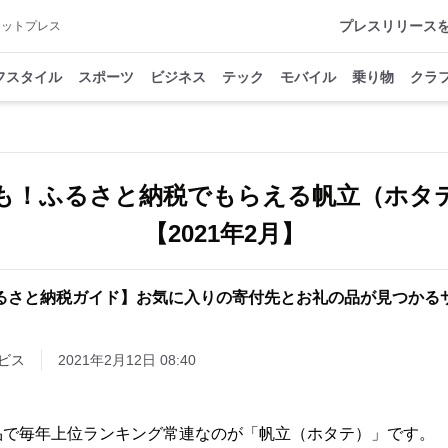
プレスリリース
アットプレス
フスタイル
スポーツ
ビジネス
テック
モバイル
乗り物
クラ
超も！ふるさと納税でもらえる帆立（ホタ
【2021年2月】
るさと納税ガイド】お気に入りの寄付先とお礼の品が見つかる
ビス
2021年2月12日 08:40
品で毎年上位ランキング常連なのが「帆立（ホタテ）」です。