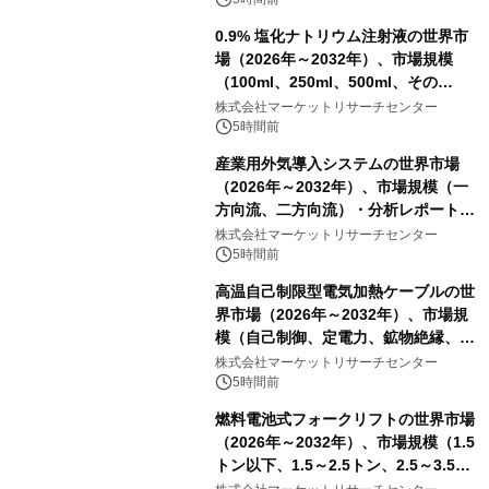
0.9% 塩化ナトリウム注射液の世界市
場（2026年～2032年）、市場規模
（100ml、250ml、500ml、その
他）・分析レポートを発表
株式会社マーケットリサーチセンター
5時間前
産業用外気導入システムの世界市場
（2026年～2032年）、市場規模（一
方向流、二方向流）・分析レポートを
発表
株式会社マーケットリサーチセンター
5時間前
高温自己制限型電気加熱ケーブルの世
界市場（2026年～2032年）、市場規
模（自己制御、定電力、鉱物絶縁、表
皮効果）・分析レポートを発表
株式会社マーケットリサーチセンター
5時間前
燃料電池式フォークリフトの世界市場
（2026年～2032年）、市場規模（1.5
トン以下、1.5～2.5トン、2.5～3.5ト
ン、3.5～5.0トン、その他）・分析レ