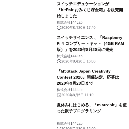
スイッチエデュケーションが
『bitPak:おみくじ貯金箱』を販売開
始しました
株式会社144Lab
2020年8月20日 17:40
スイッチサイエンス 、「Raspberry
Pi 4 コンプリートキット（4GB RAM
版）」を2020年8月20日に発売
株式会社144Lab
2020年8月20日 16:00
『M5Stack Japan Creativity
Contest 2020』開催決定、応募は
2020年9月23日まで
株式会社144Lab
2020年8月5日 11:10
夏休みにはじめる、「micro:bit」を使
った親子プログラミング
株式会社144Lab
2020年7月30日 12:00