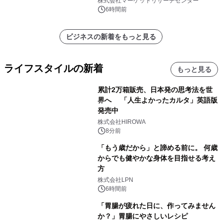
株式会社マーケットリサーチセンター
ポートを発表
6時間前
ビジネスの新着をもっと見る
ライフスタイルの新着
もっと見る
累計2万箱販売、日本発の思考法を世
界へ 「人生よかったカルタ」英語版
発売中
株式会社HIROWA
8分前
「もう歳だから」と諦める前に。 何歳
からでも健やかな身体を目指せる考え
方
株式会社LPN
6時間前
「胃腸が疲れた日に、作ってみません
か？」胃腸にやさしいレシピ