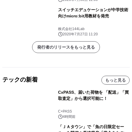
スイッチエデュケーションが中学技術
向けmicro:bit用教材を発売
株式会社144Lab
2020年7月27日 11:20
発行者のリリースをもっと見る
テックの新着
もっと見る
CxPASS、届いた荷物を 「配送」「買
取査定」から選択可能に！
C×PASS
4時間前
「ＪＡタウン」で「魚の日限定セー