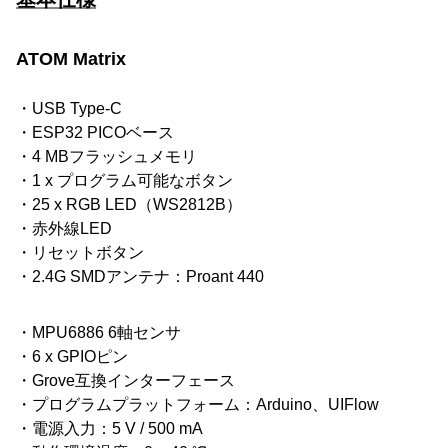
ATOM Matrix
・USB Type-C
・ESP32 PICOベース
・4 MBフラッシュメモリ
・1 x プログラム可能なボタン
・25 x RGB LED（WS2812B）
・赤外線LED
・リセットボタン
・2.4G SMDアンテナ：Proant 440
・MPU6886 6軸センサ
・6 x GPIOピン
・Grove互換インターフェース
・プログラムプラットフォーム：Arduino、UIFlow
・電源入力：5 V / 500 mA