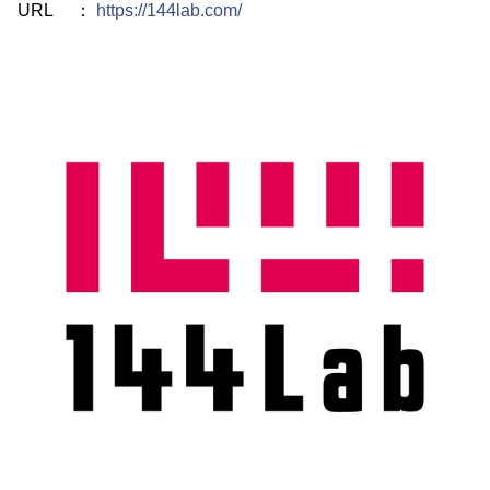
URL ：
https://144lab.com/