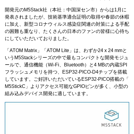
開発元のM5Stack社（本社：中国深セン市）からは1月に
発表されましたが、技術基準適合証明の取得や春節の休暇
に加え、新型コロナウィルス感染症関連の対策による手配
の困難も重なり、たくさんの日本のファンの皆様に心待ち
にしていただいておりました。
「ATOM Matrix」「ATOM Lite」は、わずか24 x 24 mmと
いうM5Stackシリーズの中で最もコンパクトな開発モジュ
ールで、通信機能（Wi-Fi、Bluetooth）と4 MBの内蔵SPI
フラッシュメモリを持つ、ESP32-PICO-D4チップを搭載
しています。ご好評いただいているESP32-PICO搭載の「
M5StickC」よりアクセス可能なGPIOピンが多く、小型の
組み込みデバイス開発に適しています。