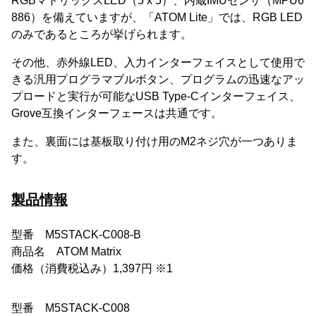
RGBマトリックスLED（5 x 5）、内蔵IMUセンサ（MPU6
886）を備えていますが、「ATOM Lite」では、RGB LED
のみであるところが挙げられます。
その他、赤外線LED、入力インターフェイスとして使用で
きる汎用プログラマブルボタン、プログラムの迅速なアッ
プロードと実行が可能なUSB Type-Cインターフェイス、
Grove互換インターフェースは共通です。
また、裏面には基板取り付け用のM2ネジ穴が一つありま
す。
製品情報
型番 M5STACK-C008-B
商品名 ATOM Matrix
価格（消費税込み）1,397円 ※1
型番 M5STACK-C008