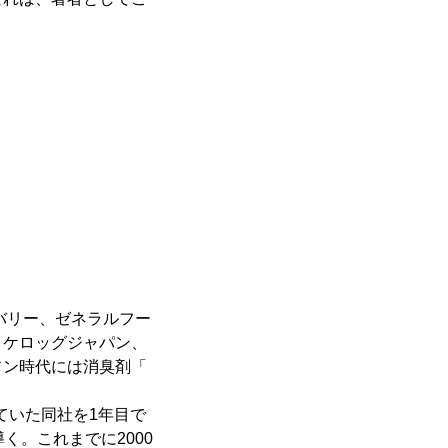
バリー、ゼネラルフー
、ケロッグジャパン、
ソン時代には消臭剤「
ていた同社を1年目で
く。これまでに2000