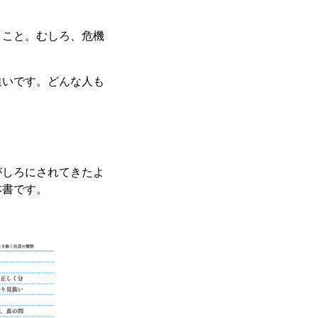
うこと。むしろ、危機
違いです。どんな人も
がしろにされてきたよ
本書です。