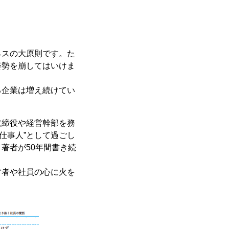
ネスの大原則です。た
姿勢を崩してはいけま
る企業は増え続けてい
取締役や経営幹部を務
仕事人”として過ごし
著者が50年間書き続
営者や社員の心に火を