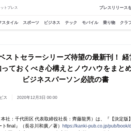
プレスリリース
アットプレス
フスタイル
スポーツ
ビジネス
テック
モバイル
乗り物
クラ
のベストセラーシリーズ待望の最新刊！ 経
知っておくべき心構えとノウハウをまと
ビジネスパーソン必読の書
ビス
2020年12月3日 00:00
本社：千代田区 代表取締役社長：齊藤龍男）は、『【決定版】
トfinal』（長谷川和廣／著）
https://kanki-pub.co.jp/pub/book