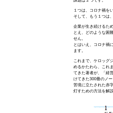
課題は２つです。
１つは、コロナ禍を
そして、もう１つは
企業が生き続けるた
とえ、どのような困
せん。
とはいえ、コロナ禍
ます。
これまで、ケロッグ
めるかたわら、これま
てきた著者が、「経
けてきた300冊のノ
苦境に立たされた赤
灯すための方法を解