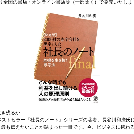
9日より全国の書店・オンライン書店等（一部除く）で発売いたしま
生き残るか
るベストセラー『社長のノート』シリーズの著者、長谷川和廣氏
今最も伝えたいことが詰まった一冊です。今、ビジネスに携わ