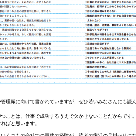
や管理職に向けて書かれていますが、ぜひ若いみなさんにも読
持つことは、仕事で成功するうえで欠かせないことだからです
ければと思います。
たいくつもの会社での再建の経験が、読者の復活の足掛かりに