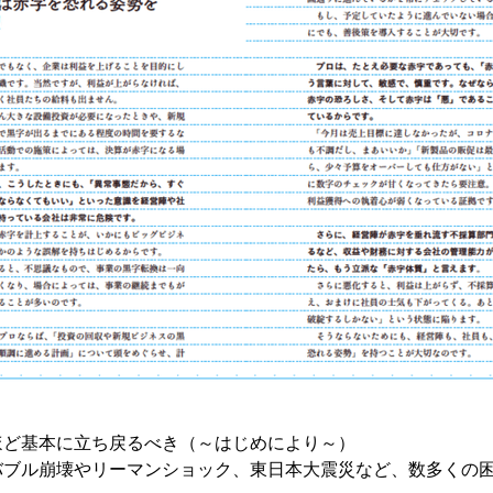
ほど基本に立ち戻るべき（～はじめにより～）
バブル崩壊やリーマンショック、東日本大震災など、数多くの