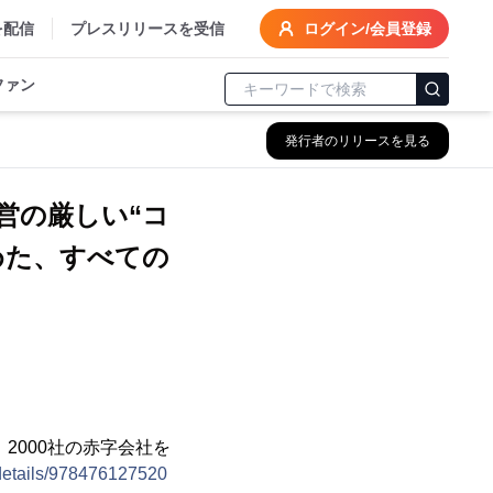
を配信
プレスリリースを受信
ログイン/会員登録
ファン
発行者のリリースを見る
営の厳しい“コ
めた、すべての
2000社の赤字会社を
/details/978476127520