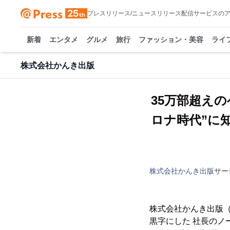
プレスリリース/ニュースリリース配信サービスの
新着
エンタメ
グルメ
旅行
ファッション・美容
ライ
株式会社かんき出版
35万部超え
ロナ時代”に
株式会社かんき出版
サー
株式会社かんき出版（
黒字にした 社長のノー