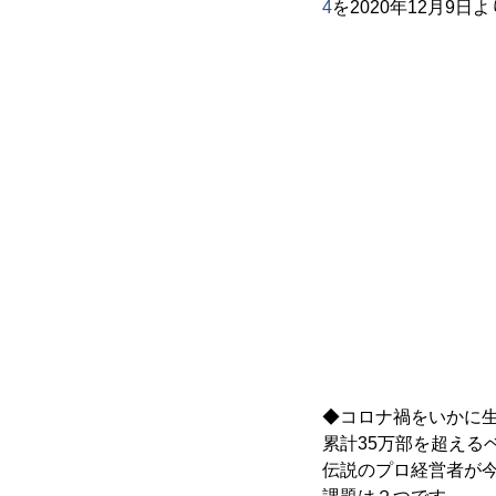
4
を2020年12月
◆コロナ禍をいかに
累計35万部を超え
伝説のプロ経営者が