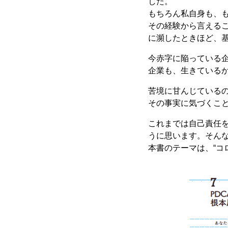
した。
もちろん私自身も、
その経験から言える
に瀕したときほど、
今赤字に陥っている
企業も、生きている
苦境に甘んじている
その事実に気づくこ
これまでは自己責任
うに思います。そん
本書のテーマは、“コ