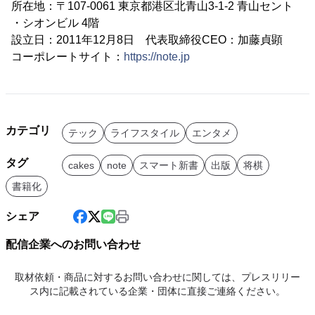
所在地：〒107-0061 東京都港区北青山3-1-2 青山セント
・シオンビル 4階
設立日：2011年12月8日 代表取締役CEO：加藤貞顕
コーポレートサイト：
https://note.jp
カテゴリ
テック
ライフスタイル
エンタメ
タグ
cakes
note
スマート新書
出版
将棋
書籍化
シェア
配信企業へのお問い合わせ
取材依頼・商品に対するお問い合わせに関しては、プレスリリー
ス内に記載されている企業・団体に直接ご連絡ください。