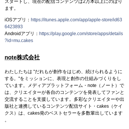
スタートし、現在の配信コンテンツは2万本以上にのぼり
ます。
iOSアプリ：
https://itunes.apple.com/app/apple-store/id63
6423893
Androidアプリ：
https://play.google.com/store/apps/details
?id=mu.cakes
note株式会社
わたしたちは “だれもが創作をはじめ、続けられるように
する。“をミッションに、表現と創作の仕組みづくりをし
ています。メディアプラットフォーム・note（ノート）で
は、クリエイターが各自のコンテンツを発表してファンと
交流することを支援しています。多彩なクリエイターや出
版社と連携しているコンテンツ配信サイト・cakes（ケイ
クス）は、cakes発のベストセラーを多数輩出しています
。