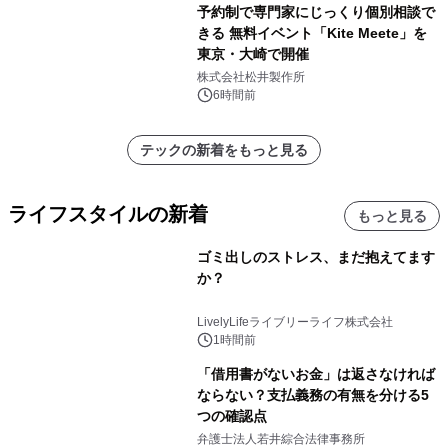
予約制で専門家にじっくり個別相談で
きる 無料イベント「Kite Meete」を
東京・大崎で開催
株式会社松井製作所
6時間前
テックの新着をもっと見る
ライフスタイルの新着
もっと見る
ゴミ出しのストレス、まだ抱えてます
か？
LivelyLifeライブリーライフ株式会社
1時間前
「借用書がないお金」は返さなければ
ならない？支払義務の有無を分ける5
つの確認点
弁護士法人若井綜合法律事務所