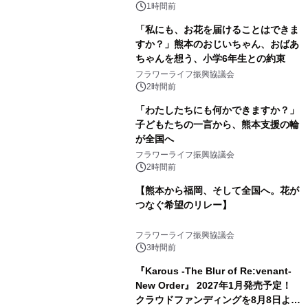
1時間前
「私にも、お花を届けることはできま
すか？」熊本のおじいちゃん、おばあ
ちゃんを想う、小学6年生との約束
フラワーライフ振興協議会
2時間前
「わたしたちにも何かできますか？」
子どもたちの一言から、熊本支援の輪
が全国へ
フラワーライフ振興協議会
2時間前
【熊本から福岡、そして全国へ。花が
つなぐ希望のリレー】
フラワーライフ振興協議会
3時間前
『Karous -The Blur of Re:venant-
New Order』 2027年1月発売予定！
クラウドファンディングを8月8日より