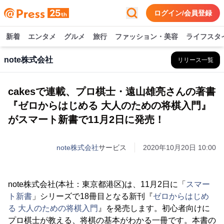
ログイン/会員登録
新着
エンタメ
グルメ
旅行
ファッション・美容
ライフスタ
note株式会社
リリース一覧
cakesで連載、プロ棋士・遠山雄亮さんの著書
『ゼロからはじめる 大人のための将棋入門』
がスマート新書で11月2日に発売！
note株式会社
サービス
2020年10月20日 10:00
note株式会社(本社：東京都港区)は、11月2日に「
スマー
ト新書
」シリーズで18冊目となる新刊『
ゼロからはじめ
る 大人のための将棋入門
』を発売します。初心者向けに
プロ棋士が教える、将棋の基本がわかる一冊です。本書の