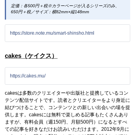
定価：各500円＋税※カラーページが入るシリーズのみ、
650円＋税／サイズ：横82mm×縦148mm
https://store.note.mu/smart-shinsho.html
cakes（ケイクス）
https://cakes.mu/
cakesは多数のクリエイターや出版社と提携しているコン
テンツ配信サイトです。読者とクリエイターをより身近に
結びつけることで、コンテンツとの新しい出会いの場を提
供します。cakesには無料で楽しめる記事もたくさんあり
ますが、有料会員（週150円、月額500円）になるとすべ
ての記事を好きなだけお読みいただけます。2012年9月に