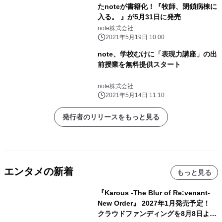
たnoteが書籍化！『牧師、閉鎖病棟に
入る。 』が5月31日に発売
note株式会社
2021年5月19日 10:00
note、学校むけに「表現力講座」の出
前授業を無料提供スタート
note株式会社
2021年5月14日 11:10
発行者のリリースをもっと見る
エンタメの新着
もっと見る
『Karous -The Blur of Re:venant-
New Order』 2027年1月発売予定！
クラウドファンディングを8月8日より