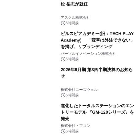
松 岳志が就任
アスクル株式会社
6時間前
ビルスピアカデミー(旧：TECH PLAY
Academy) 「変革は外注できない」
を掲げ、リブランディング
パーソルイノベーション株式会社
6時間前
2026年9月期 第3四半期決算のお知ら
せ
株式会社ニーズウェル
6時間前
進化したトータルステーションのエン
トリーモデル 『GM-120シリーズ』を
発売
株式会社トプコン
6時間前