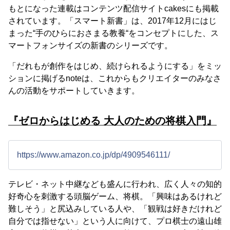
もとになった連載はコンテンツ配信サイトcakesにも掲載
されています。「スマート新書」は、2017年12月にはじ
まった“手のひらにおさまる教養“をコンセプトにした、ス
マートフォンサイズの新書のシリーズです。
「だれもが創作をはじめ、続けられるようにする」をミッ
ションに掲げるnoteは、これからもクリエイターのみなさ
んの活動をサポートしていきます。
『ゼロからはじめる 大人のための将棋入門』
https://www.amazon.co.jp/dp/4909546111/
テレビ・ネット中継なども盛んに行われ、広く人々の知的
好奇心を刺激する頭脳ゲーム、将棋。「興味はあるけれど
難しそう」と尻込みしている人や、「観戦は好きだけれど
自分では指せない」という人に向けて、プロ棋士の遠山雄