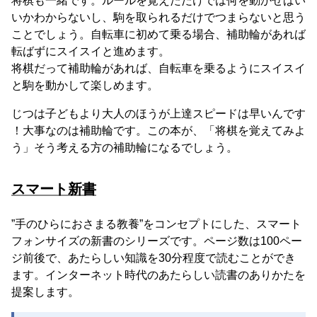
将棋も一緒です。ルールを覚えただけでは何を動かせばい
いかわからないし、駒を取られるだけでつまらないと思う
ことでしょう。自転車に初めて乗る場合、補助輪があれば
転ばずにスイスイと進めます。
将棋だって補助輪があれば、自転車を乗るようにスイスイ
と駒を動かして楽しめます。
じつは子どもより大人のほうが上達スピードは早いんです
！大事なのは補助輪です。この本が、「将棋を覚えてみよ
う」そう考える方の補助輪になるでしょう。
スマート新書
”手のひらにおさまる教養”をコンセプトにした、スマート
フォンサイズの新書のシリーズです。ページ数は100ペー
ジ前後で、あたらしい知識を30分程度で読むことができ
ます。インターネット時代のあたらしい読書のありかたを
提案します。