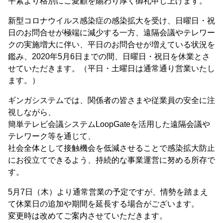
平素より格別にご愛顧を賜わり厚く御礼申し上げます。
新型コロナウイルス感染症の感染拡大を受け、日曜日・祝
日のお問合せが極端に減少する一方、遠隔会議やテレワー
クの実施増大に伴い、平日のお問合せが増えている状況を
鑑み、2020年5月6日までの間、日曜日・祝日を休業とさ
せていただきます。（平日・土曜日は通常通り営業いたし
ます。）
ギンガシステムでは、関係者の皆さまや従業員の安全に注
視しながら、
簡単テレビ会議システムLoopGateを活用した遠隔会議や
テレワーク等を通じて、
社会全体として接触機会を低減させることで感染拡大防止
にお役立てできるよう、持続的な事業運営に努める所存で
す。
5月7日（木）より通常営業の予定ですが、情勢を踏まえ
て休業日の追加や期間を延長する場合がございます。
変更時は改めてご案内させていただきます。