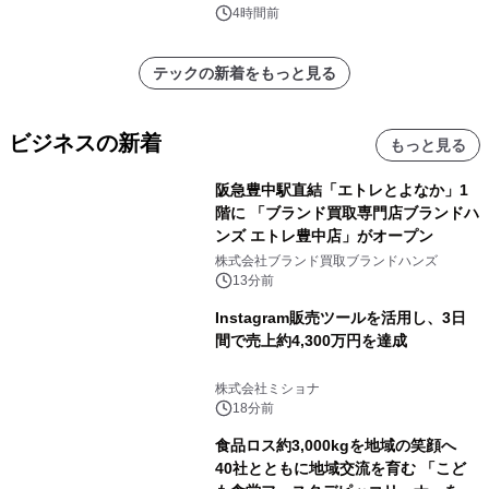
（2026年～2036年）
4時間前
テックの新着をもっと見る
ビジネスの新着
もっと見る
阪急豊中駅直結「エトレとよなか」1
階に 「ブランド買取専門店ブランドハ
ンズ エトレ豊中店」がオープン
株式会社ブランド買取ブランドハンズ
13分前
Instagram販売ツールを活用し、3日
間で売上約4,300万円を達成
株式会社ミショナ
18分前
食品ロス約3,000kgを地域の笑顔へ
40社とともに地域交流を育む 「こど