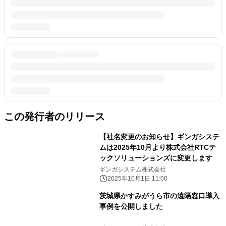
この発行者のリリース
【社名変更のお知らせ】ギンガシステ
ムは2025年10月より株式会社RTCテ
ックソリューションズに変更します
ギンガシステム株式会社
2025年10月1日 11:00
茨城県かすみがうら市の遠隔窓口導入
事例を公開しました