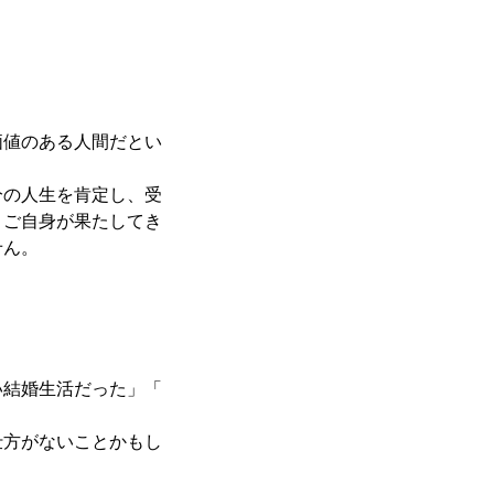
価値のある人間だとい
分の人生を肯定し、受
。ご自身が果たしてき
せん。
い結婚生活だった」「
仕方がないことかもし