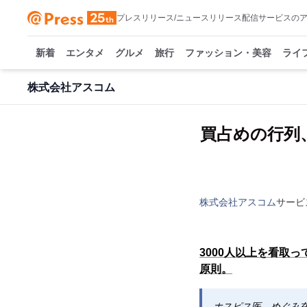
プレスリリース/ニュースリリース配信サービスの
新着
エンタメ
グルメ
旅行
ファッション・美容
ライ
株式会社アスコム
買占めの行列
株式会社アスコム
サービ
3000人以上を看取
原則。
ホスピス医。めぐみ