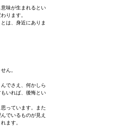
も意味が生まれるとい
変わります。
ことは、身近にありま
ません。
。
さんでさえ、何かしら
方もいれば、後悔とい
と思っています。また
望んでいるものが見え
くれます。