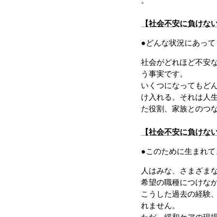
。
【社会不安に負けな
●どんな状況にあっ
社会がどれほど不安
う事実です。
いくつになってもど
け入れる。それは人
た役割、家族とのつ
【社会不安に負けな
●このために生まれ
人はみな、さまざま
希望の職種につけな
こうした過去の経験
れません。