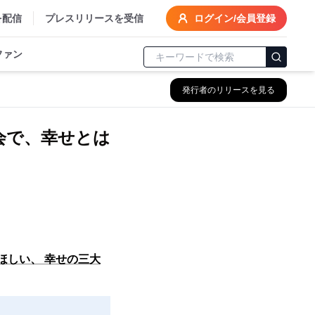
を配信
プレスリリースを受信
ログイン/会員登録
ファン
発行者のリリースを見る
会で、幸せとは
ほしい、 幸せの三大