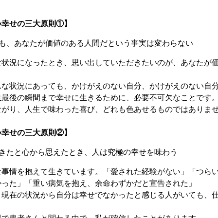
い幸せの三大原則①】
ても、あなたが価値のある人間だという事実は変わらない
な状況になったとき、思い出していただきたいのが、あなたが
んな状況にあっても、かけがえのない自分、かけがえのない自
生最後の瞬間まで幸せに生きるために、必要不可欠なことです
ながり、人生で味わった喜び、どれも色あせるものではありま
い幸せの三大原則②】
てきたと心から思えたとき、人は究極の幸せを味わう
な事情を抱えて生きています。「愛された経験がない」「つら
かった」「重い病気を抱え、余命わずかだと宣告された」
、現在の状況から自分は幸せでなかったと感じる人がいても、