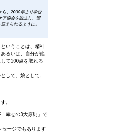
ら、2000年より学校
ケア協会を設立し、理
を迎えられるように」
うということは、精神
、あるいは、自分が他
して100点を取れる
子として、娘として、
ます。
「幸せの3大原則」で
ッセージでもあります