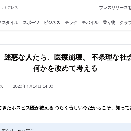
プレスリリース
アットプレス
フスタイル
スポーツ
ビジネス
テック
モバイル
乗り物
クラ
、迷惑な人たち、医療崩壊、 不条理な社
何かを改めて考える
ス
2020年4月14日 14:00
ってきたホスピス医が教える つらく苦しい今だからこそ、知って
在宅クリニック院長