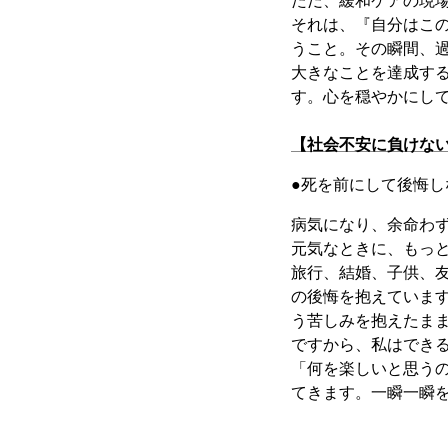
ただ、緩和ケアの現
それは、『自分はこ
うこと。その瞬間、
大きなことを達成す
す。心を穏やかにし
【社会不安に負けな
●死を前にして後悔
病気になり、余命わ
元気なときに、もっ
旅行、結婚、子供、
の後悔を抱えていま
う苦しみを抱えたま
ですから、私はでき
「何を楽しいと思う
てきます。一瞬一瞬