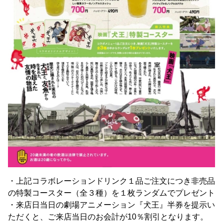
・上記コラボレーションドリンク１品ご注文につき非売品
の特製コースター（全３種）を１枚ランダムでプレゼント
・来店日当日の劇場アニメーション『犬王』半券を提示い
ただくと、ご来店当日のお会計が10％割引となります。