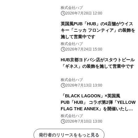
株式会社ハブ
2026年7月28日 12:00
英国風PUB「HUB」の4店舗がウイス
キー「ニッカ フロンティア」の装飾を
施して営業中です
株式会社ハブ
2026年7月24日 15:00
HUB京都ヨドバシ店がスタウトビール
「ギネス」の装飾を施して営業中です
株式会社ハブ
2026年7月13日 13:00
「BLACK LAGOON」×英国風
PUB「HUB」 コラボ第2弾「YELLOW
FLAG THE ANNEX」を開催いたしま
す
株式会社ハブ
2026年7月10日 13:00
発行者のリリースをもっと見る