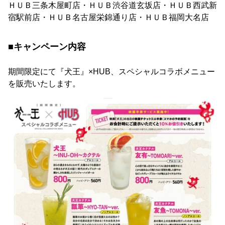
ＨＵＢ三条木屋町店・ＨＵＢ渋谷道玄坂店・ＨＵＢ西武新
宿駅前店・ＨＵＢ名古屋栄錦通り店・ＨＵＢ福岡大名店
■キャンペーン内容
期間限定にて『犬王』×HUB、スペシャルコラボメニュー
を販売いたします。