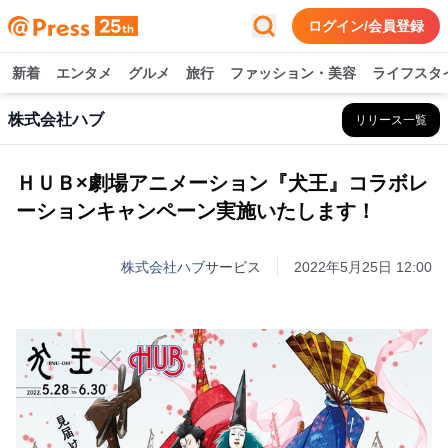
ログイン/会員登録
新着
エンタメ
グルメ
旅行
ファッション・美容
ライフスタ
株式会社ハブ
リリース一覧
ＨＵＢ×劇場アニメーション『犬王』コラボレ
ーションキャンペーン実施いたします！
株式会社ハブ
サービス
2022年5月25日 12:00