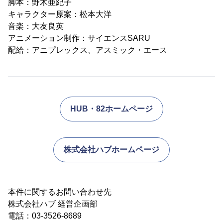
脚本：野木亜紀子
キャラクター原案：松本大洋
音楽：大友良英
アニメーション制作：サイエンスSARU
配給：アニプレックス、アスミック・エース
HUB・82ホームページ
株式会社ハブホームページ
本件に関するお問い合わせ先
株式会社ハブ 経営企画部
電話：03-3526-8689