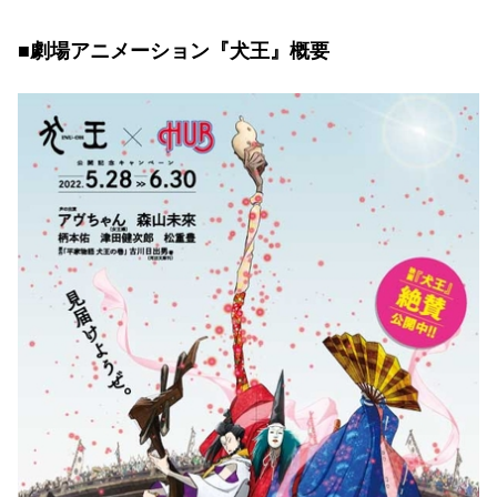
■劇場アニメーション『犬王』概要