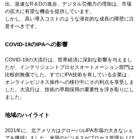
出、急速なR＆Dの進歩、デジタル労働力の増加は、市場
の拡大に有望な機会を提供しています。
しかし、高い導入コストのような潜在的な成長の障壁に注
意すべきです。
COVID-19のIPAへの影響
COVID-19の大流行は、世界経済に深刻な影響を与えまし
たが、インテリジェントプロセスオートメーション部門は
比較的無傷でした。すでにIPA技術を有している企業は、
オンラインビジネス操作への移行中にその利点を享受しま
した。大流行は、技術の早期採用の重要性を浮き彫りにし
ました。
地域のハイライト
2021年に、北アメリカはグローバルIPA市場の大きなシェ
アを獲得しました。米国のビジネスがプロセス管理および