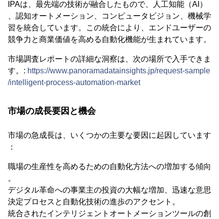
IPAは、最先端の技術が融合したもので、人工知能（AI）
、認知オートメーション、コンピュータビジョン、機械学
習を統合しています。この統合により、エンドユーザーの
競争力と商業価値を高める自動化機能が生まれています。
市場調査レポートの詳細な洞察は、次の場所で入手できま
す。:
https://www.panoramadatainsights.jp/request-sample
/intelligent-process-automation-market
市場の成長要因と機会
市場の急成長は、いくつかの主要な要因に起因しています
：
職場の生産性を高めるための自動化方法への増加する傾向
。
デジタル革命への事業主の投資の大幅な増加、迅速な意思
決定プロセスと自動化技術の進歩のアクセント。
統合されたインテリジェントオートメーションツールの創