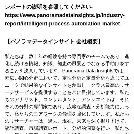
レポートの説明を参照してください-
https://www.panoramadatainsights.jp/industry-
report/intelligent-process-automation-market
【パノラマデータインサイト 会社概要】
私たちは、数十年の経験を持つ専門家のチームであり、進
化し続ける情報、知識、知恵の風景とつながる手助けをす
ることを決意しています。Panorama Data Insightsでは、
幅広い関心分野において、定性分析と定量分析を通じてユ
ニークで効果的なインサイトを創出し、クラス最高のリサ
ーチサービスを提供することを常に目指しています。私た
ちのアナリスト、コンサルタント、アソシエイトは、それ
ぞれの分野の専門家であり、広範な調査・分析能力によっ
て、私たちのコアワークの倫理を強化しています。私たち
のリサーチャーは、過去、現在、未来を深く掘り下げて、
統計調査、市場調査レポート、分析的洞察を行い、私たち