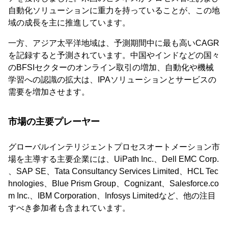
自動化ソリューションに重力を持っていることが、この地
域の成長を主に推進しています。
一方、アジア太平洋地域は、予測期間中に最も高いCAGR
を記録すると予測されています。中国やインドなどの国々
のBFSIセクターのオンライン取引の増加、自動化や機械
学習への認識の拡大は、IPAソリューションとサービスの
需要を増加させます。
市場の主要プレーヤー
グローバルインテリジェントプロセスオートメーション市
場を主導する主要企業には、UiPath Inc.、Dell EMC Corp.
、SAP SE、Tata Consultancy Services Limited、HCL Tec
hnologies、Blue Prism Group、Cognizant、Salesforce.co
m Inc.、IBM Corporation、Infosys Limitedなど、他の注目
すべき参加者も含まれています。