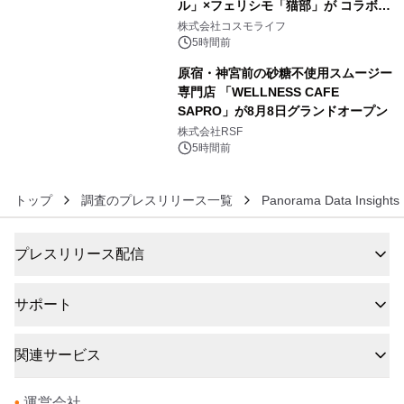
ル」×フェリシモ「猫部」が コラボキ
5
ャンペーンを実施
株式会社コスモライフ
5時間前
原宿・神宮前の砂糖不使用スムージー
専門店 「WELLNESS CAFE
SAPRO」が8月8日グランドオープン
6
株式会社RSF
5時間前
トップ
調査のプレスリリース一覧
Panorama Data Insights 
プレスリリース配信
サポート
関連サービス
•
運営会社