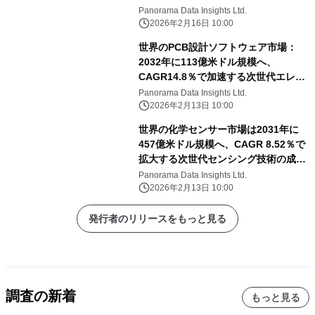
Panorama Data Insights Ltd.
2026年2月16日 10:00
世界のPCB設計ソフトウェア市場：
2032年に113億米ドル規模へ、
CAGR14.8％で加速する次世代エレク
トロニクス設計革命
Panorama Data Insights Ltd.
2026年2月13日 10:00
世界の化学センサー市場は2031年に
457億米ドル規模へ、CAGR 8.52％で
拡大する次世代センシング技術の成長
展望
Panorama Data Insights Ltd.
2026年2月13日 10:00
発行者のリリースをもっと見る
調査の新着
もっと見る