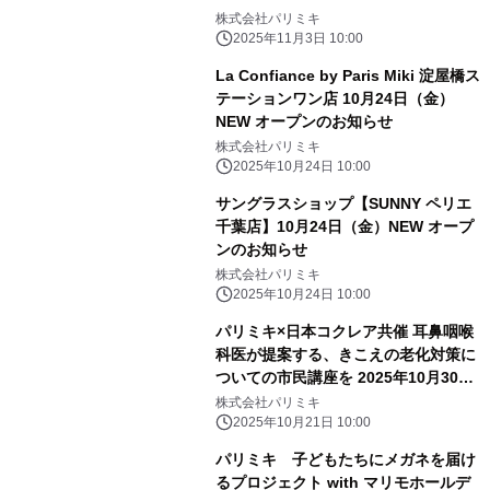
株式会社パリミキ
2025年11月3日 10:00
La Confiance by Paris Miki 淀屋橋ス
テーションワン店 10月24日（金）
NEW オープンのお知らせ
株式会社パリミキ
2025年10月24日 10:00
サングラスショップ【SUNNY ペリエ
千葉店】10月24日（金）NEW オープ
ンのお知らせ
株式会社パリミキ
2025年10月24日 10:00
パリミキ×日本コクレア共催 耳鼻咽喉
科医が提案する、きこえの老化対策に
ついての市民講座を 2025年10月30日
（木）開催
株式会社パリミキ
2025年10月21日 10:00
パリミキ 子どもたちにメガネを届け
るプロジェクト with マリモホールデ