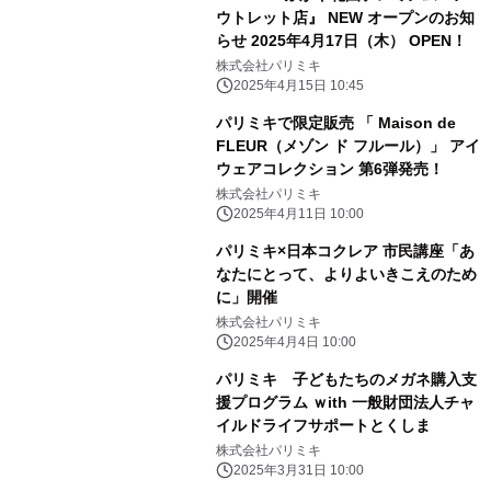
ウトレット店』 NEW オープンのお知
らせ 2025年4月17日（木） OPEN！
株式会社パリミキ
2025年4月15日 10:45
パリミキで限定販売 「 Maison de
FLEUR（メゾン ド フルール）」 アイ
ウェアコレクション 第6弾発売！
株式会社パリミキ
2025年4月11日 10:00
パリミキ×日本コクレア 市民講座「あ
なたにとって、よりよいきこえのため
に」開催
株式会社パリミキ
2025年4月4日 10:00
パリミキ 子どもたちのメガネ購入支
援プログラム ｗith 一般財団法人チャ
イルドライフサポートとくしま
株式会社パリミキ
2025年3月31日 10:00