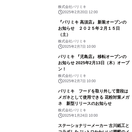
株式会社パリミキ
2025年2月20日 12:00
『パリミキ 高須店』 新装オープンの
お知らせ ２０２５年２月１５日
（土）
株式会社パリミキ
2025年2月7日 10:00
パリミキ 『児島店』 移転オープンの
お知らせ 2025年2月13日（木）オープ
ン！
株式会社パリミキ
2025年2月7日 10:00
パリミキ フードを取り外して普段は
メガネとして使用できる 花粉対策メガ
ネ 新型リリースのお知らせ
株式会社パリミキ
2025年1月24日 10:00
ステーショナリーメーカー 古川紙工と
コラボした “レトロかわいい“満載のメ