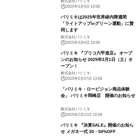
株式会社パリミキ
2025年3月4日 10:00
パリミキは2025年世界緑内障週間
「ライトアップinグリーン運動」に賛
同します
株式会社パリミキ
2025年3月4日 10:00
パリミキ 『プリコ六甲道店』 オープ
ンのお知らせ 2025年3月1日（土）オ
ープン！
株式会社パリミキ
2025年2月27日 13:00
「パリミキ・ロービジョン商品体験
会」 パリミキ岡崎店 開催のお知らせ
株式会社パリミキ
2025年2月21日 10:00
パリミキ 『決算SALE』開催のお知ら
せ メガネ一式 30・50%OFF