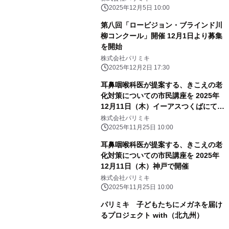
2025年12月5日 10:00
第八回「ロービジョン・ブラインド川
柳コンクール」開催 12月1日より募集
を開始
株式会社パリミキ
2025年12月2日 17:30
耳鼻咽喉科医が提案する、きこえの老
化対策についての市民講座を 2025年
12月11日（木）イーアスつくばにて開
催
株式会社パリミキ
2025年11月25日 10:00
耳鼻咽喉科医が提案する、きこえの老
化対策についての市民講座を 2025年
12月11日（木）神戸で開催
株式会社パリミキ
2025年11月25日 10:00
パリミキ 子どもたちにメガネを届け
るプロジェクト with（北九州）