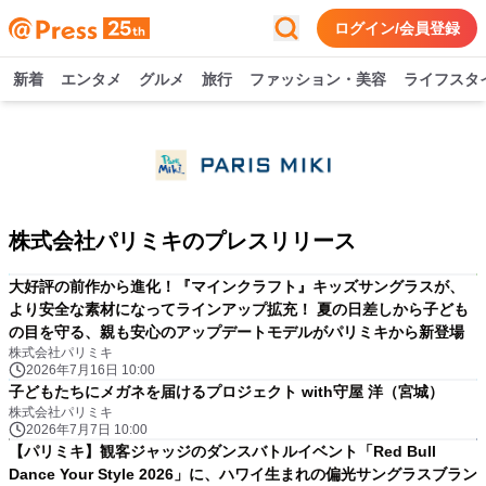
ログイン/会員登録
新着
エンタメ
グルメ
旅行
ファッション・美容
ライフスタ
株式会社パリミキのプレスリリース
大好評の前作から進化！『マインクラフト』キッズサングラスが、
より安全な素材になってラインアップ拡充！ 夏の日差しから子ども
の目を守る、親も安心のアップデートモデルがパリミキから新登場
株式会社パリミキ
2026年7月16日 10:00
子どもたちにメガネを届けるプロジェクト with守屋 洋（宮城）
株式会社パリミキ
2026年7月7日 10:00
【パリミキ】観客ジャッジのダンスバトルイベント「Red Bull
Dance Your Style 2026」に、ハワイ生まれの偏光サングラスブラン