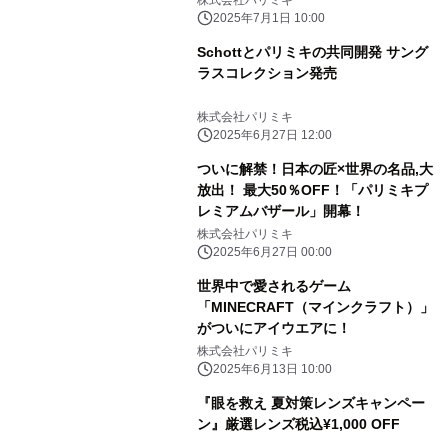
株式会社パリミキ
2025年7月1日 10:00
Schottとパリミキの共同開発 サング
ラスコレクション発売
株式会社パリミキ
2025年6月27日 12:00
ついに解禁！日本の匠×世界の名品,大
放出！ 最大50％OFF！「パリミキプ
レミアムバザール」開幕！
株式会社パリミキ
2025年6月27日 00:00
世界中で愛されるゲーム
「MINECRAFT（マインクラフト）」
がついにアイウエアに！
株式会社パリミキ
2025年6月13日 10:00
『眼を救え 夏対策レンズキャンペー
ン』厳選レンズ税込¥1,000 OFF