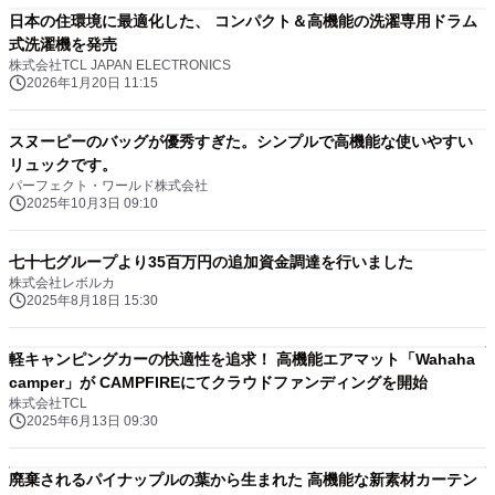
日本の住環境に最適化した、 コンパクト＆高機能の洗濯専用ドラム
式洗濯機を発売
株式会社TCL JAPAN ELECTRONICS
2026年1月20日 11:15
スヌーピーのバッグが優秀すぎた。シンプルで高機能な使いやすい
リュックです。
パーフェクト・ワールド株式会社
2025年10月3日 09:10
七十七グループより35百万円の追加資金調達を行いました
株式会社レボルカ
2025年8月18日 15:30
軽キャンピングカーの快適性を追求！ 高機能エアマット「Wahaha
camper」が CAMPFIREにてクラウドファンディングを開始
株式会社TCL
2025年6月13日 09:30
廃棄されるパイナップルの葉から生まれた 高機能な新素材カーテン