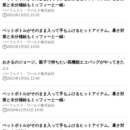
策と水分補給もミッフィーと一緒♪
パーフェクト・ワールド株式会社
2021年1月5日 15:20
ペットボトルがそのまま入って手もふけるヒットアイテム。暑さ対
策と水分補給もミッフィーと一緒♪
パーフェクト・ワールド株式会社
2021年1月3日 13:50
おさるのジョージ。親子で持ちたい高機能エコバッグがやってきた
♫♫
パーフェクト・ワールド株式会社
2021年1月3日 12:40
ペットボトルがそのまま入って手もふけるヒットアイテム。暑さ対
策と水分補給もミッフィーと一緒♪
パーフェクト・ワールド株式会社
2020年12月31日 14:00
ペットボトルがそのまま入って手もふけるヒットアイテム。暑さ対