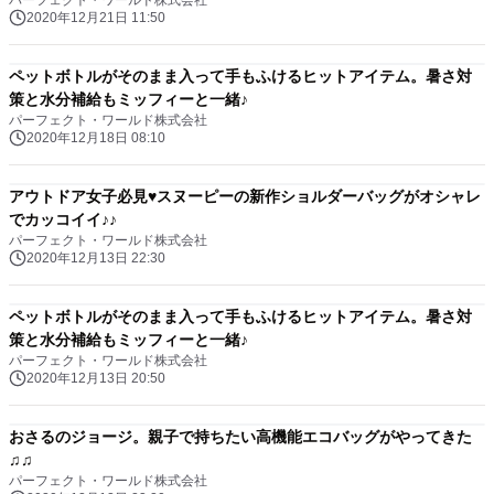
パーフェクト・ワールド株式会社
2020年12月21日 11:50
ペットボトルがそのまま入って手もふけるヒットアイテム。暑さ対
策と水分補給もミッフィーと一緒♪
パーフェクト・ワールド株式会社
2020年12月18日 08:10
アウトドア女子必見♥スヌーピーの新作ショルダーバッグがオシャレ
でカッコイイ♪♪
パーフェクト・ワールド株式会社
2020年12月13日 22:30
ペットボトルがそのまま入って手もふけるヒットアイテム。暑さ対
策と水分補給もミッフィーと一緒♪
パーフェクト・ワールド株式会社
2020年12月13日 20:50
おさるのジョージ。親子で持ちたい高機能エコバッグがやってきた
♫♫
パーフェクト・ワールド株式会社