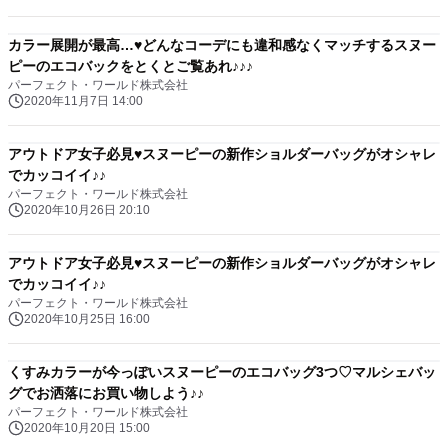
カラー展開が最高…♥どんなコーデにも違和感なくマッチするスヌー
ピーのエコバックをとくとご覧あれ♪♪♪
パーフェクト・ワールド株式会社
2020年11月7日 14:00
アウトドア女子必見♥スヌーピーの新作ショルダーバッグがオシャレ
でカッコイイ♪♪
パーフェクト・ワールド株式会社
2020年10月26日 20:10
アウトドア女子必見♥スヌーピーの新作ショルダーバッグがオシャレ
でカッコイイ♪♪
パーフェクト・ワールド株式会社
2020年10月25日 16:00
くすみカラーが今っぽいスヌーピーのエコバッグ3つ♡マルシェバッ
グでお洒落にお買い物しよう♪♪
パーフェクト・ワールド株式会社
2020年10月20日 15:00