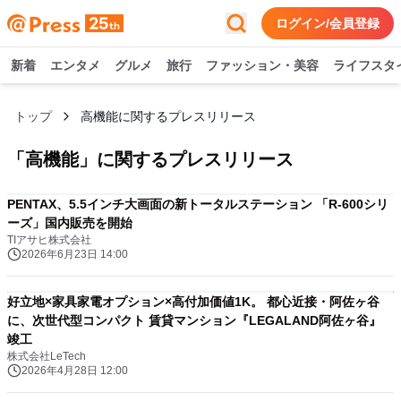
ログイン/会員登録
新着
エンタメ
グルメ
旅行
ファッション・美容
ライフスタ
トップ
高機能に関するプレスリリース
「
高機能
」に関するプレスリリース
PENTAX、5.5インチ大画面の新トータルステーション 「R-600シリ
ーズ」国内販売を開始
TIアサヒ株式会社
2026年6月23日 14:00
好立地×家具家電オプション×高付加価値1K。 都心近接・阿佐ヶ谷
に、次世代型コンパクト 賃貸マンション『LEGALAND阿佐ヶ谷』
竣工
株式会社LeTech
2026年4月28日 12:00