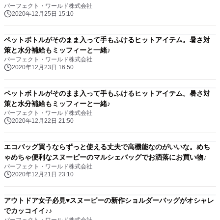
パーフェクト・ワールド株式会社
2020年12月25日 15:10
ペットボトルがそのまま入って手もふけるヒットアイテム。暑さ対
策と水分補給もミッフィーと一緒♪
パーフェクト・ワールド株式会社
2020年12月23日 16:50
ペットボトルがそのまま入って手もふけるヒットアイテム。暑さ対
策と水分補給もミッフィーと一緒♪
パーフェクト・ワールド株式会社
2020年12月22日 21:50
エコバッグ買うならずっと使える丈夫で高機能なのがいいな。めち
ゃめちゃ便利なスヌーピーのマルシェバッグでお洒落にお買い物♪
パーフェクト・ワールド株式会社
2020年12月21日 23:10
アウトドア女子必見♥スヌーピーの新作ショルダーバッグがオシャレ
でカッコイイ♪♪