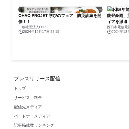
「令和6年
OHAO PROJET 学びのフェア 防災訓練を開
能登豪雨」
催！！
ィアを派遣
一般社団法人OHAO
2024年12月17日 22:15
2024年12月
プレスリリース配信
トップ
サービス・料金
配信先メディア
パートナーメディア
記事掲載数ランキング