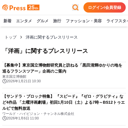
ログイン/会員登録
新着
エンタメ
グルメ
旅行
ファッション・美容
ライフスタ
トップ
洋画に関するプレスリリース
「
洋画
」に関するプレスリリース
【募集中】東京国立博物館研究員と訪ねる「黒田清輝ゆかりの地を
巡るフランスツアー」企画のご案内
東京国立博物館
2026年1月21日 10:30
【サンドラ・ブロック特集】 『スピード』『ゼロ・グラビティ』な
ど4作品 「土曜洋画劇場」初回1月10日（土）よる7時～BS12トゥエ
ルビで無料放送
ワールド・ハイビジョン・チャンネル株式会社
2026年1月6日 11:00