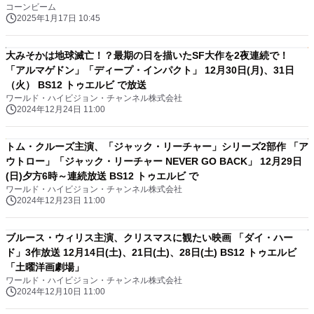
コーンビーム
2025年1月17日 10:45
大みそかは地球滅亡！？最期の日を描いたSF大作を2夜連続で！
「アルマゲドン」「ディープ・インパクト」 12月30日(月)、31日
（火） BS12 トゥエルビ で放送
ワールド・ハイビジョン・チャンネル株式会社
2024年12月24日 11:00
トム・クルーズ主演、「ジャック・リーチャー」シリーズ2部作 「ア
ウトロー」「ジャック・リーチャー NEVER GO BACK」 12月29日
(日)夕方6時～連続放送 BS12 トゥエルビ で
ワールド・ハイビジョン・チャンネル株式会社
2024年12月23日 11:00
ブルース・ウィリス主演、クリスマスに観たい映画 「ダイ・ハー
ド」3作放送 12月14日(土)、21日(土)、28日(土) BS12 トゥエルビ
「土曜洋画劇場」
ワールド・ハイビジョン・チャンネル株式会社
2024年12月10日 11:00