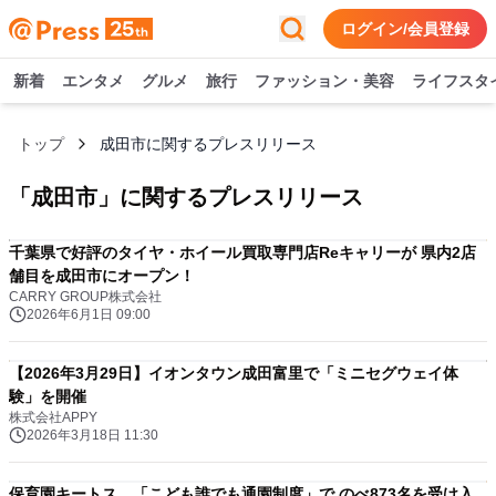
ログイン/会員登録
新着
エンタメ
グルメ
旅行
ファッション・美容
ライフスタ
トップ
成田市に関するプレスリリース
「
成田市
」に関するプレスリリース
千葉県で好評のタイヤ・ホイール買取専門店Reキャリーが 県内2店
舗目を成田市にオープン！
CARRY GROUP株式会社
2026年6月1日 09:00
【2026年3月29日】イオンタウン成田富里で「ミニセグウェイ体
験」を開催
株式会社APPY
2026年3月18日 11:30
保育園キートス、「こども誰でも通園制度」で のべ873名を受け入