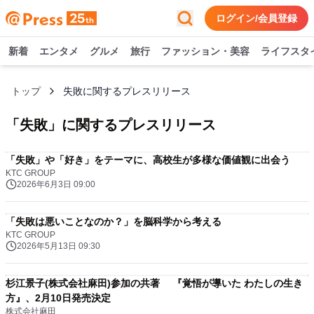
ログイン/会員登録
新着
エンタメ
グルメ
旅行
ファッション・美容
ライフスタ
トップ
失敗に関するプレスリリース
「
失敗
」に関するプレスリリース
「失敗」や「好き」をテーマに、高校生が多様な価値観に出会う
KTC GROUP
2026年6月3日 09:00
「失敗は悪いことなのか？」を脳科学から考える
KTC GROUP
2026年5月13日 09:30
杉江景子(株式会社麻田)参加の共著 『覚悟が導いた わたしの生き
方』、2月10日発売決定
株式会社麻田