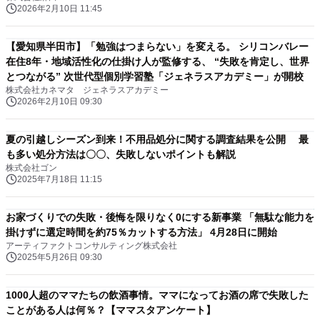
2026年2月10日 11:45
【愛知県半田市】「勉強はつまらない」を変える。 シリコンバレー
在住8年・地域活性化の仕掛け人が監修する、 “失敗を肯定し、世界
とつながる” 次世代型個別学習塾「ジェネラスアカデミー」が開校
株式会社カネマタ ジェネラスアカデミー
2026年2月10日 09:30
夏の引越しシーズン到来！不用品処分に関する調査結果を公開 最
も多い処分方法は〇〇、失敗しないポイントも解説
株式会社ゴン
2025年7月18日 11:15
お家づくりでの失敗・後悔を限りなく0にする新事業 「無駄な能力を
掛けずに選定時間を約75％カットする方法」 4月28日に開始
アーティファクトコンサルティング株式会社
2025年5月26日 09:30
1000人超のママたちの飲酒事情。ママになってお酒の席で失敗した
ことがある人は何％？【ママスタアンケート】