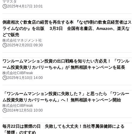
ママスタ
2025年4月17日 10:01
倒産相次ぐ飲食店の経営を再生する本 『なぜ9割の飲食店経営者はス
ライムなのか』を出版 3月3日 全国有名書店、Amazon、楽天な
どで販売
株式会社マネジメント社
2025年2月20日 09:30
ワンルームマンション投資の出口戦略を知りたい方必見！ 「ワンル
ーム投資失敗リカバリーちゃん」が 無料相談キャンペーンを延長
株式会社CilBFreak
2025年1月10日 14:00
「ワンルームマンション投資に失敗した？」と思ったら 「ワンルー
ム投資失敗リカバリーちゃん」へ！ 無料相談キャンペーン開始
株式会社CilBFreak
2024年12月5日 10:00
毎月22日は禁煙の日 失敗しても大丈夫！当社専属保健師による
「禁煙」のすすめ