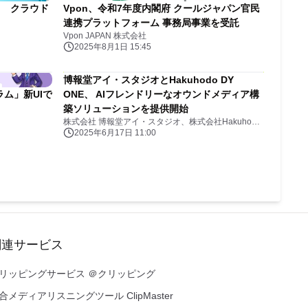
率 クラウド
Vpon、令和7年度内閣府 クールジャパン官民
連携プラットフォーム 事務局事業を受託
Vpon JAPAN 株式会社
2025年8月1日 15:45
博報堂アイ・スタジオとHakuhodo DY
ラム」新UIで
ONE、 AIフレンドリーなオウンドメディア構
築ソリューションを提供開始
株式会社 博報堂アイ・スタジオ、株式会社Hakuhodo DY ONE
2025年6月17日 11:00
関連サービス
リッピングサービス ＠クリッピング
合メディアリスニングツール ClipMaster