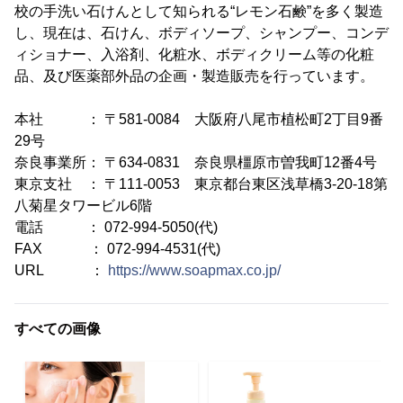
校の手洗い石けんとして知られる“レモン石鹸”を多く製造
し、現在は、石けん、ボディソープ、シャンプー、コンデ
ィショナー、入浴剤、化粧水、ボディクリーム等の化粧
品、及び医薬部外品の企画・製造販売を行っています。
本社 ： 〒581-0084 大阪府八尾市植松町2丁目9番
29号
奈良事業所： 〒634-0831 奈良県橿原市曽我町12番4号
東京支社 ： 〒111-0053 東京都台東区浅草橋3-20-18第
八菊星タワービル6階
電話 ： 072-994-5050(代)
FAX ： 072-994-4531(代)
URL ：
https://www.soapmax.co.jp/
すべての画像