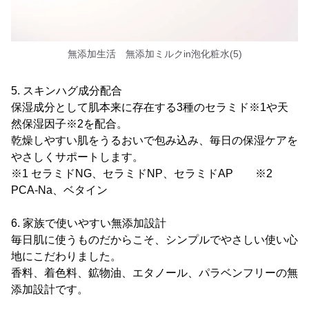
無添加生活 無添加ミルクin泡化粧水(5)
5. スキンハグ成分配合
保湿成分として肌本来に存在する3種のセラミド※1や天
然保湿因子※2を配合。
乾燥しやすい肌をうるおいで包み込み、毎日の保湿ケアを
やさしくサポートします。
※1 セラミドNG、セラミドNP、セラミドAP ※2
PCA-Na、ベタイン
6. 家族で使いやすい無添加設計
毎日肌に使うものだからこそ、シンプルでやさしい使い心
地にこだわりました。
香料、着色料、鉱物油、エタノール、パラベンフリーの無
添加設計です。