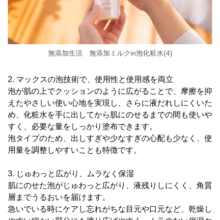
無添加生活 無添加ミルクin泡化粧水(4)
2. マックスの泡技術で、使用性と使用感を両立
泡が肌の上でクッションのように広がることで、摩擦を抑
えたやさしい使い心地を実現し、さらに液だれしにくいた
め、化粧水を手に出してから肌にのせるまでの間も使いや
すく、必要な量をしっかり塗布できます。
泡タイプのため、出しすぎや少なすぎの心配も少なく、使
用量を調整しやすいことも特徴です。
3. じゅわっと広がり、ムラなく保湿
肌にのせた泡がじゅわっと広がり、液残りしにくく、角質
層までうるおいを届けます。
急いでいる時にケアし忘れがちな目元や口元など、乾燥し