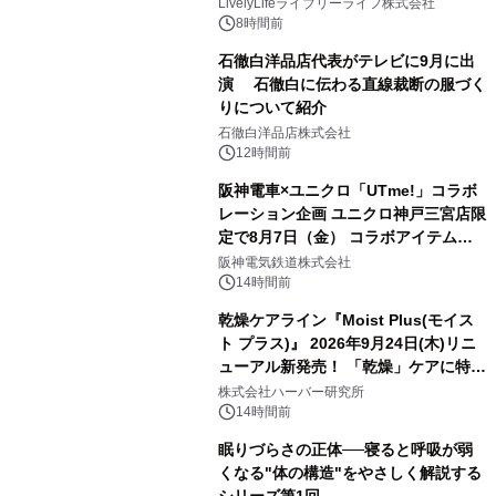
LivelyLifeライブリーライフ株式会社
8時間前
石徹白洋品店代表がテレビに9月に出
演 石徹白に伝わる直線裁断の服づく
りについて紹介
石徹白洋品店株式会社
12時間前
阪神電車×ユニクロ「UTme!」コラボ
レーション企画 ユニクロ神戸三宮店限
定で8月7日（金） コラボアイテムが
発売決定！
阪神電気鉄道株式会社
14時間前
乾燥ケアライン『Moist Plus(モイス
ト プラス)』 2026年9月24日(木)リニ
ューアル新発売！ 「乾燥」ケアに特化
し、ライン使いで潤いに満ちた肌へ
株式会社ハーバー研究所
14時間前
眠りづらさの正体──寝ると呼吸が弱
くなる"体の構造"をやさしく解説する
シリーズ第1回