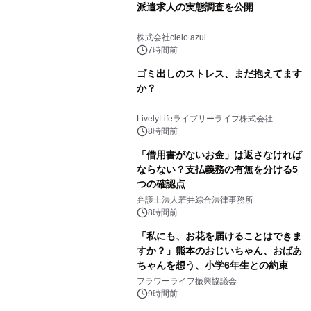
派遣求人の実態調査を公開
株式会社cielo azul
7時間前
ゴミ出しのストレス、まだ抱えてます
か？
LivelyLifeライブリーライフ株式会社
8時間前
「借用書がないお金」は返さなければ
ならない？支払義務の有無を分ける5
つの確認点
弁護士法人若井綜合法律事務所
8時間前
「私にも、お花を届けることはできま
すか？」熊本のおじいちゃん、おばあ
ちゃんを想う、小学6年生との約束
フラワーライフ振興協議会
9時間前