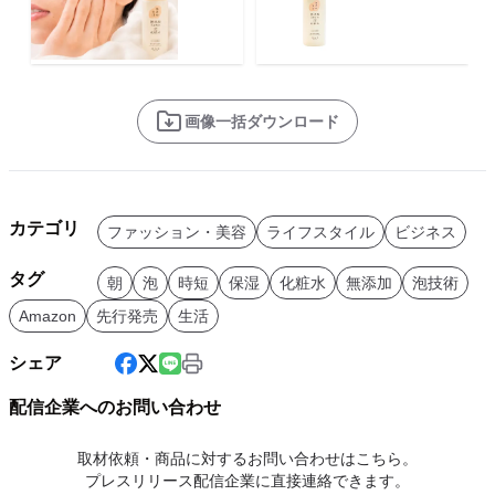
画像一括ダウンロード
カテゴリ
ファッション・美容
ライフスタイル
ビジネス
タグ
朝
泡
時短
保湿
化粧水
無添加
泡技術
Amazon
先行発売
生活
シェア
配信企業へのお問い合わせ
取材依頼・商品に対するお問い合わせはこちら。
プレスリリース配信企業に直接連絡できます。