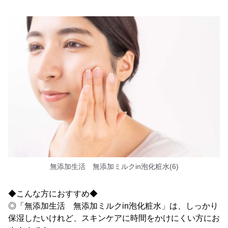
無添加生活 無添加ミルクin泡化粧水(6)
◆こんな方におすすめ◆
◎「無添加生活 無添加ミルクin泡化粧水」は、しっかり
保湿したいけれど、スキンケアに時間をかけにくい方にお