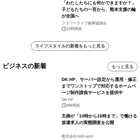
「わたしたちにも何かできますか？」
子どもたちの一言から、熊本支援の輪
が全国へ
フラワーライフ振興協議会
10時間前
ライフスタイルの新着をもっと見る
ビジネスの新着
もっと見る
DK-HP、サーバー設定から運用・修正
までワンストップで対応するホームペ
ージ制作請負サービスを提供中
DK-HP
6時間前
主婦が「10時から16時まで」で働ける
派遣求人の実態調査を公開
株式会社cielo azul