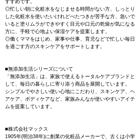
すすめです。
◎忙しい朝に化粧水をなじませる時間がない方、しっとり
した化粧水を使いたいけれどべたつきが苦手な方、急いで
いると塗りムラができやすく目元や口元の乾燥が気になる
方に、手軽で心地よい保湿ケアを提案します。
◎働くママをはじめ、家事や仕事、育児などで忙しい毎日
を過ごす方のスキンケアをサポートします。
■無添加生活シリーズについて
「無添加生活」は、家族で使えるトータルケアブランドと
して、毎日の暮らしに寄り添う商品を展開しています。
シンプルでやさしい使い心地にこだわり、スキンケア、ヘ
アケア、ボディケアなど、家族みんなが使いやすいアイテ
ムを提案しています。
■株式会社マックス
1905年(明治38年)に創業の化粧品メーカーで、古くは小学