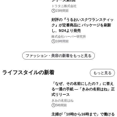
トラタニ株式会社
15時間前
好評の『うるおいスクワランスティッ
ク』が定番商品に パッケージを刷新
し、9/24より発売
株式会社ハーバー研究所
16時間前
ファッション・美容の新着をもっと見る
ライフスタイルの新着
もっと見る
「なぜ、その名前にしたの？」に答え
る一通の手紙 ―「きみの名前はね」正
式リリース
きみの名前はね
5時間前
主婦が「10時から16時まで」で働ける