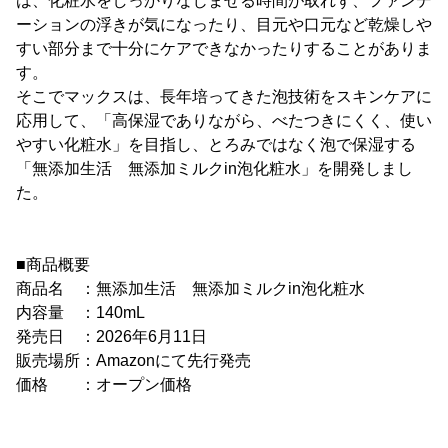
は、化粧水をしっかりなじませる時間が取れず、ファンデ
ーションの浮きが気になったり、目元や口元など乾燥しや
すい部分まで十分にケアできなかったりすることがありま
す。
そこでマックスは、長年培ってきた泡技術をスキンケアに
応用して、「高保湿でありながら、べたつきにくく、使い
やすい化粧水」を目指し、とろみではなく泡で保湿する
「無添加生活 無添加ミルクin泡化粧水」を開発しまし
た。
■商品概要
商品名 ：無添加生活 無添加ミルクin泡化粧水
内容量 ：140mL
発売日 ：2026年6月11日
販売場所：Amazonにて先行発売
価格 ：オープン価格