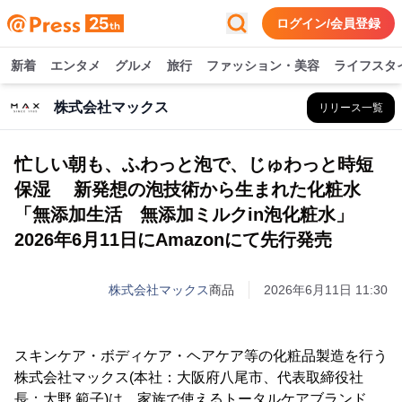
ログイン/会員登録
新着
エンタメ
グルメ
旅行
ファッション・美容
ライフスタ
株式会社マックス
リリース一覧
忙しい朝も、ふわっと泡で、じゅわっと時短
保湿 新発想の泡技術から生まれた化粧水
「無添加生活 無添加ミルクin泡化粧水」
2026年6月11日にAmazonにて先行発売
株式会社マックス
商品
2026年6月11日 11:30
スキンケア・ボディケア・ヘアケア等の化粧品製造を行う
株式会社マックス(本社：大阪府八尾市、代表取締役社
長：大野 範子)は、家族で使えるトータルケアブランド