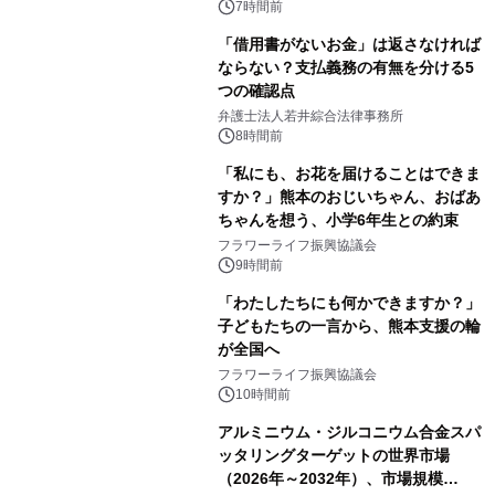
7時間前
「借用書がないお金」は返さなければ
ならない？支払義務の有無を分ける5
つの確認点
弁護士法人若井綜合法律事務所
8時間前
「私にも、お花を届けることはできま
すか？」熊本のおじいちゃん、おばあ
ちゃんを想う、小学6年生との約束
フラワーライフ振興協議会
9時間前
「わたしたちにも何かできますか？」
子どもたちの一言から、熊本支援の輪
が全国へ
フラワーライフ振興協議会
10時間前
アルミニウム・ジルコニウム合金スパ
ッタリングターゲットの世界市場
（2026年～2032年）、市場規模