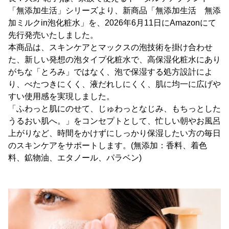
「無添加生活」シリーズより、新商品「無添加生活 無添
加ミルクin泡化粧水」を、2026年6月11日にAmazonにて
先行発売いたしました。
本商品は、スキンケアとマックスの泡技術を掛け合わせ
た、新しい発想の泡タイプ化粧水で、高保湿化粧水にあり
がちな「とろみ」ではなく、泡で保湿する処方設計によ
り、べたつきにくく、液だれしにくく、肌に均一に広げや
すい使用感を実現しました。
「ふわっと肌にのせて、じゅわっとなじみ、もちっとした
うるおい肌へ。」をコンセプトとして、忙しい朝やお風呂
上がりなど、時間をかけずにしっかり保湿したい方の毎日
のスキンケアをサポートします。(無添加：香料、着色
料、鉱物油、エタノール、パラベン)