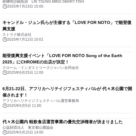
林聰明沙鍋魚頭 LIN TSUNG MING SMART FISH
2025年7月23日 15:00
キャンドル・ジュン氏らが主催する「LOVE FOR NOTO」で能登復
興支援
ストラク株式会社
2025年7月12日 10:01
能登復興支援イベント「LOVE FOR NOTO Song of the Earth
2025」にCHROMEの出店が決定！
クローム・インダストリーズジャパン合同会社
2025年6月25日 11:00
6月21-22日、アフリカヘリテイジフェスティバルが 代々木公園で開
催されます！
アフリカヘリテイジフェスティバル運営事務局
2025年6月5日 11:00
代々木公園内 軽飲食店運営事業の優先交渉権者が決まりました
公益財団法人 東京都公園協会
2025年5月15日 14:00