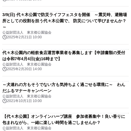
3/9(日) 代々木公園で防災ライフフェスタを開催 ～震災時、避難場
所としての役割を担う代々木公園で、 防災について学びませんか？
～
公益財団法人 東京都公園協会
2025年2月21日 10:00
代々木公園内の軽飲食店運営事業者を募集します【申請書類の受付
は令和7年4月4日(金)16時まで】
公益財団法人 東京都公園協会
2025年2月20日 14:00
～犬連れの方もそうでない方も気持ちよく過ごせる環境に～ わん
だふるマナーキャンペーン
公益財団法人 東京都公園協会
2021年10月1日 10:00
【代々木公園】オンラインハーブ講座 参加者募集中！良い香りに
包まれながら、一緒に楽しい時間を過ごしませんか？
公益財団法人 東京都公園協会