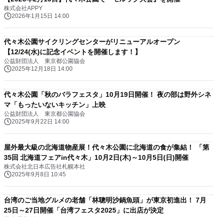
株式会社APPY
2026年1月15日 14:00
代々木公園サイクリングセンターがリニューアルオープン
【12/24(水)に記念イベントを開催します！】
公益財団法人 東京都公園協会
2025年12月18日 14:00
代々木公園「秋のバラフェスタ」10月19日開催！ 夜の部は野外シネ
マ「もったいないキッチン」上映
公益財団法人 東京都公園協会
2025年9月22日 14:00
屋外最大級の北海道物産展！代々木公園に北海道の食が集結！ 「第
35回 北海道フェアin代々木」10月2日(木)～10月5日(日)開催
株式会社北日本広告社札幌本社
2025年9月8日 10:45
台湾のご当地グルメの老舗「林聰明沙鍋魚頭」が東京初進出！ 7月
25日～27日開催「台湾フェスタ2025」に出店が決定