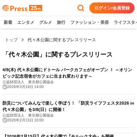
ログイン/会員登録
新着
エンタメ
グルメ
旅行
ファッション・美容
ライフスタ
トップ
代々木公園に関するプレスリリース
「
代々木公園
」に関するプレスリリース
4/9(木) 代々木公園にドトール パークカフェがオープン ！ ～オリン
ピック記念宿舎がカフェに生まれ変わります～
公益財団法人 東京都公園協会
2026年3月19日 14:00
防災についてみんなで楽しく学ぼう！ 「防災ライフフェスタ2026 in
代々木公園」を3/8(日）に開催！
公益財団法人 東京都公園協会
2026年2月13日 10:00
【2026年2月15日】代々木公園で『モルック大会』を開催