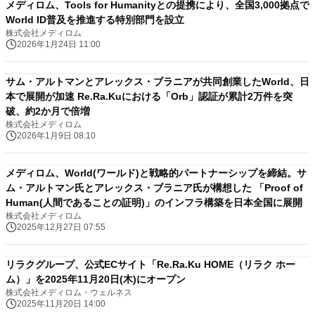
メディロム、Tools for Humanityとの提携により、全国3,000拠点で
World ID普及を推進する特別部門を設立
株式会社メディロム
2026年1月24日 11:00
サム・アルトマンとアレックス・ブラニアが共同創業したWorld、日
本で展開が加速 Re.Ra.Kuにおける「Orb」認証が累計2万件を突
破、約2か月で倍増
株式会社メディロム
2026年1月9日 08:10
メディロム、World(ワールド)と戦略的パートナーシップを締結。サ
ム・アルトマン氏とアレックス・ブラニア氏が構想した 「Proof of
Human(人間であることの証明)」のインフラ構築を日本全国に展開
株式会社メディロム
2025年12月27日 07:55
リラクグループ、公式ECサイト「Re.Ra.Ku HOME（リラク ホー
ム）」を2025年11月20日(木)にオープン
株式会社メディロム・ウェルネス
2025年11月20日 14:00