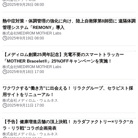
2025年9月26日 08:00
熱中症対策・体調管理の強化に向け、陸上自衛隊第8師団に 遠隔体調
管理システム「REMONY」導入
株式会社MEDIROM MOTHER Labs
2025年9月19日 08:00
【メディロム創業25周年記念】充電不要のスマートトラッカー
「MOTHER Bracelet®︎」25%OFFキャンペーンを実施！
株式会社MEDIROM MOTHER Labs
2025年9月18日 17:00
ワクワクする“働き方”に出会える！ リラクグループ、セラピスト採
用サイトをリニューアル！
株式会社メディロム・ウェルネス
2025年9月11日 17:00
【予告】健康増進店舗の頂上決戦！ カラダファクトリー×リラク“カ
ラ・リラ戦”コラボ企画発表
株式会社メディロム・ウェルネス