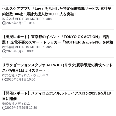
ヘルスケアアプリ「Lav」を活用した特定保健指導サービス 累計契
約社数100社・累計支援人数10,000人を突破！
株式会社MEDIROM MOTHER Labs
2025年6月2日 10:00
【出展レポート】東京都のイベント「TOKYO GX ACTION」で話
題！ 充電不要のスマートトラッカー「MOTHER Bracelet®︎」を体験
株式会社MEDIROM MOTHER Labs
2025年6月2日 09:45
リラクゼーションスタジオRe.Ra.Ku (リラク)夏季限定の爽快ヘッド
スパが6月1日よりスタート！
株式会社メディロム・ウェルネス
2025年6月1日 10:00
【開催レポート】メディロムホノルルトライアスロン2025を5月18
日に開催
株式会社メディロム
2025年5月29日 12:30