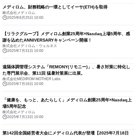
メディロム、財務戦略の一環としてイーサ(ETH)を取得
株式会社メディロム
2025年8月25日 10:00
【リラクグループ】メディロム創業25周年×Nasdaq上場5周年、感
謝を込めたANNIVERSARYキャンペーン開催！
株式会社メディロム・ウェルネス
2025年7月31日 10:00
遠隔体調管理システム「REMONY(リモニー)」、暑さ対策に特化し
た専門展示会、第11回 猛暑対策展に出展。
株式会社MEDIROM MOTHER Labs
2025年7月16日 10:00
「健康を、もっと、あたらしく」メディロム創業25周年×Nasdaq上
場5周年記念
株式会社メディロム
2025年7月13日 10:00
第142回全国経営者大会にメディロム代表が登壇【2025年7月18日