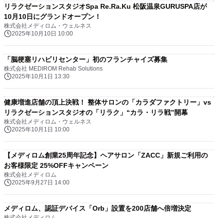
リラクゼーションスタジオSpa Re.Ra.Ku 松阪温泉GURUSPA店が
10月10日にグランドオープン！
株式会社メディロム・ウェルネス
2025年10月10日 10:00
「脳梗塞リハビリセンター」初のフランチャイズ募集
株式会社 MEDIROM Rehab Solutions
2025年10月1日 13:30
健康増進店舗の頂上決戦！ 整体サロンの「カラダファクトリー」vs
リラクゼーションスタジオの「リラク」“カラ・リラ戦”開幕
株式会社メディロム・ウェルネス
2025年10月1日 10:00
【メディロム創業25周年記念】ヘアサロン「ZACC」新規ご利用の
お客様限定 25%OFFキャンペーン
株式会社メディロム
2025年9月27日 14:00
メディロム、認証デバイス「Orb」設置を200店舗へ倍増決定
株式会社メディロム