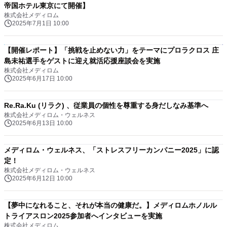
帝国ホテル東京にて開催】
株式会社メディロム
2025年7月1日 10:00
【開催レポート】「挑戦を止めない力」をテーマにプロラクロス 庄
島未祐選手をゲストに迎え就活応援座談会を実施
株式会社メディロム
2025年6月17日 10:00
Re.Ra.Ku (リラク) 、従業員の個性を尊重する身だしなみ基準へ
株式会社メディロム・ウェルネス
2025年6月13日 10:00
メディロム・ウェルネス、「ストレスフリーカンパニー2025」に認
定！
株式会社メディロム・ウェルネス
2025年6月12日 10:00
【夢中になれること、それが本当の健康だ。】メディロムホノルル
トライアスロン2025参加者へインタビューを実施
株式会社メディロム