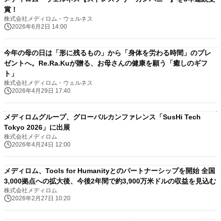
賞！
株式会社メディロム・ウェルネス
2026年6月2日 14:00
今年の母の日は「形に残るもの」から「身体を労わる時間」のプレ
ゼントへ。Re.Ra.Kuが贈る、お母さんの健康を願う「癒しのギフ
ト」
株式会社メディロム・ウェルネス
2026年4月29日 17:40
メディロムグループ、グローバルカンファレンス「SusHi Tech
Tokyo 2026」に出展
株式会社メディロム
2026年4月24日 12:00
メディロム、Tools for Humanityとのパートナーシップを開始 全国
3,000拠点への拡大後、今後2年間で約3,900万米ドルの収益を見込む
株式会社メディロム
2026年2月27日 10:20