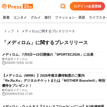
ログイン/会員登録
新着
エンタメ
グルメ
旅行
ファッション・美容
ライフスタ
トップ
メディロムに関するプレスリリース
「
メディロム
」に関するプレスリリース
メディロム、7月8日〜10日開催の「SPORTEC2026」に出展
株式会社メディロム
2026年7月6日 10:30
【メディロム（MRM）】2026年株主優待制度のご案内
「Re.Ra.Ku」デジタルチケットまたは「MOTHER Bracelet®︎」特別
優待をプレゼント！
株式会社メディロム
2026年6月3日 17:00
メディロム・ウェルネス【ストレスフリーカンパニー】を3年連続受