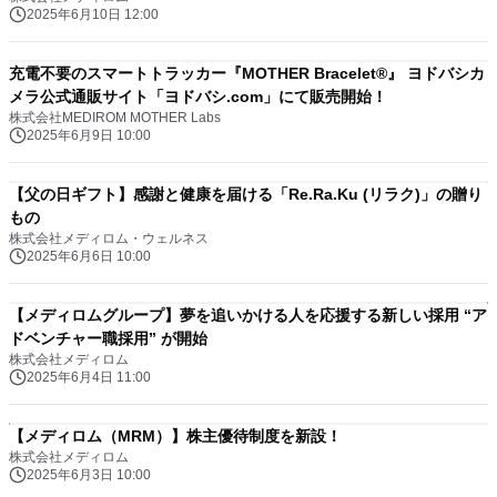
2025年6月10日 12:00
充電不要のスマートトラッカー『MOTHER Bracelet®︎』 ヨドバシカ
メラ公式通販サイト「ヨドバシ.com」にて販売開始！
株式会社MEDIROM MOTHER Labs
2025年6月9日 10:00
【父の日ギフト】感謝と健康を届ける「Re.Ra.Ku (リラク)」の贈り
もの
株式会社メディロム・ウェルネス
2025年6月6日 10:00
【メディロムグループ】夢を追いかける人を応援する新しい採用 “ア
ドベンチャー職採用” が開始
株式会社メディロム
2025年6月4日 11:00
【メディロム（MRM）】株主優待制度を新設！
株式会社メディロム
2025年6月3日 10:00