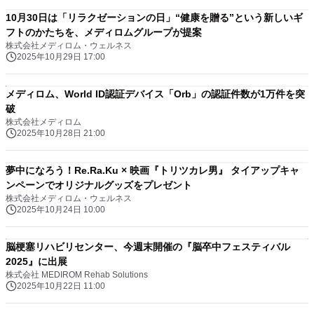
10月30日は「リラクゼーションの日」“健康を贈る”という新しいギ
フトのかたちを、メディロムグループが提案
株式会社メディロム・ウェルネス
2025年10月29日 17:00
メディロム、World ID認証デバイス「Orb」の認証件数が1万件を突
破
株式会社メディロム
2025年10月28日 21:00
夢中になろう！Re.Ra.Ku × 映画『トリツカレ男』 タイアップキャ
ンペーンでオリジナルグッズをプレゼント
株式会社メディロム・ウェルネス
2025年10月24日 10:00
脳梗塞リハビリセンター、今週末開催の『脳卒中フェスティバル
2025』に出展
株式会社 MEDIROM Rehab Solutions
2025年10月22日 11:00