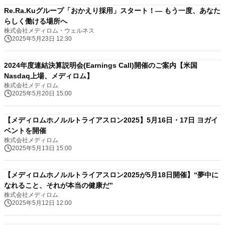
Re.Ra.Kuグループ「おかえり採用」スタート！— もう一度、あなた
らしく働ける場所へ
株式会社メディロム・ウェルネス
2025年5月23日 12:30
2024年度連結決算説明会(Earnings Call)開催のご案内【米国
Nasdaq上場、メディロム】
株式会社メディロム
2025年5月20日 15:00
【メディロムホノルルトライアスロン2025】5月16日・17日 ヨガイ
ベントを開催
株式会社メディロム
2025年5月13日 15:00
【メディロムホノルルトライアスロン2025が5月18日開催】“夢中に
なれること、それが本当の健康だ”
株式会社メディロム
2025年5月12日 12:00