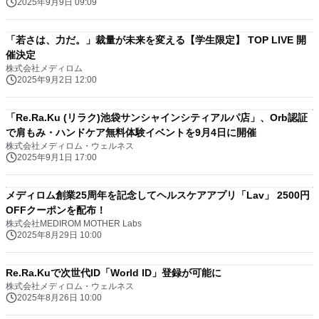
2025年9月9日 09:09
「若さは、力だ。」裁量が未来を変える【学生限定】 TOP LIVE 開
催決定
株式会社メディロム
2025年9月2日 12:00
「Re.Ra.Ku (リラク)池袋サンシャインシティアルパ店」、Orb認証
で肩もみ・ハンドケア無料体験イベントを9月4日に開催
株式会社メディロム・ウェルネス
2025年9月1日 17:00
メディロム創業25周年を記念してヘルスケアアプリ「Lav」 2500円
OFFクーポンを配布！
株式会社MEDIROM MOTHER Labs
2025年8月29日 10:00
Re.Ra.Kuで次世代ID「World ID」登録が可能に
株式会社メディロム・ウェルネス
2025年8月26日 10:00