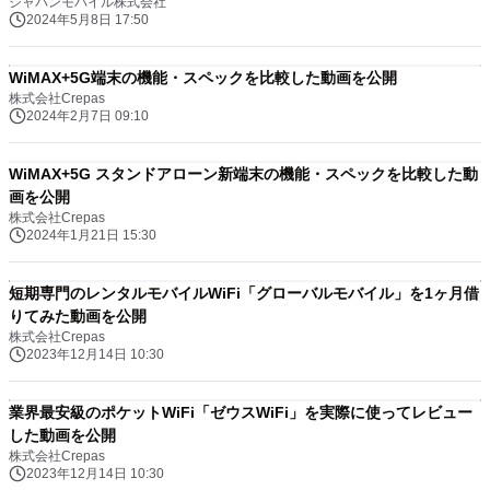
ジャパンモバイル株式会社
2024年5月8日 17:50
WiMAX+5G端末の機能・スペックを比較した動画を公開
株式会社Crepas
2024年2月7日 09:10
WiMAX+5G スタンドアローン新端末の機能・スペックを比較した動
画を公開
株式会社Crepas
2024年1月21日 15:30
短期専門のレンタルモバイルWiFi「グローバルモバイル」を1ヶ月借
りてみた動画を公開
株式会社Crepas
2023年12月14日 10:30
業界最安級のポケットWiFi「ゼウスWiFi」を実際に使ってレビュー
した動画を公開
株式会社Crepas
2023年12月14日 10:30