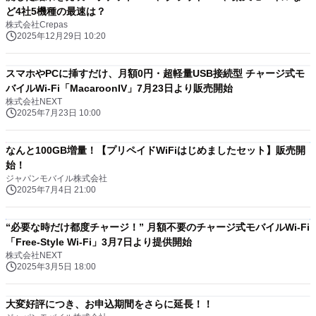
ど4社5機種の最速は？
株式会社Crepas
2025年12月29日 10:20
スマホやPCに挿すだけ、月額0円・超軽量USB接続型 チャージ式モ
バイルWi-Fi「MacaroonIV」7月23日より販売開始
株式会社NEXT
2025年7月23日 10:00
なんと100GB増量！【プリペイドWiFiはじめましたセット】販売開
始！
ジャパンモバイル株式会社
2025年7月4日 21:00
“必要な時だけ都度チャージ！” 月額不要のチャージ式モバイルWi-Fi
「Free-Style Wi-Fi」3月7日より提供開始
株式会社NEXT
2025年3月5日 18:00
大変好評につき、お申込期間をさらに延長！！