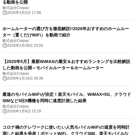
る動画を公開
株式会社Crepas
2026年3月2日 17:08
ホームルーターの選び方を徹底解説!!2026年おすすめのホームルー
ター（置くだけWiFi）を動画で紹介
株式会社Crepas
2026年2月28日 15:04
【2025年5月】最新WiMAXの最安＆おすすめランキングを比較解説
した動画を公開～モバイルルーター＆ホームルーター
株式会社Crepas
2026年1月19日 09:39
最速のモバイルWiFiが決定！楽天モバイル、WiMAX+5G、クラウド
SIMなど4社5機種を同時に速度計測した結果
株式会社Crepas
2026年1月8日 15:29
コロナ禍のテレワークに使いたい人気モバイルWiFiの速度を同時計
測した結果を発表！ポケットWiFi、クラウドSIM、楽天モバイルな