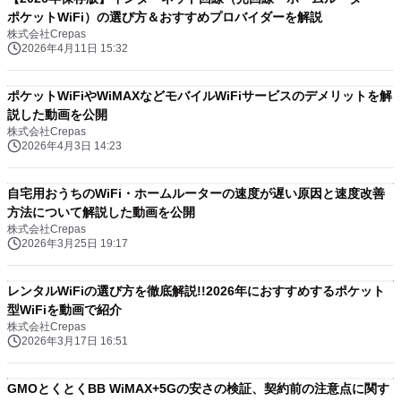
ポケットWiFi）の選び方＆おすすめプロバイダーを解説
株式会社Crepas
2026年4月11日 15:32
ポケットWiFiやWiMAXなどモバイルWiFiサービスのデメリットを解
説した動画を公開
株式会社Crepas
2026年4月3日 14:23
自宅用おうちのWiFi・ホームルーターの速度が遅い原因と速度改善
方法について解説した動画を公開
株式会社Crepas
2026年3月25日 19:17
レンタルWiFiの選び方を徹底解説!!2026年におすすめするポケット
型WiFiを動画で紹介
株式会社Crepas
2026年3月17日 16:51
GMOとくとくBB WiMAX+5Gの安さの検証、契約前の注意点に関す