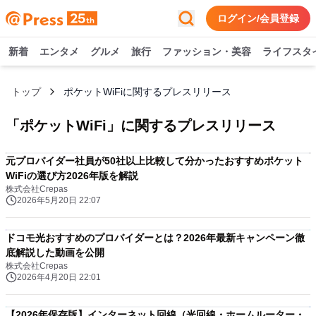
ログイン/会員登録
新着
エンタメ
グルメ
旅行
ファッション・美容
ライフスタ
トップ
ポケットWiFiに関するプレスリリース
「
ポケットWiFi
」に関するプレスリリース
元プロバイダー社員が50社以上比較して分かったおすすめポケット
WiFiの選び方2026年版を解説
株式会社Crepas
2026年5月20日 22:07
ドコモ光おすすめのプロバイダーとは？2026年最新キャンペーン徹
底解説した動画を公開
株式会社Crepas
2026年4月20日 22:01
【2026年保存版】インターネット回線（光回線・ホームルーター・