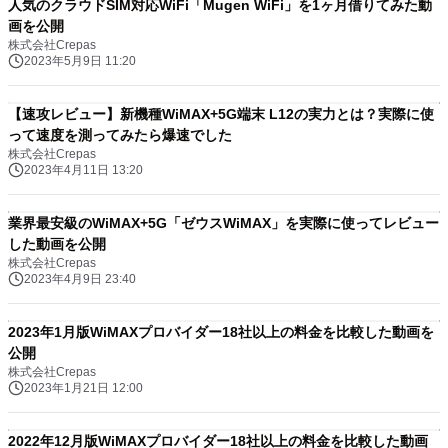
人気のクラウドSIM対応WiFi「Mugen WiFi」を1ヶ月借りてみた動
画を公開
株式会社Crepas
2023年5月9日 11:20
【速攻レビュー】新機種WiMAX+5G端末 L12の実力とは？実際に使
って速度を測ってみたら爆速でした
株式会社Crepas
2023年4月11日 13:20
業界最安級のWiMAX+5G「ゼウスWiMAX」を実際に使ってレビュー
した動画を公開
株式会社Crepas
2023年4月9日 23:40
2023年1月版WiMAXプロバイダー18社以上の料金を比較した動画を
公開
株式会社Crepas
2023年1月21日 12:00
2022年12月版WiMAXプロバイダー18社以上の料金を比較した動画