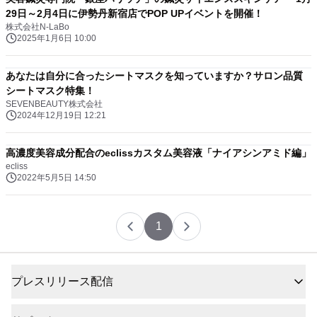
29日～2月4日に伊勢丹新宿店でPOP UPイベントを開催！
株式会社N-LaBo
2025年1月6日 10:00
あなたは自分に合ったシートマスクを知っていますか？サロン品質
シートマスク特集！
SEVENBEAUTY株式会社
2024年12月19日 12:21
高濃度美容成分配合のeclissカスタム美容液「ナイアシンアミド編」
ecliss
2022年5月5日 14:50
1
プレスリリース配信