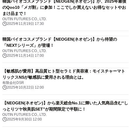
韓国バイオコスメブランド【NEOGEN(ネオゼン)】が、2025年最後
のQoo10「メガ割」に参加！ここでしか買えないお得なセットやお
まけ品まで！
OUTIN FUTURES CO., LTD.
2025年11月19日 17:30
韓国バイオコスメブランド【NEOGEN(ネオゼン)】から待望の
「NEXTシリーズ」が登場！
OUTIN FUTURES CO., LTD.
2025年11月14日 17:00
【敏感肌が愛用】高品質ヒト型セラミド美容液：モイスチャーマト
リックスNSが敏感肌に愛用される理由とは。
有限会社DSR
2025年10月22日 12:00
【NEOGEN(ネオゼン)】から楽天総合No.1に輝いた人気商品含む“し
っとりツヤ秋美肌SET”が期間限定で半額に！
OUTIN FUTURES CO., LTD.
2025年9月30日 12:00