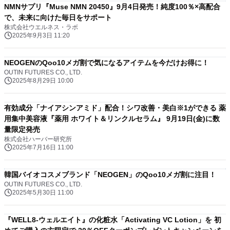
NMNサプリ『Muse NMN 20450』9月4日発売！純度100％×高配合
で、未来に向けた毎日をサポート
株式会社ウエルネス・ラボ
2025年9月3日 11:20
NEOGENのQoo10メガ割で気になるアイテムを今だけお得に！
OUTIN FUTURES CO., LTD.
2025年8月29日 10:00
有効成分「ナイアシンアミド」配合！シワ改善・美白※1ができる 薬
用集中美容液『薬用 ホワイト＆リンクルセラム』 9月19日(金)に数
量限定発売
株式会社ハーバー研究所
2025年7月16日 11:00
韓国バイオコスメブランド「NEOGEN」のQoo10メガ割に注目！
OUTIN FUTURES CO., LTD.
2025年5月30日 11:00
『WELL8-ウェルエイト』の化粧水「Activating VC Lotion」を 初