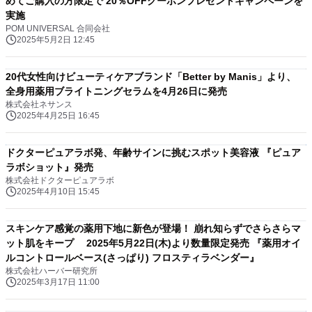
めてご購入の方限定で 20％OFFクーポンプレゼントキャンペーンを
実施
POM UNIVERSAL 合同会社
2025年5月2日 12:45
20代女性向けビューティケアブランド「Better by Manis」より、
全身用薬用ブライトニングセラムを4月26日に発売
株式会社ネサンス
2025年4月25日 16:45
ドクターピュアラボ発、年齢サインに挑むスポット美容液 『ピュア
ラボショット』発売
株式会社ドクターピュアラボ
2025年4月10日 15:45
スキンケア感覚の薬用下地に新色が登場！ 崩れ知らずでさらさらマ
ット肌をキープ 2025年5月22日(木)より数量限定発売 『薬用オイ
ルコントロールベース(さっぱり) フロスティラベンダー』
株式会社ハーバー研究所
2025年3月17日 11:00