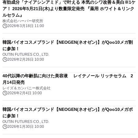
有効成分「ナイアシンアミド」で叶える 本気のシワ改善＆美白※1ケ
ア！ 2026年5月21日(木)より数量限定発売 『薬用 ホワイト＆リンク
ルセラム』
株式会社ハーバー研究所
2026年3月18日 11:00
韓国バイオコスメブランド【NEOGEN(ネオゼン)】がQoo10メガ割
に参加！
OUTIN FUTURES CO., LTD.
2026年2月26日 10:00
40代以降の年齢肌に向けた美容液 レイテノール リッチセラム 2
月14日発売
レイズ＆カンパニー株式会社
2026年2月4日 10:00
韓国バイオコスメブランド【NEOGEN(ネオゼン)】がQoo10メガポ
に参加！
OUTIN FUTURES CO., LTD.
2026年1月30日 10:00