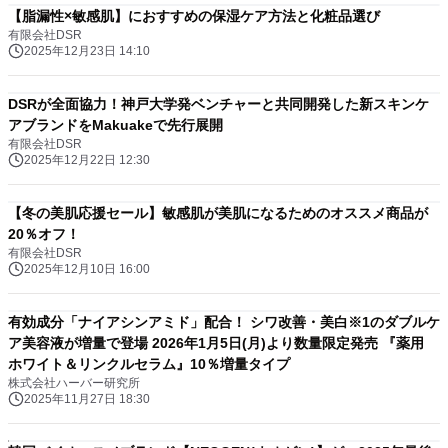
【脂漏性×敏感肌】におすすめの保湿ケア方法と化粧品選び
有限会社DSR
2025年12月23日 14:10
DSRが全面協力！神戸大学発ベンチャーと共同開発した新スキンケ
アブランドをMakuakeで先行展開
有限会社DSR
2025年12月22日 12:30
【冬の美肌応援セール】敏感肌が美肌になるためのオススメ商品が
20％オフ！
有限会社DSR
2025年12月10日 16:00
有効成分「ナイアシンアミド」配合！ シワ改善・美白※1のダブルケ
ア美容液が増量で登場 2026年1月5日(月)より数量限定発売 『薬用
ホワイト＆リンクルセラム』10％増量タイプ
株式会社ハーバー研究所
2025年11月27日 18:30