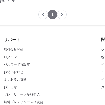
20日 15:30
1
サポート
無料会員登録
ク
ログイン
総
パスワード再設定
イ
お問い合わせ
イ
よくあるご質問
イ
お知らせ
反
プレスリリース受取申込
無料プレスリリース相談会