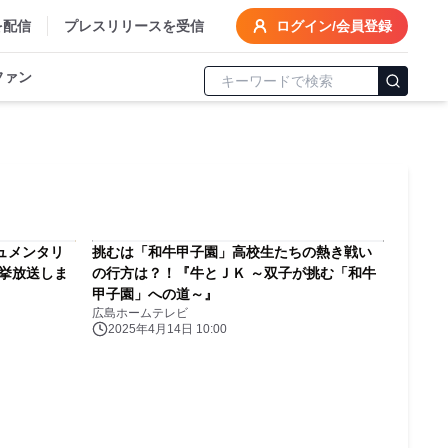
を配信
プレスリリースを受信
ログイン/会員登録
ファン
ュメンタリ
挑むは「和牛甲子園」高校生たちの熱き戦い
一挙放送しま
の行方は？！『牛とＪＫ ～双子が挑む「和牛
甲子園」への道～』
広島ホームテレビ
2025年4月14日 10:00