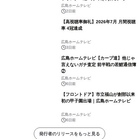
放送
広島ホームテレビ
2日前
【高視聴率御礼】2026年7月 月間視聴
率 4冠達成
広島ホームテレビ
3日前
広島ホームテレビ【カープ道】他じゃ
言えないガチ査定 前半戦の若鯉通信簿
②
広島ホームテレビ
6日前
【フロントドア】市立福山が創部以来
初の甲子園出場｜広島ホームテレビ
広島ホームテレビ
6日前
発行者のリリースをもっと見る