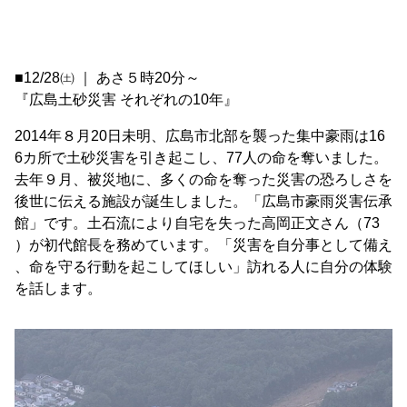
■12/28㈯ ｜ あさ５時20分～
『広島土砂災害 それぞれの10年』
2014年８月20日未明、広島市北部を襲った集中豪雨は16
6カ所で土砂災害を引き起こし、77人の命を奪いました。
去年９月、被災地に、多くの命を奪った災害の恐ろしさを
後世に伝える施設が誕生しました。「広島市豪雨災害伝承
館」です。土石流により自宅を失った高岡正文さん（73
）が初代館長を務めています。「災害を自分事として備え
、命を守る行動を起こしてほしい」訪れる人に自分の体験
を話します。