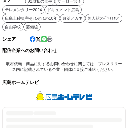
タグ
92歳私の仕事
サーロー節子
テレメンタリー2024
ドキュメント広島
広島土砂災害それぞれの10年
政治とカネ
無人駅の守りびと
自由学校
芸備線
シェア
配信企業へのお問い合わせ
取材依頼・商品に対するお問い合わせに関しては、プレスリリー
ス内に記載されている企業・団体に直接ご連絡ください。
広島ホームテレビ