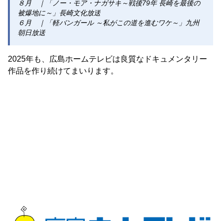
８月 ｜「ノー・モア・ナガサキ～戦後79年 長崎を最後の
被爆地に～」長崎文化放送
６月 ｜「軽バンガール ～私がこの道を進むワケ～」九州
朝日放送
2025年も、広島ホームテレビは良質なドキュメンタリー
作品を作り続けてまいります。