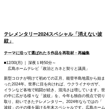
テレメンタリー2024スペシャル「消えない波
紋」
テーマに沿って選ばれた５作品を再取材・再編集
■12/30(月) ｜ 深夜１時50分～
広島ホームテレビ「政治とカネと契りと議員」
新型コロナが明けて初めての正月、能登半島地震から始ま
った2024年。世界に目を向ければ、ウクライナやガザ、
イランなど各地で戦闘が続き、混沌さは増しています。世
の中に広がる様々な「波紋」を、今年も独自の視点で切り
取り、紡いできたテレメンタリー。2024年ならではの「
波紋」のその後を届ける年末スペシャルです。広島ホーム