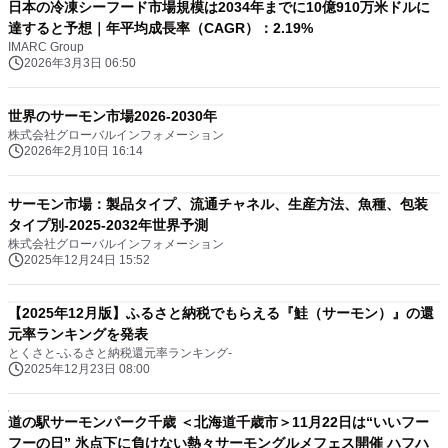
日本の冷凍シーフード市場規模は2034年までに10億910万米ドルに
達すると予想｜年平均成長率（CAGR）：2.19%
IMARC Group
2026年3月3日 06:50
世界のサーモン市場2026-2030年
株式会社グローバルインフォメーション
2026年2月10日 16:14
サーモン市場：製品タイプ、流通チャネル、生産方法、魚種、包装
タイプ別-2025-2032年世界予測
株式会社グローバルインフォメーション
2025年12月24日 15:52
【2025年12月版】ふるさと納税でもらえる『鮭（サーモン）』の還
元率ランキングを発表
とくさと-ふるさと納税還元率ランキング-
2025年12月23日 08:00
道の駅サーモンパーク千歳 ＜北海道千歳市＞11月22日は“いいフー
フーの日” 氷点下に負けない熱々サーモングルメフェス開催 ハフハ