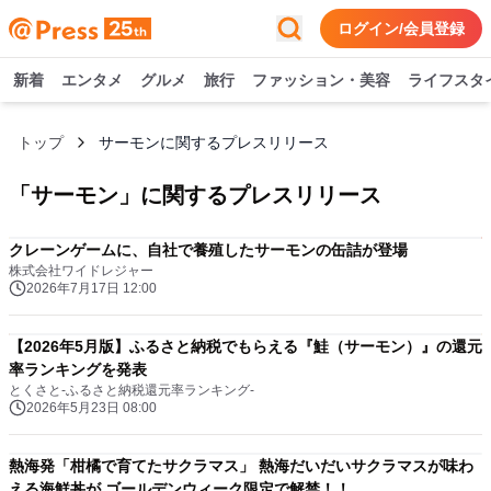
ログイン/会員登録
新着
エンタメ
グルメ
旅行
ファッション・美容
ライフスタ
トップ
サーモンに関するプレスリリース
「
サーモン
」に関するプレスリリース
クレーンゲームに、自社で養殖したサーモンの缶詰が登場
株式会社ワイドレジャー
2026年7月17日 12:00
【2026年5月版】ふるさと納税でもらえる『鮭（サーモン）』の還元
率ランキングを発表
とくさと-ふるさと納税還元率ランキング-
2026年5月23日 08:00
熱海発「柑橘で育てたサクラマス」 熱海だいだいサクラマスが味わ
える海鮮丼が ゴールデンウィーク限定で解禁！！