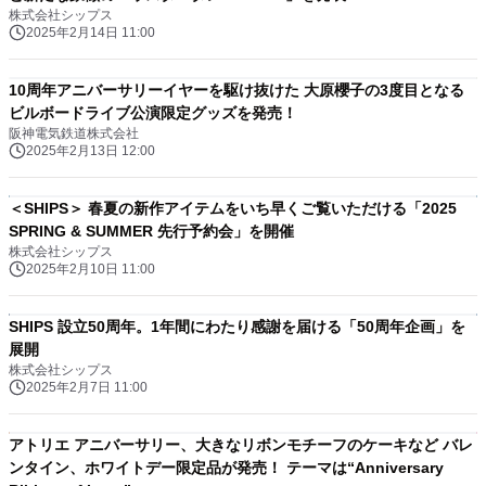
株式会社シップス
2025年2月14日 11:00
10周年アニバーサリーイヤーを駆け抜けた 大原櫻子の3度目となる
ビルボードライブ公演限定グッズを発売！
阪神電気鉄道株式会社
2025年2月13日 12:00
＜SHIPS＞ 春夏の新作アイテムをいち早くご覧いただける「2025
SPRING & SUMMER 先行予約会」を開催
株式会社シップス
2025年2月10日 11:00
SHIPS 設立50周年。1年間にわたり感謝を届ける「50周年企画」を
展開
株式会社シップス
2025年2月7日 11:00
アトリエ アニバーサリー、大きなリボンモチーフのケーキなど バレ
ンタイン、ホワイトデー限定品が発売！ テーマは“Anniversary