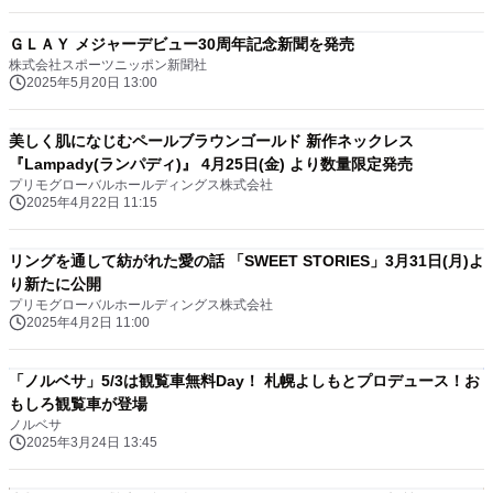
ＧＬＡＹ メジャーデビュー30周年記念新聞を発売
株式会社スポーツニッポン新聞社
2025年5月20日 13:00
美しく肌になじむペールブラウンゴールド 新作ネックレス
『Lampady(ランパディ)』 4月25日(金) より数量限定発売
プリモグローバルホールディングス株式会社
2025年4月22日 11:15
リングを通して紡がれた愛の話 「SWEET STORIES」3月31日(月)よ
り新たに公開
プリモグローバルホールディングス株式会社
2025年4月2日 11:00
「ノルベサ」5/3は観覧車無料Day！ 札幌よしもとプロデュース！お
もしろ観覧車が登場
ノルベサ
2025年3月24日 13:45