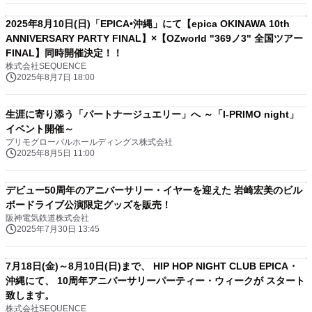
2025年8月10日(日)「EPICA•沖縄」にて【epica OKINAWA 10th
ANNIVERSARY PARTY FINAL】×【OZworld "369ノ3" 全国ツアー
FINAL】同時開催決定！！
株式会社SEQUENCE
2025年8月7日 18:00
生涯に寄り添う「パートナージュエリー」へ ～「I-PRIMO night」
イベント開催～
プリモグローバルホールディングス株式会社
2025年8月5日 11:00
デビュー50周年のアニバーサリー・イヤーを迎えた 岩崎宏美のビル
ボードライブ公演限定グッズを販売！
阪神電気鉄道株式会社
2025年7月30日 13:45
7月18日(金)～8月10日(日)まで、 HIP HOP NIGHT CLUB EPICA・
沖縄にて、 10周年アニバーサリーパーティー・ウィークが スタート
致します。
株式会社SEQUENCE