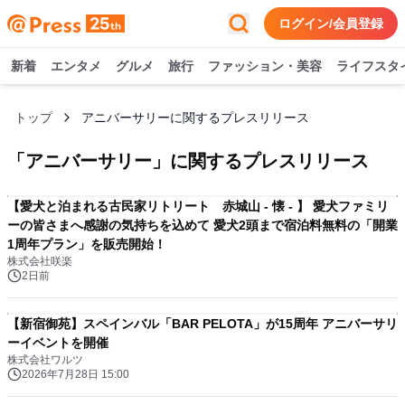
ログイン/会員登録
新着
エンタメ
グルメ
旅行
ファッション・美容
ライフスタ
トップ
アニバーサリーに関するプレスリリース
「
アニバーサリー
」に関するプレスリリース
【愛犬と泊まれる古民家リトリート 赤城山 - 懐 - 】 愛犬ファミリ
ーの皆さまへ感謝の気持ちを込めて 愛犬2頭まで宿泊料無料の「開業
1周年プラン」を販売開始！
株式会社咲楽
2日前
【新宿御苑】スペインバル「BAR PELOTA」が15周年 アニバーサリ
ーイベントを開催
株式会社ワルツ
2026年7月28日 15:00