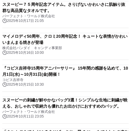
スヌーピー７５周年記念アイテム。さりげないかわいさに肌触り抜
群な高品質なタオルです。
パーフェクト・ワールド株式会社
2025年10月17日 21:05
マイメロディ50周年、クロミ20周年記念！ キュートな表情がかわい
いまんまる焼きが登場
株式会社バンダイ キャンディ事業部
2025年10月16日 10:00
『コピス吉祥寺15周年アニバーサリー』 15年間の感謝を込めて、10
月1日(水)～10月31日(金)開催！
コピス吉祥寺
2025年10月15日 10:30
スヌーピーの刺繡が鮮やかなバッグ3選！シンプルな生地に刺繍が映
える、おしゃれで収納力も優れたお出かけにおすすめのバッグ。
パーフェクト・ワールド株式会社
2025年10月11日 23:05