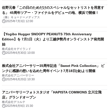
佐野元春「この日のためだけのスペシャルなセットリストを用意す
る」 45周年ツアー・ファイナルをデビューの地、横浜で開催！
（株）キョードーメディアス
2025年7月3日 12:00
【Yogibo Hugger SNOOPY PEANUTS 75th Anniversary
Edition】を 7月1日（火）より三越伊勢丹オンラインストア発売開
始
株式会社キデイランド
2025年6月30日 10:00
株式会社アニバーサリー35周年記念「Sweet Pink Collection」 ピ
ンクに感謝の想いを込めた周年イベント7月18日(金)より開催
株式会社アニバーサリー
2025年6月20日 10:30
アニバーサリーフォトスタジオ「HAPISTA COMMONS 立川立飛
店」グランドオープン
株式会社デコルテ
2025年6月9日 15:30