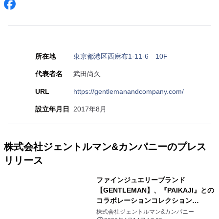
所在地
東京都港区西麻布1-11-6 10F
代表者名
武田尚久
URL
https://gentlemanandcompany.com/
設立年月日
2017年8月
株式会社ジェントルマン&カンパニーのプレス
リリース
ファインジュエリーブランド
【GENTLEMAN】、『PAIKAJI』との
コラボレーションコレクション
『PALM of FORTUNE』の先行予約を
株式会社ジェントルマン&カンパニー