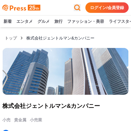
ログイン/会員登録
新着
エンタメ
グルメ
旅行
ファッション・美容
ライフスタ
トップ
株式会社ジェントルマン&カンパニー
株式会社ジェントルマン&カンパニー
小売
貴金属
小売業