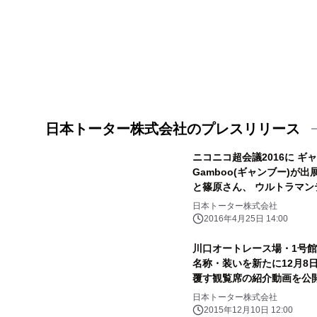
日本トーター株式会社のプレスリリース
ニコニコ超会議2016に 
Gamboo(ギャンブー)
と篠原さん、 ウルトラマ
日本トーター株式会社
2016年4月25日 14:00
川口オートレース場・1号
名称・装いを新たに12月8
覆す観覧席の紹介動画を公開
日本トーター株式会社
2015年12月10日 12:00