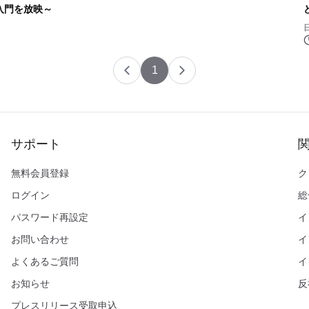
入門を放映～
1
サポート
無料会員登録
ク
ログイン
総
パスワード再設定
イ
お問い合わせ
イ
よくあるご質問
イ
お知らせ
反
プレスリリース受取申込