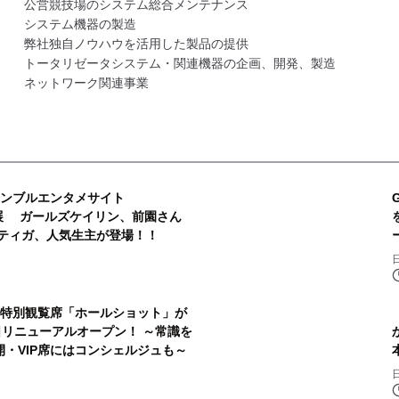
公営競技場のシステム総合メンテナンス
システム機器の製造
弊社独自ノウハウを活用した製品の提供
トータリゼータシステム・関連機器の企画、開発、製造
ネットワーク関連事業
ギャンブルエンタメサイト
が出展 ガールズケイリン、前園さん
ンティガ、人気生主が登場！！
館特別観覧席「ホールショット」が
日リニューアルオープン！ ～常識を
・VIP席にはコンシェルジュも～