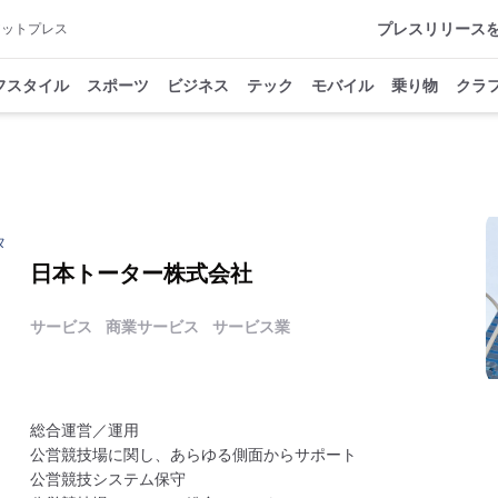
プレスリリース
アットプレス
フスタイル
スポーツ
ビジネス
テック
モバイル
乗り物
クラ
タ
日本トーター株式会社
サービス
商業サービス
サービス業
総合運営／運用
公営競技場に関し、あらゆる側面からサポート
公営競技システム保守