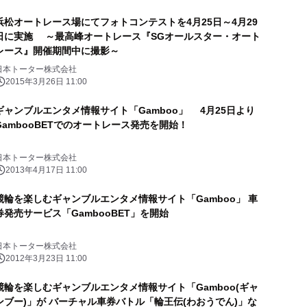
浜松オートレース場にてフォトコンテストを4月25日～4月29
日に実施 ～最高峰オートレース『SGオールスター・オート
レース』開催期間中に撮影～
日本トーター株式会社
2015年3月26日 11:00
ギャンブルエンタメ情報サイト「Gamboo」 4月25日より
GambooBETでのオートレース発売を開始！
日本トーター株式会社
2013年4月17日 11:00
競輪を楽しむギャンブルエンタメ情報サイト「Gamboo」 車
券発売サービス「GambooBET」を開始
日本トーター株式会社
2012年3月23日 11:00
競輪を楽しむギャンブルエンタメ情報サイト「Gamboo(ギャ
ンブー)」が バーチャル車券バトル「輪王伝(わおうでん)」な