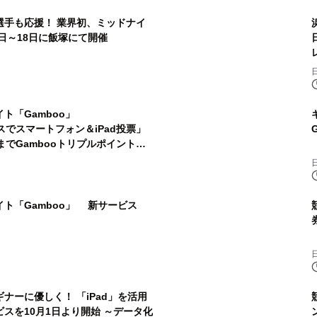
選手も応援！ 業界初、ミッドナイ
6日～18日に飯塚にて開催
ト「Gamboo」
ースでスマートフォン＆iPad投票」
日までGambooトリプルポイントキ
ト「Gamboo」 新サービス
ナーに優しく！ 「iPad」を活用
スを10月1日より開始 ～データ化