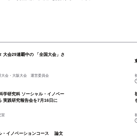
 大会29連覇中の 「全国大会」さ
屋大会・大阪大会 運営委員会
科学研究科 ソーシャル・イノベー
 実践研究報告会を7月16日に
究室
ル・イノベーションコース 論文