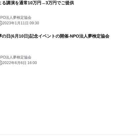
よる講演を通常10万円→3万円でご提供
NPO法人夢検定協会
2023年1月11日 09:30
夢の日(6月10日)記念イベントの開催-NPO法人夢検定協会
NPO法人夢検定協会
2022年6月6日 16:00