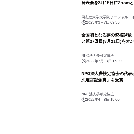
発表会を3月15日にZoo
同志社大学大学院ソーシャル・
2023年3月7日 09:30
全国初となる夢の資格試験「夢
と第27回目(8月21日)を
NPO法人夢検定協会
2022年7月13日 15:00
NPO法人夢検定協会の代表理
久邇宮記念賞」を受賞
NPO法人夢検定協会
2022年4月8日 15:00