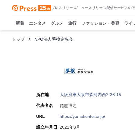
プレスリリース/ニュースリリース配信サービスの
新着
エンタメ
グルメ
旅行
ファッション・美容
ライ
トップ
NPO法人夢検定協会
所在地
大阪府東大阪市森河内西2-36-15
代表者名
琵琶博之
URL
https://yumekentei.or.jp/
設立年月日
2021年8月