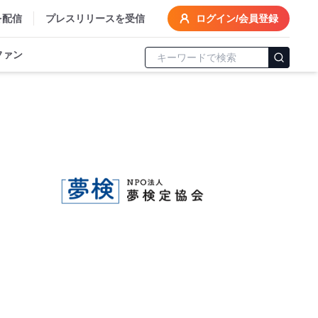
を配信
プレスリリースを受信
ログイン/会員登録
ファン