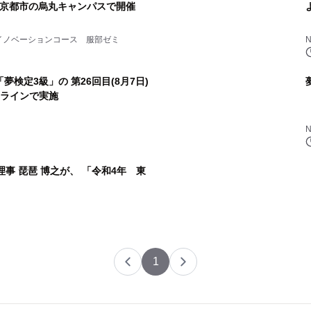
mと京都市の烏丸キャンパスで開催
イノベーションコース 服部ゼミ
検定3級」の 第26回目(8月7日)
オンラインで実施
事 琵琶 博之が、 「令和4年 東
1