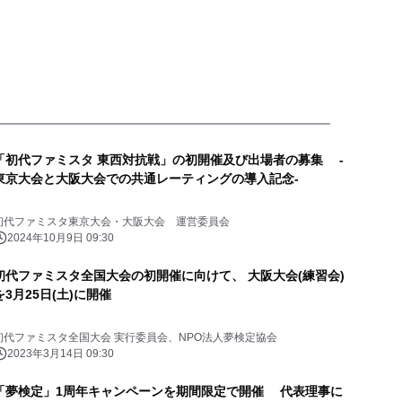
「初代ファミスタ 東西対抗戦」の初開催及び出場者の募集 -
東京大会と大阪大会での共通レーティングの導入記念-
初代ファミスタ東京大会・大阪大会 運営委員会
2024年10月9日 09:30
初代ファミスタ全国大会の初開催に向けて、 大阪大会(練習会)
を3月25日(土)に開催
初代ファミスタ全国大会 実行委員会、NPO法人夢検定協会
2023年3月14日 09:30
「夢検定」1周年キャンペーンを期間限定で開催 代表理事に