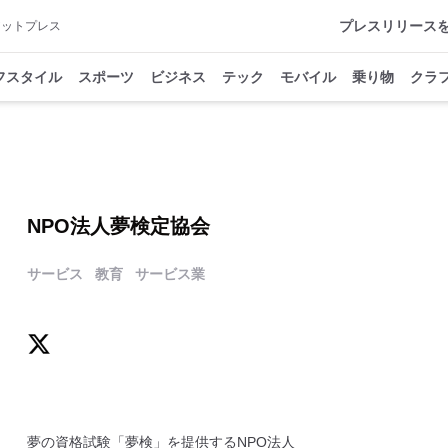
プレスリリース
アットプレス
フスタイル
スポーツ
ビジネス
テック
モバイル
乗り物
クラ
NPO法人夢検定協会
サービス
教育
サービス業
夢の資格試験「夢検」を提供するNPO法人