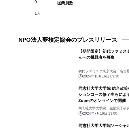
0
従業員数
1人
NPO法人夢検定協会のプレスリリース
【期間限定】初代ファミスタ
んへの挑戦者を募集
初代ファミスタ東京大会・名古
2024年10月16日 09:30
同志社大学大学院 総合政策
ションコース修了生らによる
Zoomのオンラインで開催
同志社大学大学院 服部篤子研
2024年7月16日 13:00
同志社大学大学院ソーシャ