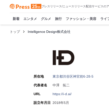
プレスリリース/ニュースリリース配信サービスの
新着
エンタメ
グルメ
旅行
ファッション・美容
ライ
トップ
Intelligence Design株式会社
所在地
東京都渋谷区神宮前6-28-5
代表者名
中澤 拓二
URL
https://i-d.ai/
設立年月日
2018年5月