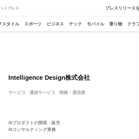
プレスリリース
アットプレス
フスタイル
スポーツ
ビジネス
テック
モバイル
乗り物
クラ
Intelligence Design株式会社
サービス
通信サービス
情報・通信業
AIプロダクトの開発・販売
AIコンサルティング業務