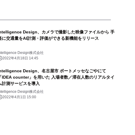
Intelligence Design、カメラで撮影した映像ファイルから 手
軽に交通量をAI計測・評価ができる新機能をリリース
ntelligence Design株式会社
2022年4月18日 14:45
Intelligence Design、名古屋市 ポートメッセなごやにて
「IDEA counter」を用いた 入場者数／滞在人数のリアルタイ
ム計測サービスを導入
ntelligence Design株式会社
2022年4月1日 15:00