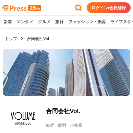
ログイン/会員登録
新着
エンタメ
グルメ
旅行
ファッション・美容
ライフスタ
トップ
合同会社Vol.
合同会社Vol.
卸売
飲料
小売業