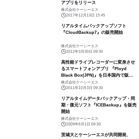
アプリをリリース
株式会社ケーシーエス
2017年12月13日 15:45
リアルタイムバックアップソフト
『CloudBackup7』の販売開始
株式会社ケーシーエス
2012年3月30日 09:30
高性能ドライブレコーダーに変身させ
るスマートフォンアプリ 『Ployd
Black Box(JPN)』を日本国内で販売
開始
株式会社ケーシーエス
2011年10月3日 09:30
リアルタイムデータバックアップ・同
期・復元ソフト『ICEBackup』を販売
開始
株式会社ケーシーエス
2009年6月1日 09:30
茨城大とケーシーエスが共同開発、