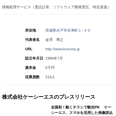
情報処理サービス（受託計算、ソフトウェア開発受託、特定派遣）
所在地
茨城県水戸市谷津町１−４０
代表者名
金澤 博之
URL
http://www.kcscorp.jp
設立年月日
1966年7月
資本金
5千円
従業員数
214人
株式会社ケーシーエスのプレスリリース
全国初！動くチラシで観光PR ケー
シーエス、スマホを活用した画像読込