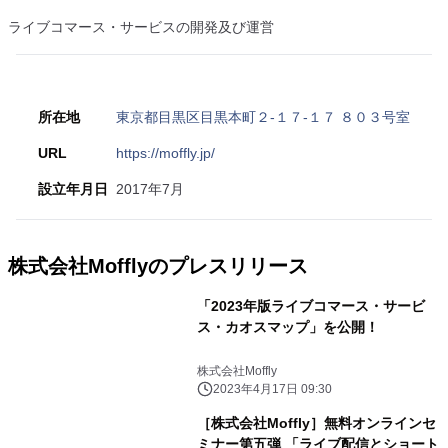
ライブコマース・サービスの開発及び運営
所在地
東京都目黒区目黒本町２-１７-１７ ８０３号室
URL
https://moffly.jp/
設立年月日
2017年7月
株式会社Mofflyのプレスリリース
「2023年版ライブコマース・サービ
ス・カオスマップ」を公開！
株式会社Moffly
2023年4月17日 09:30
［株式会社Moffly］無料オンラインセ
ミナー第五弾 「ライブ配信とショート