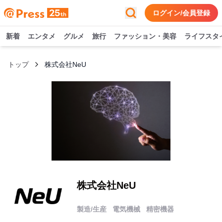
ログイン/会員登録
新着
エンタメ
グルメ
旅行
ファッション・美容
ライフスタ
トップ
株式会社NeU
株式会社NeU
製造/生産
電気機械
精密機器