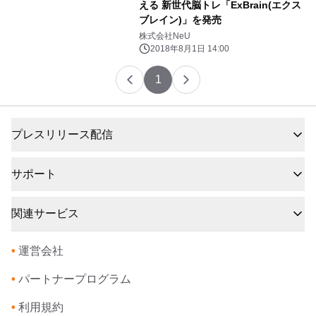
える 新世代脳トレ「ExBrain(エクス
ブレイン)」を発売
株式会社NeU
2018年8月1日 14:00
1
プレスリリース配信
サポート
関連サービス
•
運営会社
•
パートナープログラム
•
利用規約