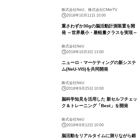
株式会社NeU、株式会社CMerTV
2018年10月11日 10:00
重さわずか30gの脳活動計測装置を開
発 ～世界最小・最軽量クラスを実現～
株式会社NeU
2018年10月3日 13:00
ニューロ・マーケティングの新システ
ム(NeU-VIS)を共同開発
株式会社NeU
2018年9月25日 10:00
脳科学知見を活用した 新セルフチェッ
ク＆トレーニング「Best」を開発
株式会社NeU
2018年9月12日 10:00
脳活動をリアルタイムに測りながら鍛