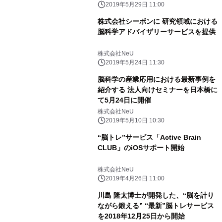
2019年5月29日 11:00
株式会社シーボンに 研究領域における
脳科学アドバイザリーサービスを提供
株式会社NeU
2019年5月24日 11:30
脳科学の産業応用における最新事例を
紹介する 法人向けセミナーを日本橋に
て5月24日に開催
株式会社NeU
2019年5月10日 10:30
“脳トレ”サービス「Active Brain
CLUB」のiOSサポート開始
株式会社NeU
2019年4月26日 11:00
川島 隆太博士が開発した、“脳を計り
ながら鍛える” “最新”脳トレサービス
を2018年12月25日から開始