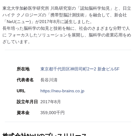
東北大学加齢医学研究所 川島研究室の「認知脳科学知見」と、日立
ハイテ クノロジーズの「携帯型脳計測技術」を融合して、新会社
「NeU(ニュー)」が2017年8月に誕生しました。
長年培った脳科学の知見と技術を軸に、社会のさまざまな分野で人
に フォーカスしたソリューションを展開し、脳科学の産業応用をめ
ざしています。
所在地
東京都千代田区神田司町2ー2 新倉ビル5F
代表者名
長谷川清
URL
https://neu-brains.co.jp
設立年月日
2017年8月
資本金
359,000千円