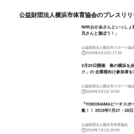
公益財団法人横浜市体育協会のプレスリリ
NHKおかあさんといっしょ
兄さんと遊ぼう！」
公益財団法人横浜市スポーツ協
2026年5月15日 17:45
3月20日開催 春の横浜を
ク」の 企業様向け参加者を
公益財団法人横浜市スポーツ協
2024年3月1日 10:00
『YOKOHAMAビーチスポ
集！！ 2019年7月27・2
公益財団法人横浜市体育協会
2019年7月1日 09:30