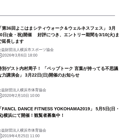
「第36回よこはまシティウォーク＆ウェルネスフェス」 3月
20日(金・祝)開催 好評につき、エントリー期間を3/10(火)ま
で延長します
公益財団法人横浜市スポーツ協会
2026年3月6日 18:00
特別ゲスト内村周子！ 「ペップトーク 言葉が持ってる不思議
な力講演会」 3月22日(日)開催のお知らせ
公益財団法人横浜市体育協会
2020年2月10日 10:00
「FANCL DANCE FITNESS YOKOHAMA2019」 5月5日(日・
祝)横浜にて開催！観覧者募集中！
公益財団法人横浜市体育協会
2019年4月25日 11:00