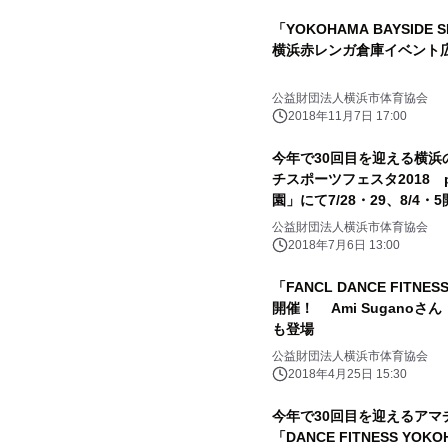
「YOKOHAMA BAYSIDE SP
横浜赤レンガ倉庫イベント
公益財団法人横浜市体育協会
2018年11月7日 17:00
今年で30回目を迎える横浜の
チスポーツフェスタ2018 p
園」にて7/28・29、8/4・
公益財団法人横浜市体育協会
2018年7月6日 13:00
「FANCL DANCE FITNE
開催！ Ami Suganoさ
も登場
公益財団法人横浜市体育協会
2018年4月25日 15:30
今年で30回目を迎えるア
「DANCE FITNESS YOK