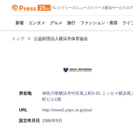
プレスリリース/ニュースリリース配信サービスの
新着
エンタメ
グルメ
旅行
ファッション・美容
ライ
トップ
公益財団法人横浜市体育協会
所在地
神奈川県横浜市中区尾上町6-81 ニッセイ横浜尾
町ビル1階
URL
http://www2.yspc.or.jp/ysa/
設立年月日
1986年9月