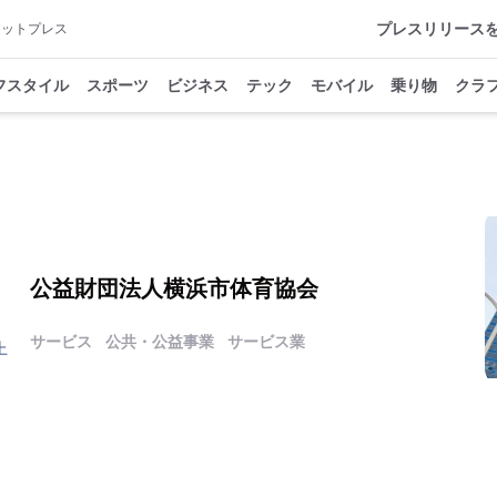
プレスリリース
アットプレス
フスタイル
スポーツ
ビジネス
テック
モバイル
乗り物
クラ
公益財団法人横浜市体育協会
サービス
公共・公益事業
サービス業
上