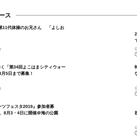
ース
第11代体操のお兄さん 「よしお
会
歩く「第34回よこはまシティウォー
3月5日まで募集！
会
ーツフェスタ2019』参加者募
8日、8月3・4日に開催＠海の公園