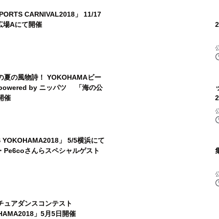
ORTS CARNIVAL2018」 11/17
広場Aにて開催
夏の風物詩！ YOKOHAMAビー
owered by ニッパツ 「海の公
5開催
SS YOKOHAMA2018」 5/5横浜にて
ん・Pe6coさんらスペシャルゲスト
マチュアダンスコンテスト
OHAMA2018」5月5日開催