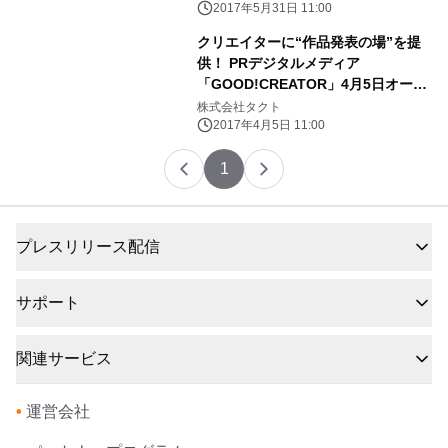
2017年5月31日 11:00
クリエイターに“作品発表の場”を提
供！ PRデジタルメディア
「GOOD!CREATOR」4月5日オープ
ン
株式会社タクト
2017年4月5日 11:00
1
プレスリリース配信
サポート
関連サービス
•
運営会社