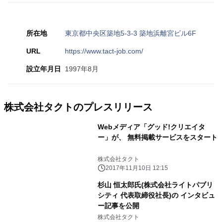
所在地
東京都中央区築地5-3-3 築地浜離宮ビル6F
URL
https://www.tact-job.com/
設立年月日
1997年8月
株式会社タクトのプレスリリース
Webメディア「グッド!クリエイタ
ー」が、 無料掲載サービスをスタート
株式会社タクト
2017年11月10日 12:15
杉山 恒太郎氏(株式会社ライトパブリ
シティ 代表取締役社長)の インタビュ
ー記事を公開
株式会社タクト