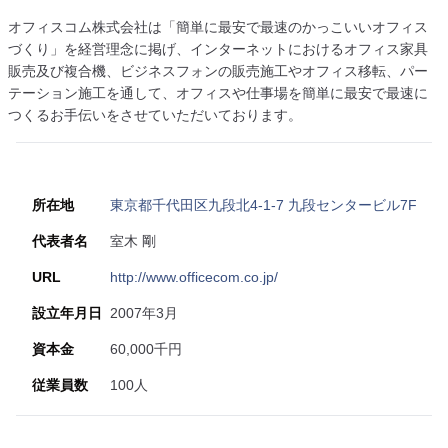
オフィスコム株式会社は「簡単に最安で最速のかっこいいオフィス
づくり」を経営理念に掲げ、インターネットにおけるオフィス家具
販売及び複合機、ビジネスフォンの販売施工やオフィス移転、パー
テーション施工を通して、オフィスや仕事場を簡単に最安で最速に
つくるお手伝いをさせていただいております。
所在地
東京都千代田区九段北4-1-7 九段センタービル7F
代表者名
室木 剛
URL
http://www.officecom.co.jp/
設立年月日
2007年3月
資本金
60,000千円
従業員数
100人