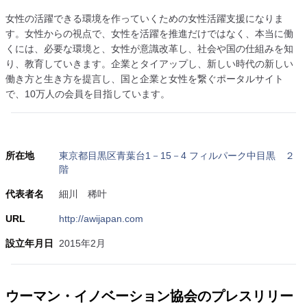
女性の活躍できる環境を作っていくための女性活躍支援になりま
す。女性からの視点で、女性を活躍を推進だけではなく、本当に働
くには、必要な環境と、女性が意識改革し、社会や国の仕組みを知
り、教育していきます。企業とタイアップし、新しい時代の新しい
働き方と生き方を提言し、国と企業と女性を繋ぐポータルサイト
で、10万人の会員を目指しています。
所在地
東京都目黒区青葉台1－15－4 フィルパーク中目黒 ２
階
代表者名
細川 稀叶
URL
http://awijapan.com
設立年月日
2015年2月
ウーマン・イノベーション協会のプレスリリー