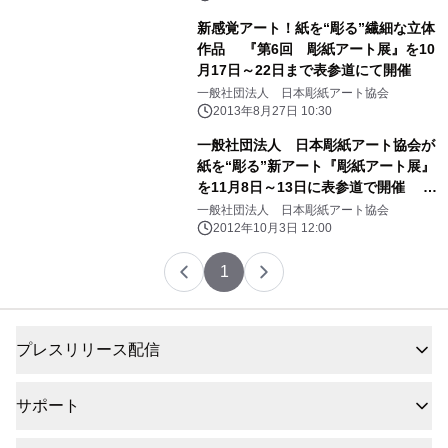
新感覚アート！紙を“彫る”繊細な立体
作品 『第6回 彫紙アート展』を10
月17日～22日まで表参道にて開催
一般社団法人 日本彫紙アート協会
2013年8月27日 10:30
一般社団法人 日本彫紙アート協会が
紙を“彫る”新アート『彫紙アート展』
を11月8日～13日に表参道で開催 ～
90％が女性アーティスト～
一般社団法人 日本彫紙アート協会
2012年10月3日 12:00
1
プレスリリース配信
サポート