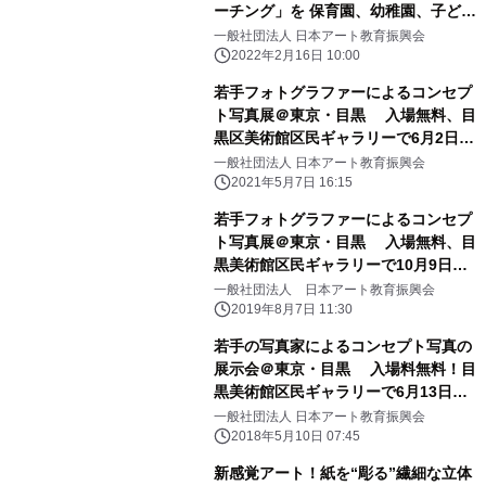
ーチング」を 保育園、幼稚園、子ども
園に導入開始
一般社団法人 日本アート教育振興会
2022年2月16日 10:00
若手フォトグラファーによるコンセプ
ト写真展＠東京・目黒 入場無料、目
黒区美術館区民ギャラリーで6月2日か
ら5日間開催
一般社団法人 日本アート教育振興会
2021年5月7日 16:15
若手フォトグラファーによるコンセプ
ト写真展＠東京・目黒 入場無料、目
黒美術館区民ギャラリーで10月9日か
ら5日間開催
一般社団法人 日本アート教育振興会
2019年8月7日 11:30
若手の写真家によるコンセプト写真の
展示会＠東京・目黒 入場料無料！目
黒美術館区民ギャラリーで6月13日か
ら5日間開催
一般社団法人 日本アート教育振興会
2018年5月10日 07:45
新感覚アート！紙を“彫る”繊細な立体