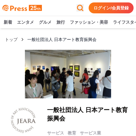
ログイン/会員登録
新着
エンタメ
グルメ
旅行
ファッション・美容
ライフスタ
トップ
一般社団法人 日本アート教育振興会
一般社団法人 日本アート教育
振興会
サービス
教育
サービス業