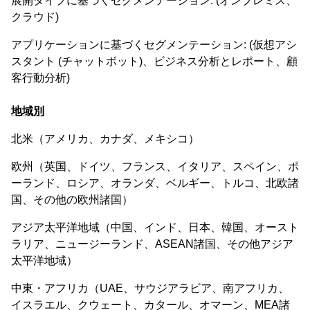
展開タイプに基づくセグメンテーション: (オンプレミス、
クラウド)
アプリケーションに基づくセグメンテーション: (仮想アシ
スタント (チャットボット)、ビジネス分析とレポート、顧
客行動分析)
地域別
北米（アメリカ、カナダ、メキシコ）
欧州（英国、ドイツ、フランス、イタリア、スペイン、ポ
ーランド、ロシア、オランダ、ベルギー、トルコ、北欧諸
国、その他の欧州諸国）
アジア太平洋地域（中国、インド、日本、韓国、オースト
ラリア、ニュージーランド、ASEAN諸国、その他アジア
太平洋地域）
中東・アフリカ（UAE、サウジアラビア、南アフリカ、
イスラエル、クウェート、カタール、オマーン、MEA諸