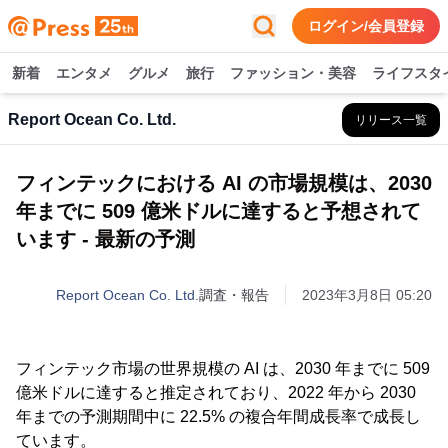
ログイン/会員登録
新着
エンタメ
グルメ
旅行
ファッション・美容
ライフスタ
Report Ocean Co. Ltd.
リリース一覧
フィンテックにおける AI の市場規模は、2030
年までに 509 億米ドルに達すると予想されて
います - 最新の予測
Report Ocean Co. Ltd.
調査・報告
2023年3月8日 05:20
フィンテック市場の世界規模の AI は、2030 年までに 509
億米ドルに達すると推定されており、2022 年から 2030
年までの予測期間中に 22.5% の複合年間成長率で成長し
ています。