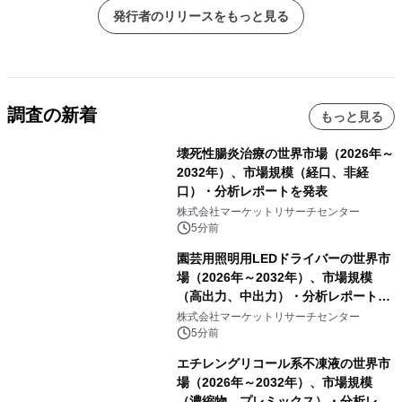
発行者のリリースをもっと見る
調査の新着
もっと見る
壊死性腸炎治療の世界市場（2026年～
2032年）、市場規模（経口、非経
口）・分析レポートを発表
株式会社マーケットリサーチセンター
5分前
園芸用照明用LEDドライバーの世界市
場（2026年～2032年）、市場規模
（高出力、中出力）・分析レポートを
発表
株式会社マーケットリサーチセンター
5分前
エチレングリコール系不凍液の世界市
場（2026年～2032年）、市場規模
（濃縮物、プレミックス）・分析レポ