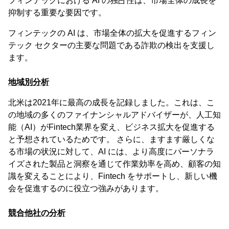
フィンテックにおける AI の独占性は、市場全体の成長を
抑制する重要な要因です。
フィンテックの AI は、市場全体の拡大を促進するフィン
テック セクターの主要な問題である詐欺の検出を支援し
ます。
地域別分析
北米は2021年に最高の成長を記録しました。これは、こ
の地域の多くのファイナンシャルアドバイザーが、人工知
能（AI）がFintech業界を変え、ビジネス拡大を促進する
と予想されているためです。 さらに、ますます厳しくな
る市場の状況に対して、AI には、より高度にパーソナラ
イズされた製品と洞察を通じて作業効率を高め、顧客の知
識を変えることにより、Fintech をサポートし、新しい機
会を促進するのに役立つ強みがあります。
競合他社の分析