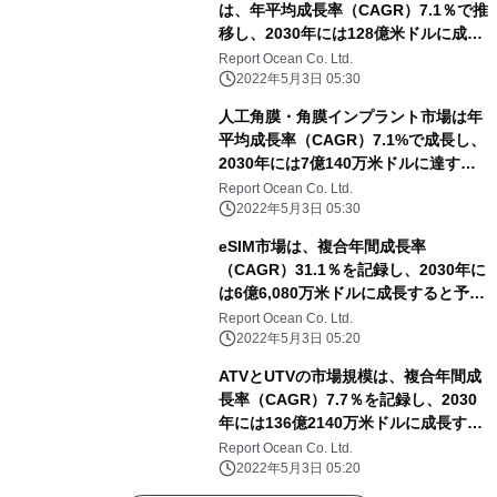
は、年平均成長率（CAGR）7.1％で推
移し、2030年には128億米ドルに成長
すると予測
Report Ocean Co. Ltd.
2022年5月3日 05:30
人工角膜・角膜インプラント市場は年
平均成長率（CAGR）7.1%で成長し、
2030年には7億140万米ドルに達する
と予測される
Report Ocean Co. Ltd.
2022年5月3日 05:30
eSIM市場は、複合年間成長率
（CAGR）31.1％を記録し、2030年に
は6億6,080万米ドルに成長すると予測
される
Report Ocean Co. Ltd.
2022年5月3日 05:20
ATVとUTVの市場規模は、複合年間成
長率（CAGR）7.7％を記録し、2030
年には136億2140万米ドルに成長する
と予測される
Report Ocean Co. Ltd.
2022年5月3日 05:20