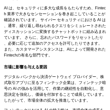
AI は、セキュリティに多大な成長をもたらすため、Fintec
h 業界で大きなセンセーションを巻き起こしていることが
確認されています。 サイバー セキュリティにおける AI は
、通常、繰り返し尋ねられるクエリをシミュレートされた
ディスカッションに変換するチャットボットに組み込まれ
ています。 さらに、忘れたパスワードをリセットしたり
、必要に応じて追加のアクセスを許可したりできます。
また、カスタマーアシスタンスは、AIによって開発された
Fintechの有名な部門です。
市場に影響を与える要因
デジタル バンクから決済ゲートウェイ プロバイダー、株
式取引アプリに至るフィンテック企業は、フィンテック暗
号の AI の強みを活用して、作業の継続性を自動化し、意
思決定を強化し、価値を付加することで成長しています。
したがって、市場全体の拡大を推進しています。