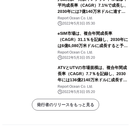
平均成長率（CAGR）7.1%で成長し、
2030年には7億140万米ドルに達する
と予測される
Report Ocean Co. Ltd.
2022年5月3日 05:30
eSIM市場は、複合年間成長率
（CAGR）31.1％を記録し、2030年に
は6億6,080万米ドルに成長すると予測
される
Report Ocean Co. Ltd.
2022年5月3日 05:20
ATVとUTVの市場規模は、複合年間成
長率（CAGR）7.7％を記録し、2030
年には136億2140万米ドルに成長する
と予測される
Report Ocean Co. Ltd.
2022年5月3日 05:20
発行者のリリースをもっと見る