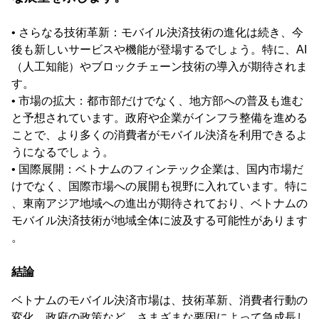
• さらなる技術革新：モバイル決済技術の進化は続き、今
後も新しいサービスや機能が登場するでしょう。特に、AI
（人工知能）やブロックチェーン技術の導入が期待されま
す。
• 市場の拡大：都市部だけでなく、地方部への普及も進む
と予想されています。政府や企業がインフラ整備を進める
ことで、より多くの消費者がモバイル決済を利用できるよ
うになるでしょう。
• 国際展開：ベトナムのフィンテック企業は、国内市場だ
けでなく、国際市場への展開も視野に入れています。特に
、東南アジア地域への進出が期待されており、ベトナムの
モバイル決済技術が地域全体に波及する可能性があります
。
結論
ベトナムのモバイル決済市場は、技術革新、消費者行動の
変化、政府の政策など、さまざまな要因によって急成長し