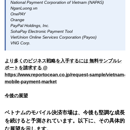
National Payment Corporation of Vietnam (NAPAS)
NganLuong.vn
OnePAY
Orange
PayPal Holdings, Inc.
SohaPay Electronic Payment Tool
VietUnion Online Services Corporation (Payoo)
VNG Corp.
より多くのビジネス戦略を入手するには 無料サンプルレ
ポートを請求する @
https://www.reportocean.co.jp/request-sample/vietnam-
mobile-payment-market
今後の展望
ベトナムのモバイル決済市場は、今後も堅調な成長
を続けると予測されています。以下に、その具体的
な展望を示します。