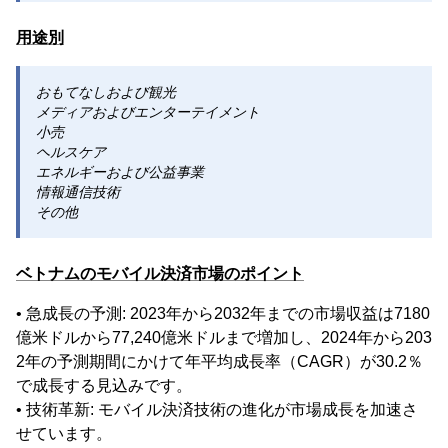
用途別
おもてなしおよび観光
メディアおよびエンターテイメント
小売
ヘルスケア
エネルギーおよび公益事業
情報通信技術
その他
ベトナムのモバイル決済市場のポイント
• 急成長の予測: 2023年から2032年までの市場収益は7180
億米ドルから77,240億米ドルまで増加し、2024年から203
2年の予測期間にかけて年平均成長率（CAGR）が30.2％
で成長する見込みです。
• 技術革新: モバイル決済技術の進化が市場成長を加速さ
せています。