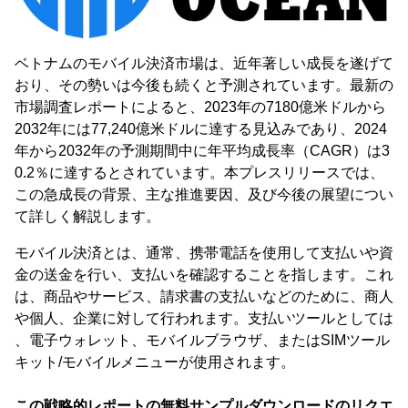
ベトナムのモバイル決済市場は、近年著しい成長を遂げて
おり、その勢いは今後も続くと予測されています。最新の
市場調査レポートによると、2023年の7180億米ドルから
2032年には77,240億米ドルに達する見込みであり、2024
年から2032年の予測期間中に年平均成長率（CAGR）は3
0.2％に達するとされています。本プレスリリースでは、
この急成長の背景、主な推進要因、及び今後の展望につい
て詳しく解説します。
モバイル決済とは、通常、携帯電話を使用して支払いや資
金の送金を行い、支払いを確認することを指します。これ
は、商品やサービス、請求書の支払いなどのために、商人
や個人、企業に対して行われます。支払いツールとしては
、電子ウォレット、モバイルブラウザ、またはSIMツール
キット/モバイルメニューが使用されます。
この戦略的レポートの無料サンプルダウンロードのリクエ