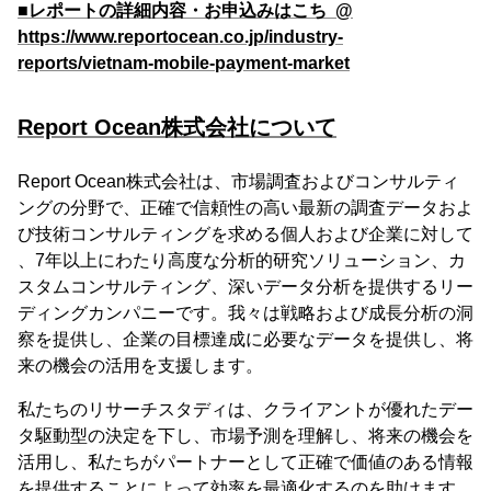
■レポートの詳細内容・お申込みはこち @
https://www.reportocean.co.jp/industry-
reports/vietnam-mobile-payment-market
Report Ocean株式会社について
Report Ocean株式会社は、市場調査およびコンサルティ
ングの分野で、正確で信頼性の高い最新の調査データおよ
び技術コンサルティングを求める個人および企業に対して
、7年以上にわたり高度な分析的研究ソリューション、カ
スタムコンサルティング、深いデータ分析を提供するリー
ディングカンパニーです。我々は戦略および成長分析の洞
察を提供し、企業の目標達成に必要なデータを提供し、将
来の機会の活用を支援します。
私たちのリサーチスタディは、クライアントが優れたデー
タ駆動型の決定を下し、市場予測を理解し、将来の機会を
活用し、私たちがパートナーとして正確で価値のある情報
を提供することによって効率を最適化するのを助けます。