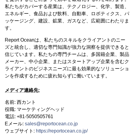
私たちがカバーする産業は、テクノロジー、化学、製造、
エネルギー、食品および飲料、自動車、ロボティクス、パ
ッケージング、建設、鉱業、ガスなど、広範囲にわたりま
す。
Report Oceanは、私たちのスキルをクライアントのニー
ズと統合し、適切な専門知識が強力な洞察を提供できると
信じています。私たちの専門チームは、多国籍企業、製品
メーカー、中小企業、またはスタートアップ企業を含むク
ライアントのビジネスニーズに最も効果的なソリューショ
ンを作成するために疲れ知らずに働いています。
メディア連絡先:
名前: 西カント
役職: マーケティングヘッド
電話: +81-5050505761
Eメール:
sales@reportocean.co.jp
ウェブサイト:
https://reportocean.co.jp/