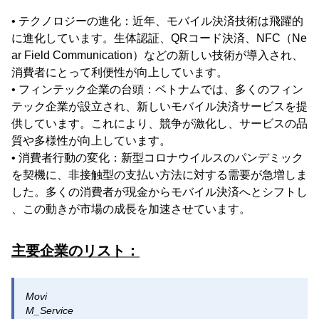
• テクノロジーの進化：近年、モバイル決済技術は飛躍的
に進化しています。生体認証、QRコード決済、NFC（Ne
ar Field Communication）などの新しい技術が導入され、
消費者にとって利便性が向上しています。
• フィンテック企業の台頭：ベトナムでは、多くのフィン
テック企業が設立され、新しいモバイル決済サービスを提
供しています。これにより、競争が激化し、サービスの品
質や多様性が向上しています。
• 消費者行動の変化：新型コロナウイルスのパンデミック
を契機に、非接触型の支払い方法に対する需要が急増しま
した。多くの消費者が現金からモバイル決済へとシフトし
、この動きが市場の成長を加速させています。
主要企業のリスト：
Movi
M_Service