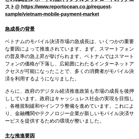
スト@ https://www.reportocean.co.jp/request-
sample/vietnam-mobile-payment-market
急成長の背景
ベトナムのモバイル決済市場の急成長は、いくつかの重要
な要因によって推進されています。まず、スマートフォン
の普及率の急上昇が挙げられます。ベトナムではスマート
フォンの価格が下落し、広範囲にわたるインターネットア
クセスが可能になったことで、多くの消費者がモバイル決
済を利用するようになりました。
さらに、政府のデジタル経済推進政策も市場の成長を後押
ししています。政府はキャッシュレス社会の実現を目指し
、各種規制緩和やインフラ整備を進めています。これによ
り、金融機関やテクノロジー企業が新しいモバイル決済サ
ービスを提供するための環境が整いました。
主な推進要因