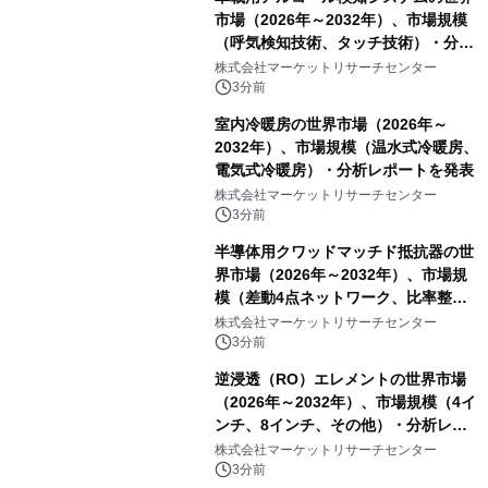
市場（2026年～2032年）、市場規模
（呼気検知技術、タッチ技術）・分析
レポートを発表
株式会社マーケットリサーチセンター
3分前
室内冷暖房の世界市場（2026年～
2032年）、市場規模（温水式冷暖房、
電気式冷暖房）・分析レポートを発表
株式会社マーケットリサーチセンター
3分前
半導体用クワッドマッチド抵抗器の世
界市場（2026年～2032年）、市場規
模（差動4点ネットワーク、比率整合4
点ネットワーク、4点等値整合ネット
株式会社マーケットリサーチセンター
ワーク）・分析レポートを発表
3分前
逆浸透（RO）エレメントの世界市場
（2026年～2032年）、市場規模（4イ
ンチ、8インチ、その他）・分析レポ
ートを発表
株式会社マーケットリサーチセンター
3分前