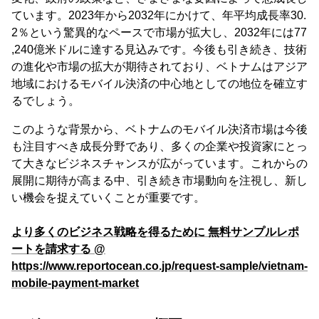
ています。2023年から2032年にかけて、年平均成長率30.
2％という驚異的なペースで市場が拡大し、2032年には77
,240億米ドルに達する見込みです。今後も引き続き、技術
の進化や市場の拡大が期待されており、ベトナムはアジア
地域におけるモバイル決済の中心地としての地位を確立す
るでしょう。
このような背景から、ベトナムのモバイル決済市場は今後
も注目すべき成長分野であり、多くの企業や投資家にとっ
て大きなビジネスチャンスが広がっています。これからの
展開に期待が高まる中、引き続き市場動向を注視し、新し
い機会を捉えていくことが重要です。
より多くのビジネス戦略を得るために 無料サンプルレポ
ートを請求する @
https://www.reportocean.co.jp/request-sample/vietnam-
mobile-payment-market