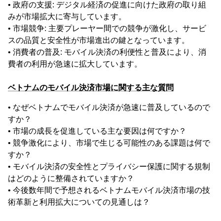
• 政府の支援: デジタル経済の促進に向けた政府の取り組
みが市場拡大に寄与しています。
• 市場競争: 主要プレーヤー間での競争が激化し、サービ
スの品質と安全性が市場進出の鍵となっています。
• 消費者の普及: モバイル決済の利便性と普及により、消
費者の利用が急速に拡大しています。
ベトナムのモバイル決済市場に関する主な質問
• なぜベトナムでモバイル決済が急速に普及しているので
すか？
• 市場の成長を促進している主な要因は何ですか？
• 競争激化により、市場で生じる可能性のある課題は何で
すか？
• モバイル決済の安全性とプライバシー保護に関する規制
はどのように整備されていますか？
• 今後数年間で予想されるベトナムモバイル決済市場の技
術革新と利用拡大についての見通しは？