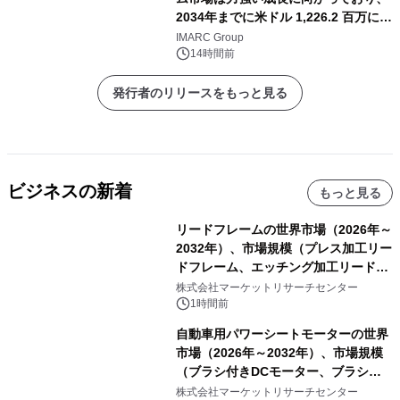
2034年までに米ドル 1,226.2 百万に達
し、CAGR 5.77%で拡大すると予測
IMARC Group
14時間前
発行者のリリースをもっと見る
ビジネスの新着
もっと見る
リードフレームの世界市場（2026年～
2032年）、市場規模（プレス加工リー
ドフレーム、エッチング加工リードフ
レーム）・分析レポートを発表
株式会社マーケットリサーチセンター
1時間前
自動車用パワーシートモーターの世界
市場（2026年～2032年）、市場規模
（ブラシ付きDCモーター、ブラシレ
スDCモーター）・分析レポートを発
株式会社マーケットリサーチセンター