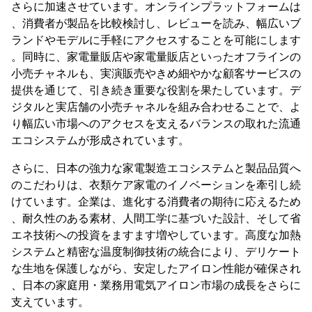
さらに加速させています。オンラインプラットフォームは
、消費者が製品を比較検討し、レビューを読み、幅広いブ
ランドやモデルに手軽にアクセスすることを可能にします
。同時に、家電量販店や家電量販店といったオフラインの
小売チャネルも、実演販売やきめ細やかな顧客サービスの
提供を通じて、引き続き重要な役割を果たしています。デ
ジタルと実店舗の小売チャネルを組み合わせることで、よ
り幅広い市場へのアクセスを支えるバランスの取れた流通
エコシステムが形成されています。
さらに、日本の強力な家電製造エコシステムと製品品質へ
のこだわりは、衣類ケア家電のイノベーションを牽引し続
けています。企業は、進化する消費者の期待に応えるため
、耐久性のある素材、人間工学に基づいた設計、そして省
エネ技術への投資をますます増やしています。高度な加熱
システムと精密な温度制御技術の統合により、デリケート
な生地を保護しながら、安定したアイロン性能が確保され
、日本の家庭用・業務用電気アイロン市場の成長をさらに
支えています。