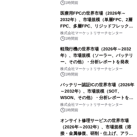
表
1時間前
医療用FPCの世界市場（2026年～
2032年）、市場規模（単層FPC、2層
FPC、多層FPC、リジッドフレックス
PCB）・分析レポートを発表
株式会社マーケットリサーチセンター
1時間前
軽飛行機の世界市場（2026年～2032
年）、市場規模（ソーラー、バッテリ
ー、その他）・分析レポートを発表
株式会社マーケットリサーチセンター
1時間前
バッテリー認証ICの世界市場（2026年
～2032年）、市場規模（SOT、
WSON、その他）・分析レポートを発
表
株式会社マーケットリサーチセンター
1時間前
オンサイト修理サービスの世界市場
（2026年～2032年）、市場規模（溶
接・金属修復、研削・仕上げ、アライ