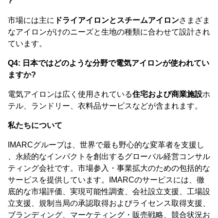
?
市場には主に
ドライアイロンとスチームアイロン
さまざま
なアイロンがけのニーズと生地の種類に合わせて設計され
ています。
Q4: 日本ではどのような分野で電気アイロンが使われてい
ますか?
電気アイロンは広く使用されている
住宅および商業施設
ホ
テル、ランドリー、衣料品サービスなどが含まれます。
私たちについて
IMARCグループは、世界で最も野心的な変革者を支援し
、永続的なインパクトを創出するグローバル経営コンサル
ティング会社です。市場参入・事業拡大のための包括的な
サービスを提供しています。IMARCのサービスには、徹
底的な市場評価、実現可能性調査、会社設立支援、工場設
立支援、規制当局の承認取得およびライセンス取得支援、
ブランディング、マーケティング・販売戦略、競合状況お