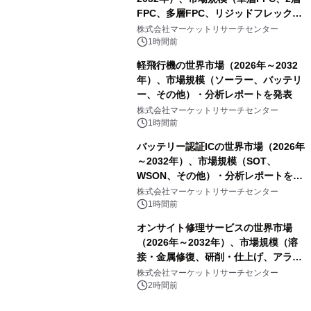
FPC、多層FPC、リジッドフレックス
PCB）・分析レポートを発表
株式会社マーケットリサーチセンター
1時間前
軽飛行機の世界市場（2026年～2032
年）、市場規模（ソーラー、バッテリ
ー、その他）・分析レポートを発表
株式会社マーケットリサーチセンター
1時間前
バッテリー認証ICの世界市場（2026年
～2032年）、市場規模（SOT、
WSON、その他）・分析レポートを発
表
株式会社マーケットリサーチセンター
1時間前
オンサイト修理サービスの世界市場
（2026年～2032年）、市場規模（溶
接・金属修復、研削・仕上げ、アライ
メント、その他）・分析レポートを発
株式会社マーケットリサーチセンター
表
2時間前