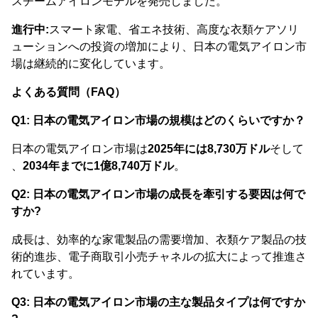
スチームアイロンモデルを発売しました。
進行中:
スマート家電、省エネ技術、高度な衣類ケアソリ
ューションへの投資の増加により、日本の電気アイロン市
場は継続的に変化しています。
よくある質問（FAQ）
Q1: 日本の電気アイロン市場の規模はどのくらいですか？
日本の電気アイロン市場は
2025年には8,730万ドル
そして
、
2034年までに1億8,740万ドル
。
Q2: 日本の電気アイロン市場の成長を牽引する要因は何で
すか?
成長は、効率的な家電製品の需要増加、衣類ケア製品の技
術的進歩、電子商取引小売チャネルの拡大によって推進さ
れています。
Q3: 日本の電気アイロン市場の主な製品タイプは何ですか