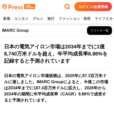
ログイン/会員登録
新着
エンタメ
グルメ
旅行
ファッション・美容
ライフスタ
IMARC Group
リリース一覧
日本の電気アイロン市場は2034年までに1億
8,740万米ドルを超え、年平均成長率8.86%を
記録すると予測されています
日本の電気アイロン市場規模は、2025年に87.3百万米ド
ルに達しました。IMARC Groupによると、今後この市場
は2034年までに187.4百万米ドルに拡大し、2026年から
2034年の期間に年平均成長率（CAGR）8.86%で成長す
ると予測されています。