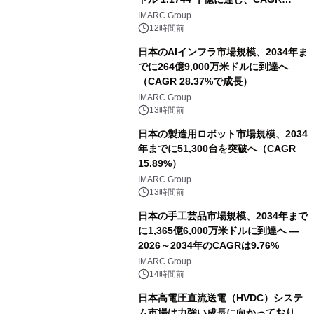
6.40%で成長すると予測
IMARC Group
12時間前
日本のAIインフラ市場規模、2034年ま
でに264億9,000万米ドルに到達へ
（CAGR 28.37%で成長）
IMARC Group
13時間前
日本の製造用ロボット市場規模、2034
年までに51,300台を突破へ（CAGR
15.89%）
IMARC Group
13時間前
日本の手工芸品市場規模、2034年まで
に1,365億6,000万米ドルに到達へ ―
2026～2034年のCAGRは9.76%
IMARC Group
14時間前
日本高電圧直流送電（HVDC）システ
ム市場は力強い成長に向かっており、