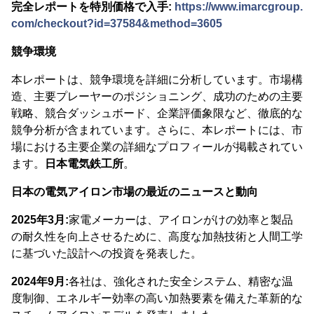
完全レポートを特別価格で入手:
https://www.imarcgroup.
com/checkout?id=37584&method=3605
競争環境
本レポートは、競争環境を詳細に分析しています。市場構
造、主要プレーヤーのポジショニング、成功のための主要
戦略、競合ダッシュボード、企業評価象限など、徹底的な
競争分析が含まれています。さらに、本レポートには、市
場における主要企業の詳細なプロフィールが掲載されてい
ます。
日本電気鉄工所
。
日本の電気アイロン市場の最近のニュースと動向
2025年3月:
家電メーカーは、アイロンがけの効率と製品
の耐久性を向上させるために、高度な加熱技術と人間工学
に基づいた設計への投資を発表した。
2024年9月:
各社は、強化された安全システム、精密な温
度制御、エネルギー効率の高い加熱要素を備えた革新的な