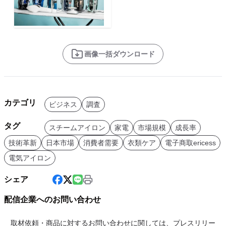
画像一括ダウンロード
カテゴリ
ビジネス
調査
タグ
スチームアイロン
家電
市場規模
成長率
技術革新
日本市場
消費者需要
衣類ケア
電子商取ericess
電気アイロン
シェア
配信企業へのお問い合わせ
取材依頼・商品に対するお問い合わせに関しては、プレスリリー