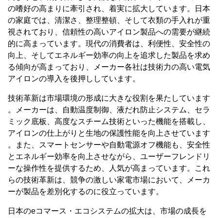
の嗜好の高まりに牽引され、着実に拡大しています。日本
の家庭では、清潔さ、整理整頓、そして衣類の手入れが重
視されており、信頼性の高いアイロン製品への需要が継続
的に高まっています。現代の消費者は、利便性、安全性の
向上、そしてエネルギー効率の向上を追求した製品を求め
る傾向が高まっており、メーカー各社は技術力の高い電気
アイロンの導入を後押ししています。
技術革新は市場環境の形成に大きな役割を果たしています
。メーカーは、自動温度制御、液だれ防止システム、セラ
ミック底板、高度なスチーム技術といった機能を搭載し、
アイロンの仕上がりと生地の保護性能を向上させています
。また、スマートセンサーや自動電源オフ機能も、安全性
とエネルギー効率を向上させながら、ユーザーフレンドリ
ーな操作性を提供するため、人気が高まっています。これ
らの技術革新は、競争の激しい家電市場において、メーカ
ーが製品を差別化するのに役立っています。
日本のeコマース・エコシステムの拡大は、市場の成長を