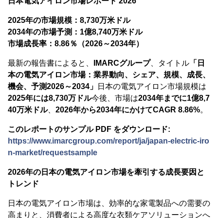
日本電気アイロン市場レポート 2026
2025年の市場規模：8,730万米ドル
2034年の市場予測：1億8,740万米ドル
市場成長率：8.86％（2026～2034年）
最新の報告書によると、
IMARCグループ
、タイトル
「日
本の電気アイロン市場：業界動向、シェア、規模、成長、
機会、予測2026～2034」
日本の電気アイロン市場規模は
2025年には8,730万ドル
今後、市場は
2034年までに1億8,7
40万米ドル
、
2026年から2034年にかけてCAGR 8.86%
。
このレポートのサンプル PDF をダウンロード:
https://www.imarcgroup.com/report/ja/japan-electric-iro
n-market/requestsample
2026年の日本の電気アイロン市場を牽引する成長要因と
トレンド
日本の電気アイロン市場は、効率的な家電製品への需要の
高まりと、消費者による高度な衣類ケアソリューションへ