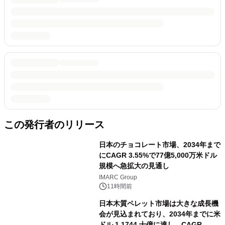
この発行者のリリース
日本のチョコレート市場、2034年まで
にCAGR 3.55%で77億5,000万米ドル
規模へ急拡大の見通し
IMARC Group
11時間前
日本木質ペレット市場は大きな成長機
会が見込まれており、2034年までに米
ドル 1.1744 十億に達し、CAGR