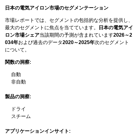
日本の電気アイロン市場のセグメンテーション
市場レポートでは、セグメントの包括的な分析を提供し、
最大のセグメントに焦点を当てています。
日本の電気アイ
ロン市場シェア
当該期間の予測が含まれています
2026～2
034年
および過去のデータ
2020～2025年
次のセグメント
について。
関数の洞察:
自動
非自動
製品の洞察:
ドライ
スチーム
アプリケーションインサイト: