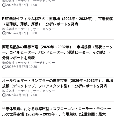
株式会社マーケットリサーチセンター
を発表
2026年7月27日 11:00
PET機能性フィルム材料の世界市場（2026年～2032年）、市場規模
（超薄膜、薄膜、厚膜）・分析レポートを発表
株式会社マーケットリサーチセンター
2026年7月27日 10:30
商用発熱体の世界市場（2026年～2032年）、市場規模（管状ヒータ
ー、コイルヒーター、バンドヒーター、浸漬ヒーター、その他）・
分析レポートを発表
株式会社マーケットリサーチセンター
2026年7月27日 10:30
オールウェザー・サンプラーの世界市場（2026年～2032年）、市場
規模（デスクトップ、フロアスタンド型）・分析レポートを発表
株式会社マーケットリサーチセンター
2026年7月26日 17:00
半導体製造における非感圧型マスフローコントローラー・モジュー
ルの世界市場（2026年～2032年）、市場規模（流量範囲：最大