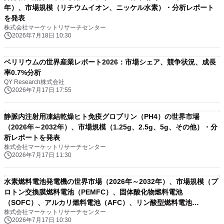
年）、市場規模（リチウムイオン、ニッケル水素）・分析レポート
を発表
株式会社マーケットリサーチセンター
2026年7月18日 10:30
ベリリウムの世界産業レポート2026：市場シェア、競争状況、成長
率0.7%分析
QY Research株式会社
2026年7月17日 17:55
静脈内注射用凍結乾燥ヒト免疫グロブリン（PH4）の世界市場
（2026年～2032年）、市場規模（1.25g、2.5g、5g、その他）・分
析レポートを発表
株式会社マーケットリサーチセンター
2026年7月17日 11:30
水素燃料電池発電機の世界市場（2026年～2032年）、市場規模（プ
ロトン交換膜燃料電池（PEMFC）、固体酸化物燃料電池
（SOFC）、アルカリ燃料電池（AFC）、リン酸型燃料電池
株式会社マーケットリサーチセンター
（PAFC））・分析レポートを発表
2026年7月17日 10:30