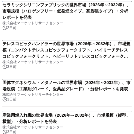
セラミックシリコンファブリックの世界市場（2026年～2032年）、
市場規模（ハロゲンフリー・低発煙タイプ、高膨張タイプ）・分析
レポートを発表
株式会社マーケットリサーチセンター
2日前
テレスコピックハンドラーの世界市場（2026年～2032年）、市場規
模（コンパクトテレスコピックフォークリフト、ハイリーチテレス
コピックフォークリフト、ヘビーリフトテレスコピックフォークリ
株式会社マーケットリサーチセンター
フト）・分析レポートを発表
3日前
固体マグネシウム・メタノールの世界市場（2026年～2032年）、市
場規模（工業用グレード、医薬品グレード）・分析レポートを発表
株式会社マーケットリサーチセンター
3日前
産業用焼入れ機の世界市場（2026年～2032年）、市場規模（縦型、
横型）・分析レポートを発表
株式会社マーケットリサーチセンター
3日前