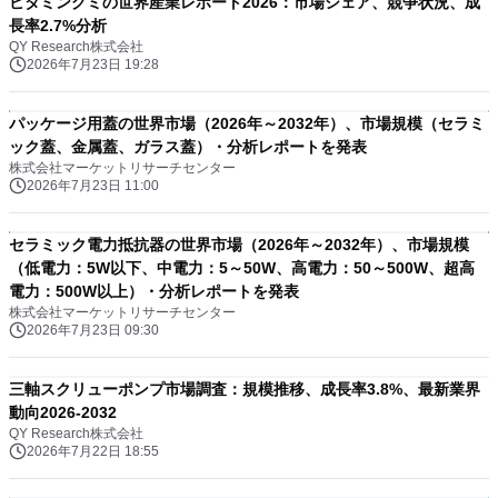
ビタミングミの世界産業レポート2026：市場シェア、競争状況、成
長率2.7%分析
QY Research株式会社
2026年7月23日 19:28
パッケージ用蓋の世界市場（2026年～2032年）、市場規模（セラミ
ック蓋、金属蓋、ガラス蓋）・分析レポートを発表
株式会社マーケットリサーチセンター
2026年7月23日 11:00
セラミック電力抵抗器の世界市場（2026年～2032年）、市場規模
（低電力：5W以下、中電力：5～50W、高電力：50～500W、超高
電力：500W以上）・分析レポートを発表
株式会社マーケットリサーチセンター
2026年7月23日 09:30
三軸スクリューポンプ市場調査：規模推移、成長率3.8%、最新業界
動向2026-2032
QY Research株式会社
2026年7月22日 18:55