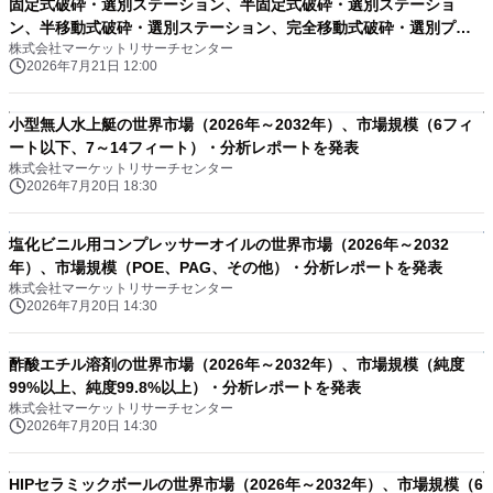
固定式破砕・選別ステーション、半固定式破砕・選別ステーショ
ン、半移動式破砕・選別ステーション、完全移動式破砕・選別プラ
株式会社マーケットリサーチセンター
ント、その他）・分析レポートを発表
2026年7月21日 12:00
小型無人水上艇の世界市場（2026年～2032年）、市場規模（6フィ
ート以下、7～14フィート）・分析レポートを発表
株式会社マーケットリサーチセンター
2026年7月20日 18:30
塩化ビニル用コンプレッサーオイルの世界市場（2026年～2032
年）、市場規模（POE、PAG、その他）・分析レポートを発表
株式会社マーケットリサーチセンター
2026年7月20日 14:30
酢酸エチル溶剤の世界市場（2026年～2032年）、市場規模（純度
99%以上、純度99.8%以上）・分析レポートを発表
株式会社マーケットリサーチセンター
2026年7月20日 14:30
HIPセラミックボールの世界市場（2026年～2032年）、市場規模（6