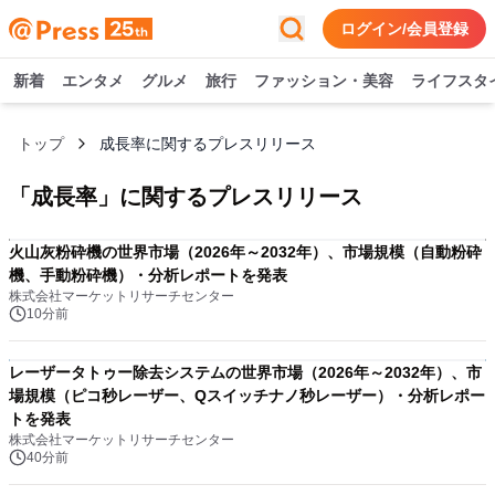
ログイン/会員登録
新着
エンタメ
グルメ
旅行
ファッション・美容
ライフスタ
トップ
成長率に関するプレスリリース
「
成長率
」に関するプレスリリース
火山灰粉砕機の世界市場（2026年～2032年）、市場規模（自動粉砕
機、手動粉砕機）・分析レポートを発表
株式会社マーケットリサーチセンター
10分前
レーザータトゥー除去システムの世界市場（2026年～2032年）、市
場規模（ピコ秒レーザー、Qスイッチナノ秒レーザー）・分析レポー
トを発表
株式会社マーケットリサーチセンター
40分前