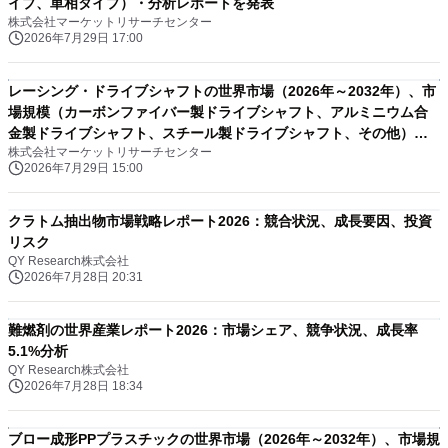
イプ、単相タイプ）・分析レポートを発表
株式会社マーケットリサーチセンター
2026年7月29日 17:00
レーシング・ドライブシャフトの世界市場（2026年～2032年）、市
場規模（カーボンファイバー製ドライブシャフト、アルミニウム合
金製ドライブシャフト、スチール製ドライブシャフト、その他）・
株式会社マーケットリサーチセンター
分析レポートを発表
2026年7月29日 15:00
クラトム抽出物市場戦略レポート2026：競合状況、成長要因、投資
リスク
QY Research株式会社
2026年7月28日 20:31
難燃剤の世界産業レポート2026：市場シェア、競争状況、成長率
5.1%分析
QY Research株式会社
2026年7月28日 18:34
ブロー成形PPプラスチックの世界市場（2026年～2032年）、市場規