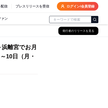
を配信
プレスリリースを受信
ログイン/会員登録
ファン
発行者のリリースを見る
～浜離宮でお月
～10日（月・