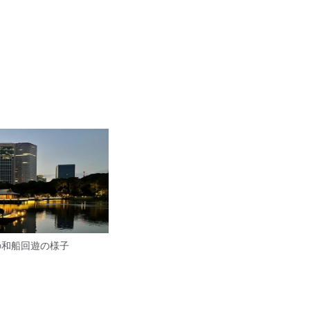
の和船回遊の様子