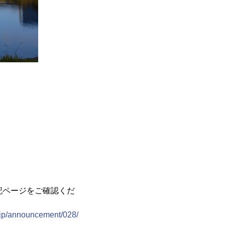
記ページをご確認くだ
r.jp/announcement/028/