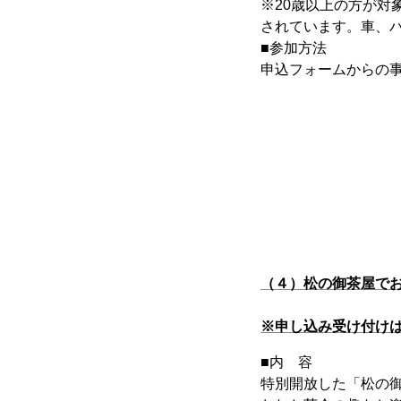
※20歳以上の方が対
されています。車、
■参加方法
申込フォームからの
（４）松の御茶屋で
※申し込み受け付け
■内 容
特別開放した「松の