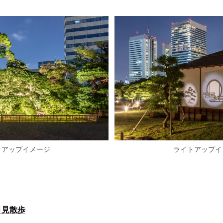
トアップイメージ
ライトアップイ
月見散歩