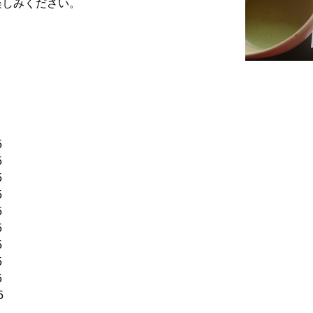
楽しみください。
5
5
5
5
5
5
5
5
5
5