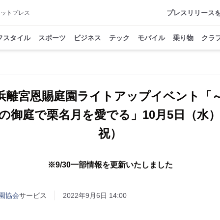
プレスリリース
アットプレス
フスタイル
スポーツ
ビジネス
テック
モバイル
乗り物
クラ
新】浜離宮恩賜庭園ライトアップイベント「
の御庭で栗名月を愛でる」10月5日（水）
祝）
※9/30一部情報を更新いたしました
園協会
サービス
2022年9月6日 14:00