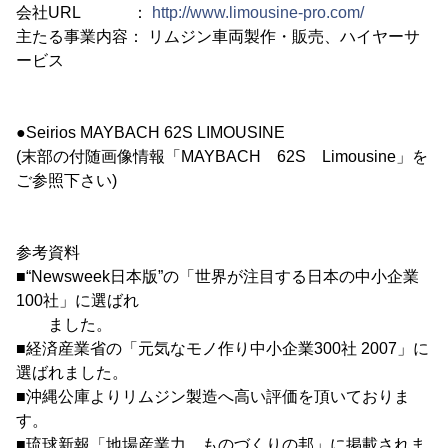
会社URL ：
http://www.limousine-pro.com/
主たる事業内容： リムジン車両製作・販売、ハイヤーサ
ービス
●Seirios MAYBACH 62S LIMOUSINE
(末部の付随画像情報「MAYBACH 62S Limousine」を
ご参照下さい)
参考資料
■“Newsweek日本版”の「世界が注目する日本の中小企業
100社」に選ばれ
ました。
■経済産業省の「元気なモノ作り中小企業300社 2007」に
選ばれました。
■沖縄公庫よりリムジン製造へ高い評価を頂いておりま
す。
■琉球新報「地場産業力 ものづくりの邦」に掲載されま