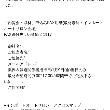
した。
「内覧会・取材」申込みFAX用紙(取材場所：インポート
オートサロン会場)
FAX送付先：098-982-1117
・御社名/
・ご担当者名/
・ご連絡先/
・メールアドレス/
・業界＆報道関係者招待日/1月9日(金)当日のみ
・取材希望時間(9:00?17:00の時間帯でご記入下さ
い)/ :
・ご質問欄/
●インポートオートサロン アクセスマップ