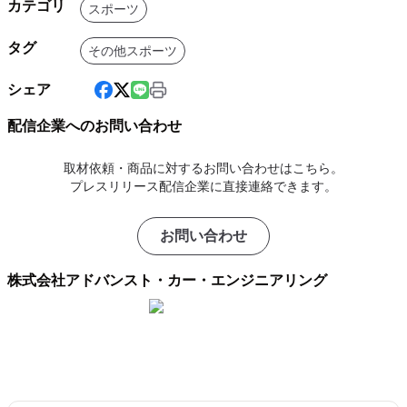
カテゴリ
スポーツ
タグ
その他スポーツ
シェア
配信企業へのお問い合わせ
取材依頼・商品に対するお問い合わせはこちら。
プレスリリース配信企業に直接連絡できます。
お問い合わせ
株式会社アドバンスト・カー・エンジニアリング