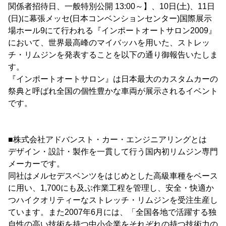
関係者招待日、一般特別公開 13:00～】、10日(土)、11日
(日)に幕張メッセ(日本コンベンションセンター)国際展示
場ホール9にて行われる『インポートオートサロン2009』
において、世界最高峰のマイバッハを用いた、ストレッ
チ・リムジンを発表することを以下の通り御報告いたしま
す。
『インポートオートサロン』は日本最大のカスタムカーの
祭典と呼ばれ全国の個性豊かな車両が展示されるイベント
です。
■株式会社アドバンスト・カー・エンジニアリングとは
デザイン・設計・製作を一貫して行う国内初リムジン専門
メーカーです。
同社はメルセデスベンツをはじめとした高級車種をベース
に用い、1,700にも及ぶ作業工程を管理し、安全・快適か
つハイクオリティーなストレッチ・リムジンを受注生産し
ています。また2007年6月には、「全国各地で活躍する独
自性の高い技術を持つ中小企業をそれぞれの持つ技術力の