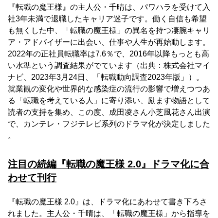
『転職の魔王様』の主人公・千晴は、パワハラを受けて入
社3年未満で退職したキャリア迷子です。働く自信も希望
も無くした中、「転職の魔王様」の異名を持つ凄腕キャリ
ア・アドバイザーに出会い、仕事や人生が再始動します。
2022年の正社員転職率は7.6％で、2016年以降もっとも高
い水準という調査結果がでています（出典：株式会社マイ
ナビ、2023年3月24日、「転職動向調査2023年版」）。
就業観の変化や世界的な感染症の流行の影響で増えつつあ
る「転職を考えている人」に寄り添い、励ます物語として
読者の支持を集め、この度、成田凌さん小芝風花さん出演
で、カンテレ・フジテレビ系列のドラマ化が決定しました
。
注目の続編『転職の魔王様 2.0』ドラマ化に合
わせて刊行
『転職の魔王様 2.0』は、ドラマ化にあわせて書き下ろさ
れました。主人公・千晴は、「転職の魔王様」から指導を