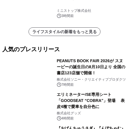
ミニストップ株式会社
3時間前
ライフスタイルの新着をもっと見る
人気のプレスリリース
PEANUTS BOOK FAIR 2026が スヌ
ーピーの誕生日の8月10日より 全国の
書店123店舗で開催！
1
株式会社ソニー・クリエイティブプロダクツ
7時間前
エリミネーター/SE専用シート
「GOODSEAT “COBRA”」登場 表
皮4種で愛車を自分色に
2
株式会社グッズ
4時間前
『おぱんちゅうさぎ』『んぽちゃむ』