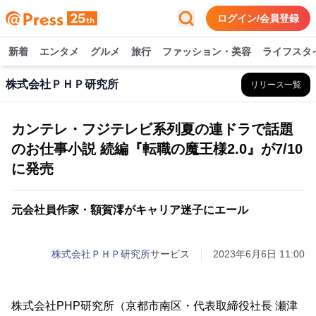
ログイン/会員登録
新着
エンタメ
グルメ
旅行
ファッション・美容
ライフスタ
株式会社ＰＨＰ研究所
リリース一覧
カンテレ・フジテレビ系列夏の連ドラで話題
のお仕事小説 続編『転職の魔王様2.0』が7/10
に発売
元会社員作家・額賀澪がキャリア迷子にエール
株式会社ＰＨＰ研究所
サービス
2023年6月6日 11:00
株式会社PHP研究所（京都市南区・代表取締役社長 瀬津