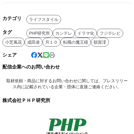
カテゴリ
ライフスタイル
タグ
PHP研究所
カンテレ
ドラマ化
フジテレビ
小芝風花
成田凌
月１０
転職の魔王様
額賀澪
シェア
配信企業へのお問い合わせ
取材依頼・商品に対するお問い合わせに関しては、プレスリリー
ス内に記載されている企業・団体に直接ご連絡ください。
株式会社ＰＨＰ研究所