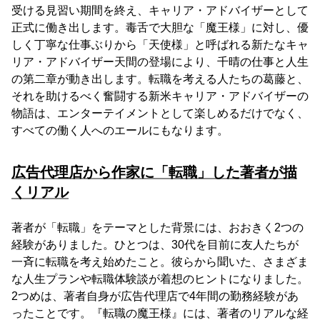
受ける見習い期間を終え、キャリア・アドバイザーとして
正式に働き出します。毒舌で大胆な「魔王様」に対し、優
しく丁寧な仕事ぶりから「天使様」と呼ばれる新たなキャ
リア・アドバイザー天間の登場により、千晴の仕事と人生
の第二章が動き出します。転職を考える人たちの葛藤と、
それを助けるべく奮闘する新米キャリア・アドバイザーの
物語は、エンターテイメントとして楽しめるだけでなく、
すべての働く人へのエールにもなります。
広告代理店から作家に「転職」した著者が描
くリアル
著者が「転職」をテーマとした背景には、おおきく2つの
経験がありました。ひとつは、30代を目前に友人たちが
一斉に転職を考え始めたこと。彼らから聞いた、さまざま
な人生プランや転職体験談が着想のヒントになりました。
2つめは、著者自身が広告代理店で4年間の勤務経験があ
ったことです。『転職の魔王様』には、著者のリアルな経