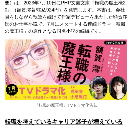
要）は、2023年7月10日にPHP文芸文庫『転職の魔王様2.
0』（額賀澪著/税込924円）を発売します。本書は、会社
員をしながら執筆を続けて作家デビューを果たした額賀澪
氏のお仕事小説で、7月にスタートする連続ドラマ「転職
の魔王様」の原作となる同名小説の続編です。
『転職の魔王様』TVドラマ化告知
転職を考えているキャリア迷子が増えている